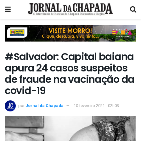
#Salvador: Capital baiana
apura 24 casos suspeitos
de fraude na vacinação da
covid-19
por
Jornal da Chapada
10 fevereiro 2021 - 02h03