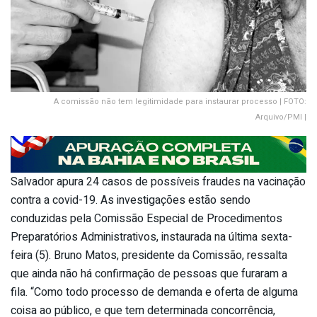
A comissão não tem legitimidade para instaurar processo | FOTO:
Arquivo/PMI |
Salvador apura 24 casos de possíveis fraudes na vacinação
contra a covid-19. As investigações estão sendo
conduzidas pela Comissão Especial de Procedimentos
Preparatórios Administrativos, instaurada na última sexta-
feira (5). Bruno Matos, presidente da Comissão, ressalta
que ainda não há confirmação de pessoas que furaram a
fila. “Como todo processo de demanda e oferta de alguma
coisa ao público, e que tem determinada concorrência,