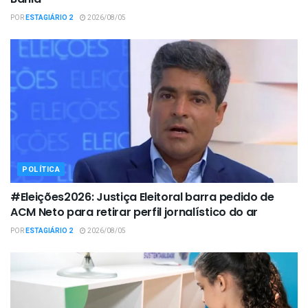
POR
ESTAGIÁRIO 2
2026/08/05
POLÍTICA
#Eleições2026: Justiça Eleitoral barra pedido de
ACM Neto para retirar perfil jornalístico do ar
POR
ESTAGIÁRIO 2
2026/08/05