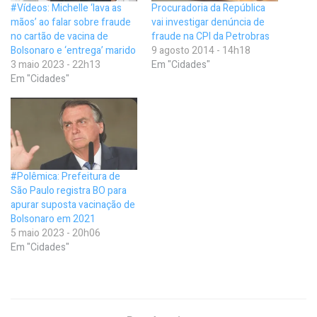
#Vídeos: Michelle ‘lava as
Procuradoria da República
mãos’ ao falar sobre fraude
vai investigar denúncia de
no cartão de vacina de
fraude na CPI da Petrobras
Bolsonaro e ‘entrega’ marido
9 agosto 2014 - 14h18
3 maio 2023 - 22h13
Em "Cidades"
Em "Cidades"
#Polêmica: Prefeitura de
São Paulo registra BO para
apurar suposta vacinação de
Bolsonaro em 2021
5 maio 2023 - 20h06
Em "Cidades"