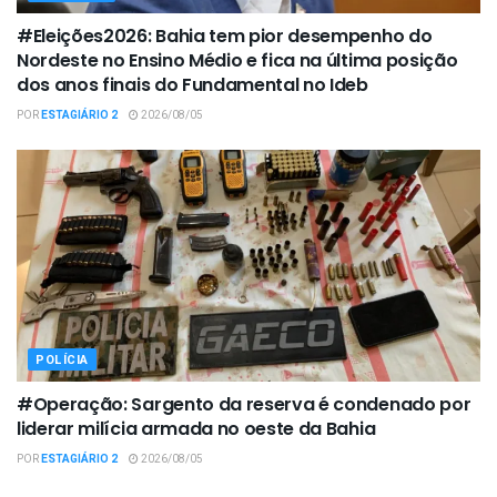
#Eleições2026: Bahia tem pior desempenho do
Nordeste no Ensino Médio e fica na última posição
dos anos finais do Fundamental no Ideb
POR
ESTAGIÁRIO 2
2026/08/05
POLÍCIA
#Operação: Sargento da reserva é condenado por
liderar milícia armada no oeste da Bahia
POR
ESTAGIÁRIO 2
2026/08/05