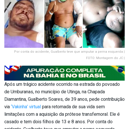
Por conta do acidente, Gualberto teve que amputar a perna esquerda |
FOTO: Montagem do JC |
Após um trágico acidente ocorrido na estrada do povoado
de Umburanas, no município de Utinga, na Chapada
Diamantina, Gualberto Soares, de 39 anos, pede contribuição
via
‘Vakinha’ virtual
para retomada de sua vida sem
limitações com a aquisição da prótese transfemoral. Ele é
casado e tem dois filhos de 13 e 8 anos. Por conta do