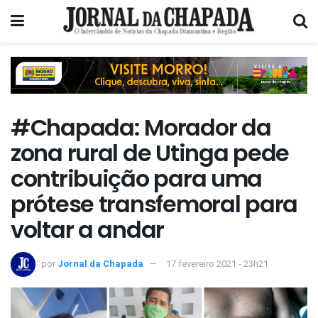
#Chapada: Morador da
zona rural de Utinga pede
contribuição para uma
prótese transfemoral para
voltar a andar
por
Jornal da Chapada
17 fevereiro 2021 - 23h21