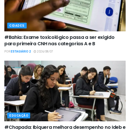
CIDADES
#Bahia: Exame toxicológico passa a ser exigido
para primeira CNH nas categorias A e B
POR
ESTAGIÁRIO 2
2026/08/07
EDUCAÇÃO
#Chapada: Ibiquera melhora desempenho no Ideb e