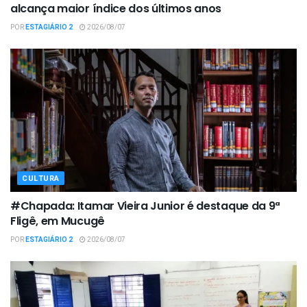
alcança maior índice dos últimos anos
POR
ESTAGIÁRIO 2
2026/08/07
CULTURA
#Chapada: Itamar Vieira Junior é destaque da 9ª
Fligê, em Mucugê
POR
ESTAGIÁRIO 2
2026/08/07