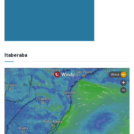
Itaberaba