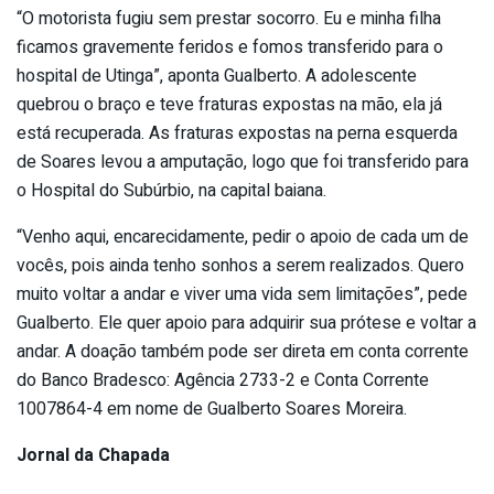
“O motorista fugiu sem prestar socorro. Eu e minha filha
ficamos gravemente feridos e fomos transferido para o
hospital de Utinga”, aponta Gualberto. A adolescente
quebrou o braço e teve fraturas expostas na mão, ela já
está recuperada. As fraturas expostas na perna esquerda
de Soares levou a amputação, logo que foi transferido para
o Hospital do Subúrbio, na capital baiana.
“Venho aqui, encarecidamente, pedir o apoio de cada um de
vocês, pois ainda tenho sonhos a serem realizados. Quero
muito voltar a andar e viver uma vida sem limitações”, pede
Gualberto. Ele quer apoio para adquirir sua prótese e voltar a
andar. A doação também pode ser direta em conta corrente
do Banco Bradesco: Agência 2733-2 e Conta Corrente
1007864-4 em nome de Gualberto Soares Moreira.
Jornal da Chapada