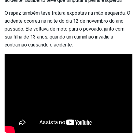
acidente, Gualberto teve que amputar a perna esquerda.
O rapaz também teve fratura expostas na mão esquerda. O
acidente ocorreu na noite do dia 12 de novembro do ano
passado. Ele voltava de moto para o povoado, junto com
sua filha de 13 anos, quando um caminhão invadiu a
contramão causando o acidente.