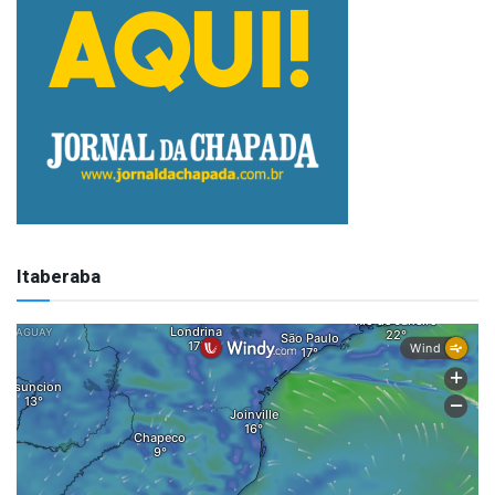
Itaberaba