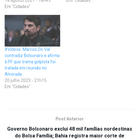
18 agosto 2021 - 18h45
Em "Cidades"
Em "Cidades"
#Vídeos: Marcos Do Val
contradiz Bolsonaro e afirma
à PF que trama golpista foi
tratada em reunião no
Alvorada
20 julho 2023 - 21h15
Em "Cidades"
Post Anterior
Governo Bolsonaro exclui 48 mil famílias nordestinas
do Bolsa Família; Bahia registra maior corte de