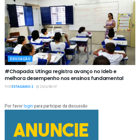
EDUCAÇÃO
#Chapada: Utinga registra avanço no Ideb e
melhora desempenho nos ensinos fundamental
POR
ESTAGIÁRIO 2
2026/08/07
Por favor
login
para participar da discussão