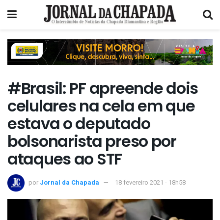
#Brasil: PF apreende dois
celulares na cela em que
estava o deputado
bolsonarista preso por
ataques ao STF
por
Jornal da Chapada
18 fevereiro 2021 - 18h58