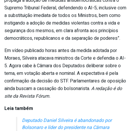
propaga a adoção de medidas antidemocráticas contra o
Supremo Tribunal Federal, defendendo o AI-5; inclusive com
a substituição imediata de todos os Ministros, bem como
instigando a adoção de medidas violentas contra a vida e
segurança dos mesmos, em clara afronta aos princípios
democráticos, republicanos e da separação de poderes”.
Em vídeo publicado horas antes da medida adotada por
Moraes, Silveira atacava ministros da Corte e defendia o AI-
5. Agora cabe à Câmara dos Deputados deliberar sobre o
tema, em votação aberta e nominal. A expectativa é pela
confirmação da decisão do STF. Parlamentares de oposição
ainda buscam a cassação do bolsonarista.
A redação é do
site da Revista Fórum.
Leia também
Deputado Daniel Silveira é abandonado por
Bolsonaro e líder do presidente na Câmara