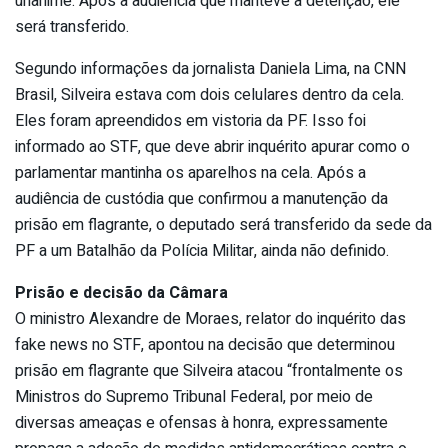
unânime. Após a audiência que manteve a detenção, ele
será transferido.
Segundo informações da jornalista Daniela Lima, na CNN
Brasil, Silveira estava com dois celulares dentro da cela.
Eles foram apreendidos em vistoria da PF. Isso foi
informado ao STF, que deve abrir inquérito apurar como o
parlamentar mantinha os aparelhos na cela. Após a
audiência de custódia que confirmou a manutenção da
prisão em flagrante, o deputado será transferido da sede da
PF a um Batalhão da Polícia Militar, ainda não definido.
Prisão e decisão da Câmara
O ministro Alexandre de Moraes, relator do inquérito das
fake news no STF, apontou na decisão que determinou
prisão em flagrante que Silveira atacou “frontalmente os
Ministros do Supremo Tribunal Federal, por meio de
diversas ameaças e ofensas à honra, expressamente