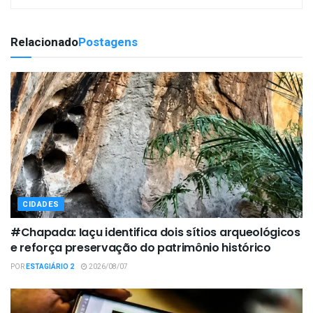
Relacionado
Postagens
CIDADES
#Chapada: Iaçu identifica dois sítios arqueológicos
e reforça preservação do patrimônio histórico
POR
ESTAGIÁRIO 2
2026/08/07