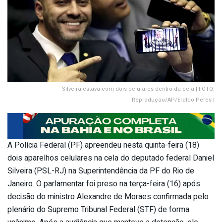
Silveira estava com dois celulares dentro da cela | FOTO:
Reprodução/AP/Eraldo Peres |
A Polícia Federal (PF) apreendeu nesta quinta-feira (18)
dois aparelhos celulares na cela do deputado federal Daniel
Silveira (PSL-RJ) na Superintendência da PF do Rio de
Janeiro. O parlamentar foi preso na terça-feira (16) após
decisão do ministro Alexandre de Moraes confirmada pelo
plenário do Supremo Tribunal Federal (STF) de forma