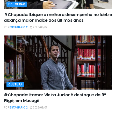
EDUCAÇÃO
#Chapada: Ibiquera melhora desempenho no Ideb e
alcança maior índice dos últimos anos
POR
ESTAGIÁRIO 2
2026/08/07
CULTURA
#Chapada: Itamar Vieira Junior é destaque da 9ª
Fligê, em Mucugê
POR
ESTAGIÁRIO 2
2026/08/07