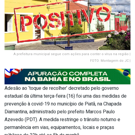
A prefeitura municipal segue com ações para conter o vírus na região |
FOTO: Montagem do JC |
Adesão ao ‘toque de recolher’ decretado pelo governo
estadual da última terça-feira (16) foi uma das medidas de
prevenção à covid-19 no município de Piatã, na Chapada
Diamantina, administrado pelo prefeito Marcos Paulo
Azevedo (PDT). A medida restringe o trânsito noturno e
permanência em vias, equipamentos, locais e praças