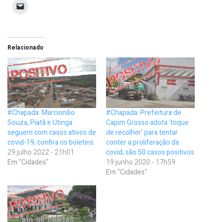
Relacionado
#Chapada: Marcionílio
#Chapada: Prefeitura de
Souza, Piatã e Utinga
Capim Grosso adota ‘toque
seguem com casos ativos de
de recolher’ para tentar
covid-19; confira os boletins
conter a proliferação da
29 julho 2022 - 21h01
covid; são 50 casos positivos
Em "Cidades"
19 junho 2020 - 17h59
Em "Cidades"