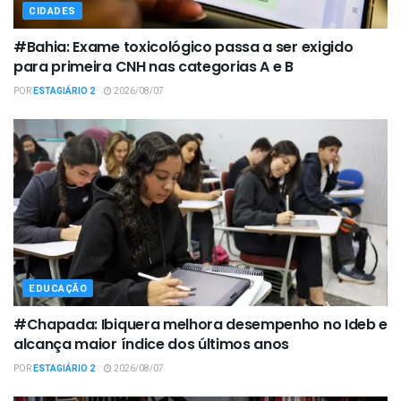
CIDADES
#Bahia: Exame toxicológico passa a ser exigido
para primeira CNH nas categorias A e B
POR
ESTAGIÁRIO 2
2026/08/07
EDUCAÇÃO
#Chapada: Ibiquera melhora desempenho no Ideb e
alcança maior índice dos últimos anos
POR
ESTAGIÁRIO 2
2026/08/07