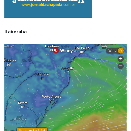
Itaberaba