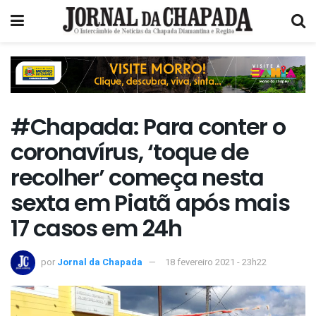
#Chapada: Para conter o
coronavírus, ‘toque de
recolher’ começa nesta
sexta em Piatã após mais
17 casos em 24h
por
Jornal da Chapada
18 fevereiro 2021 - 23h22