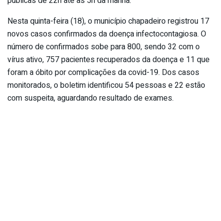
públicas de 22h até as 5h da manhã.
Nesta quinta-feira (18), o município chapadeiro registrou 17
novos casos confirmados da doença infectocontagiosa. O
número de confirmados sobe para 800, sendo 32 com o
vírus ativo, 757 pacientes recuperados da doença e 11 que
foram a óbito por complicações da covid-19. Dos casos
monitorados, o boletim identificou 54 pessoas e 22 estão
com suspeita, aguardando resultado de exames.