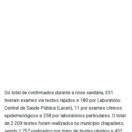
Do total de confirmados durante a crise sanitária, 351
tiveram exames via testes rápidos e 180 por Laboratório
Central de Saúde Pública (Lacen), 11 por exames clínicos
epidemiológicos e 258 por laboratórios particulares. O total
de 2.209 testes foram realizados no município chapadeiro,
sendo 1.757 realizados por meio de testes rápidos e 452