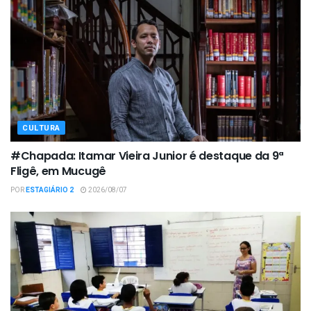
CULTURA
#Chapada: Itamar Vieira Junior é destaque da 9ª
Fligê, em Mucugê
POR
ESTAGIÁRIO 2
2026/08/07