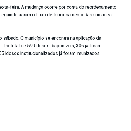
exta-feira. A mudança ocorre por conta do reordenamento
eguindo assim o fluxo de funcionamento das unidades
o sábado. O município se encontra na aplicação da
. Do total de 599 doses disponíveis, 306 já foram
5 idosos institucionalizados já foram imunizados.