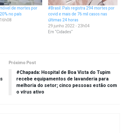
 móvel de mortes por
#Brasil: País registra 294 mortes por
 20% no país
covid e mais de 76 mil casos nas
- 16h08
últimas 24 horas
29 junho 2022 - 23h04
Em "Cidades"
Próximo Post
#Chapada: Hospital de Boa Vista do Tupim
is
recebe equipamentos de lavanderia para
melhoria do setor; cinco pessoas estão com
o vírus ativo