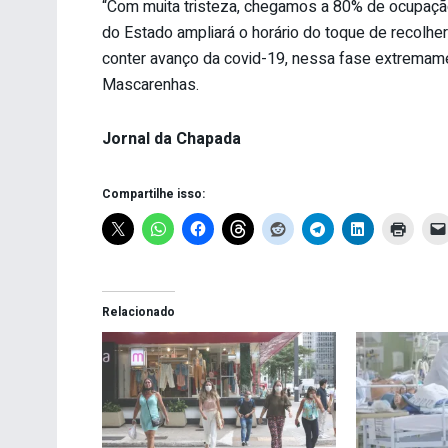
“Com muita tristeza, chegamos a 80% de ocupação 
do Estado ampliará o horário do toque de recolher
conter avanço da covid-19, nessa fase extremame
Mascarenhas.
Jornal da Chapada
Compartilhe isso:
Relacionado