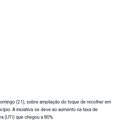
domingo (21), sobre ampliação do toque de recolher em
cípio. A iniciativa se deve ao aumento na taxa de
va (UTI) que chegou a 80%.