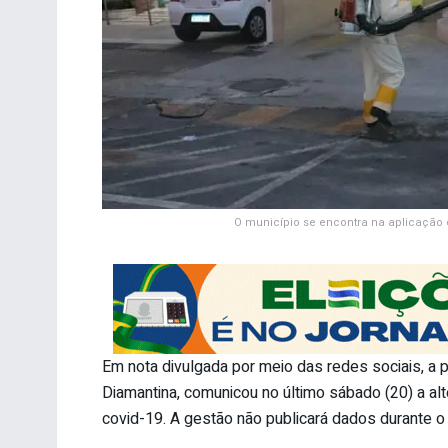
O município se encontra na aplicação 
Em nota divulgada por meio das redes sociais, a p
Diamantina, comunicou no último sábado (20) a al
covid-19. A gestão não publicará dados durante o