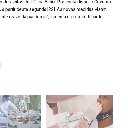
dos leitos de UTI na Bahia. Por conta disso, o Governo
, à partir desta segunda [22]. As novas medidas visam
nte grave da pandemia”, lamenta o prefeito Ricardo