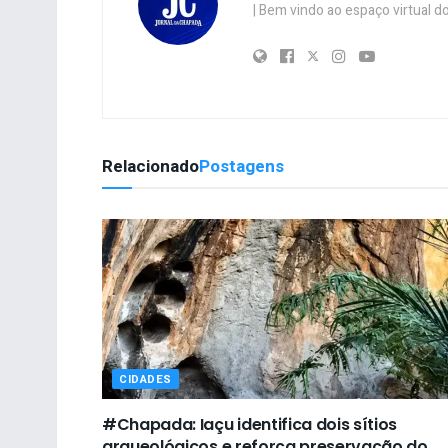
| Bem vindo ao espaço virtual
Relacionado
Postagens
CIDADES
#Chapada: Iaçu identifica dois sítios
arqueológicos e reforça preservação do