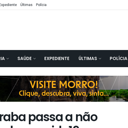
Expediente
Últimas
Polícia
IA
SAÚDE
EXPEDIENTE
ÚLTIMAS
POLÍCIA
raba passa a não