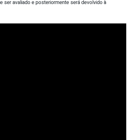
ôde ser avaliado e posteriormente será devolvido à