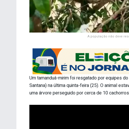
A população não deve resg
Um tamanduá-mirim foi resgatado por equipes do
Santana) na última quinta-feira (25). O animal es
uma árvore perseguido por cerca de 10 cachorro