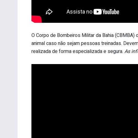
O Corpo de Bombeiros Militar da Bahia (CBMBA) or
animal caso não sejam pessoas treinadas. Devem 
realizada de forma especializada e segura.
As in