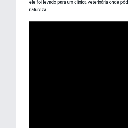
ele foi levado para um clínica veterinária onde p
natureza.