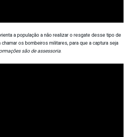
ienta a população a não realizar o resgate desse tipo de
chamar os bombeiros militares, para que a captura seja
formações são de assessoria
.