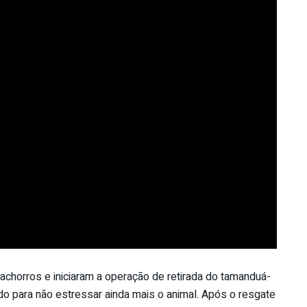
achorros e iniciaram a operação de retirada do tamanduá-
do para não estressar ainda mais o animal. Após o resgate