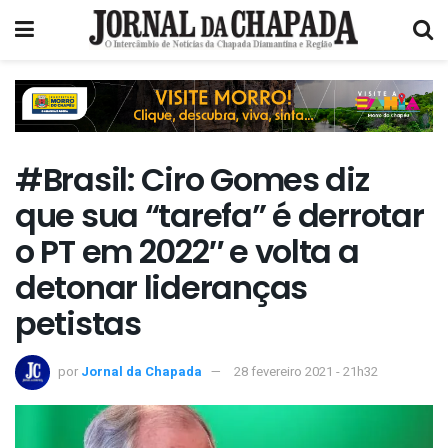
#Brasil: Ciro Gomes diz
que sua “tarefa” é derrotar
o PT em 2022″ e volta a
detonar lideranças
petistas
por
Jornal da Chapada
28 fevereiro 2021 - 21h32