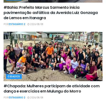
#Bahia: Prefeito Marcus Sarmento inicia
pavimentação asfáltica da Avenida Luiz Gonzaga
de Lemos em Itanagra
POR
ESTAGIÁRIO 2
2026/08/08
CIDADES
#Chapada: Mulheres participam de atividade com
dança e exercícios em Mulungu do Morro
POR
ESTAGIÁRIO 2
2026/08/08