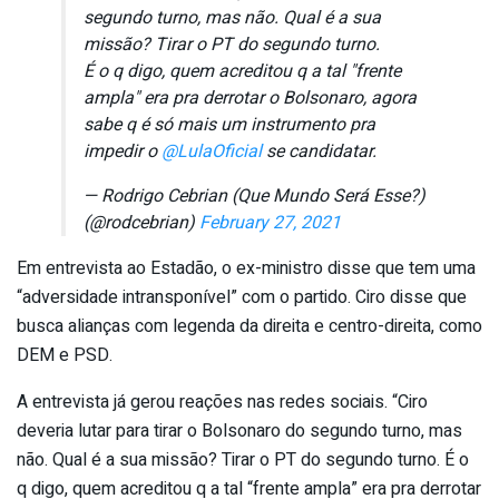
segundo turno, mas não. Qual é a sua
missão? Tirar o PT do segundo turno.
É o q digo, quem acreditou q a tal "frente
ampla" era pra derrotar o Bolsonaro, agora
sabe q é só mais um instrumento pra
impedir o
@LulaOficial
se candidatar.
— Rodrigo Cebrian (Que Mundo Será Esse?)
(@rodcebrian)
February 27, 2021
Em entrevista ao Estadão, o ex-ministro disse que tem uma
“adversidade intransponível” com o partido. Ciro disse que
busca alianças com legenda da direita e centro-direita, como
DEM e PSD.
A entrevista já gerou reações nas redes sociais. “Ciro
deveria lutar para tirar o Bolsonaro do segundo turno, mas
não. Qual é a sua missão? Tirar o PT do segundo turno. É o
q digo, quem acreditou q a tal “frente ampla” era pra derrotar