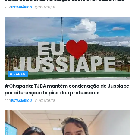
POR
ESTAGIÁRIO 2
2026/08/08
CIDADES
#Chapada: TJBA mantém condenação de Jussiape
por diferenças do piso dos professores
POR
ESTAGIÁRIO 2
2026/08/08