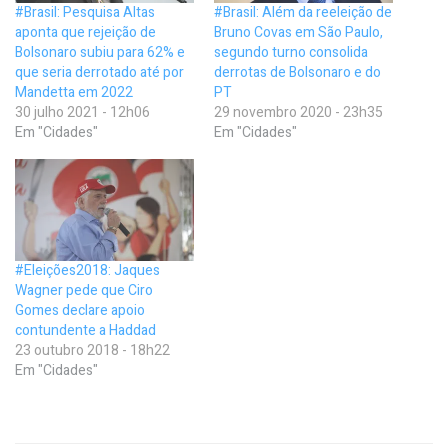
#Brasil: Pesquisa Altas
#Brasil: Além da reeleição de
aponta que rejeição de
Bruno Covas em São Paulo,
Bolsonaro subiu para 62% e
segundo turno consolida
que seria derrotado até por
derrotas de Bolsonaro e do
Mandetta em 2022
PT
30 julho 2021 - 12h06
29 novembro 2020 - 23h35
Em "Cidades"
Em "Cidades"
#Eleições2018: Jaques
Wagner pede que Ciro
Gomes declare apoio
contundente a Haddad
23 outubro 2018 - 18h22
Em "Cidades"