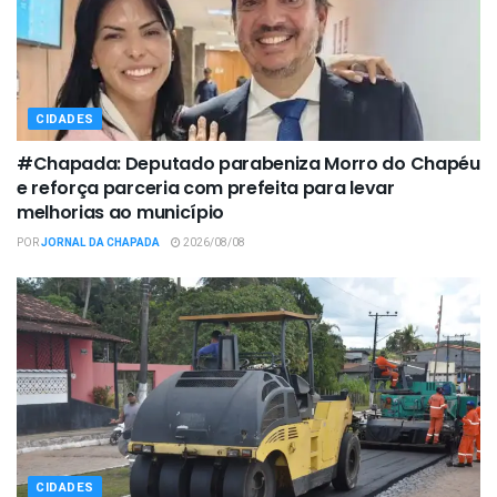
CIDADES
#Chapada: Deputado parabeniza Morro do Chapéu
e reforça parceria com prefeita para levar
melhorias ao município
POR
JORNAL DA CHAPADA
2026/08/08
CIDADES