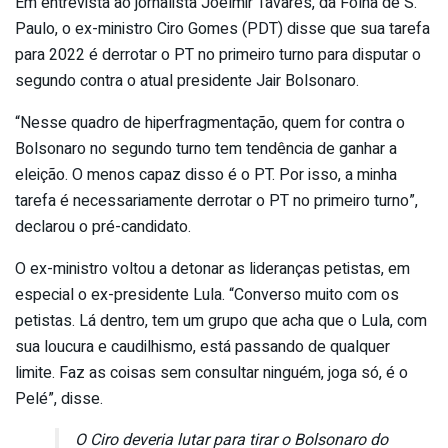
Em entrevista ao jornalista Joelmir Tavares, da Folha de S.
Paulo, o ex-ministro Ciro Gomes (PDT) disse que sua tarefa
para 2022 é derrotar o PT no primeiro turno para disputar o
segundo contra o atual presidente Jair Bolsonaro.
“Nesse quadro de hiperfragmentação, quem for contra o
Bolsonaro no segundo turno tem tendência de ganhar a
eleição. O menos capaz disso é o PT. Por isso, a minha
tarefa é necessariamente derrotar o PT no primeiro turno”,
declarou o pré-candidato.
O ex-ministro voltou a detonar as lideranças petistas, em
especial o ex-presidente Lula. “Converso muito com os
petistas. Lá dentro, tem um grupo que acha que o Lula, com
sua loucura e caudilhismo, está passando de qualquer
limite. Faz as coisas sem consultar ninguém, joga só, é o
Pelé”, disse.
O Ciro deveria lutar para tirar o Bolsonaro do