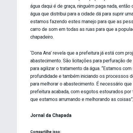
água daqui é de graça, ninguém paga nada, então
água que distribui para a cidade dá para suprir um
estamos fazendo estes manejo para que as pess
carro de som em todas as ruas para que a populaç
chapadeiro.
‘Dona Ana’ revela que a prefeitura já está com pr
abastecimento. São licitações para perfuração de
para agilizar o tratamento da água. “Estamos com u
profundidade e também iniciando os processos de l
para melhorar o abastecimento. É necessário que
prefeitura acabada, com esgotos estourados por t
que estamos arrumando e melhorando as coisas”, 
Jornal da Chapada
Compartilhe isso: