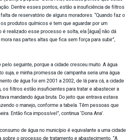
ão. Dentre esses pontos, estão a insuficiência de filtros
 falta de reservatório de alguns moradores. “Quando faz o
 os produtos químicos e tem que aguardar por um
é realizado esse processo e solta, ela [água] não dá
mora nas partes altas que fica sem força para subir”,
pelo seguinte, porque a cidade cresceu muito. A água
ito suja, e minha promessa de campanha seria uma água
ento de água foi em 2001 a 2002, de lá para cá, a cidade
, os filtros estão insuficientes para tratar e abastecer a
stava mandando água bruta. Do jeito que entrava estava
 fazendo o manejo, conforme a tabela. Têm pessoas que
eira. Então fica impossível”, continua ‘Dona Ana’.
 consumo de água no município é equivalante a uma cidade
da sobre o processo de tratamento e abastecimento. “A