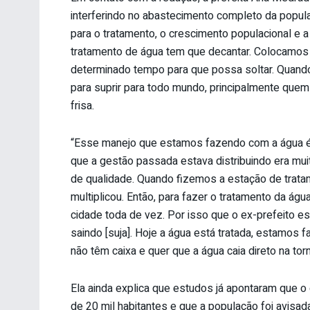
interferindo no abastecimento completo da populaç
para o tratamento, o crescimento populacional e a
tratamento de água tem que decantar. Colocamos
determinado tempo para que possa soltar. Quando 
para suprir para todo mundo, principalmente quem 
frisa.
“Esse manejo que estamos fazendo com a água é 
que a gestão passada estava distribuindo era mu
de qualidade. Quando fizemos a estação de tratam
multiplicou. Então, para fazer o tratamento da água
cidade toda de vez. Por isso que o ex-prefeito e
saindo [suja]. Hoje a água está tratada, estamos
não têm caixa e quer que a água caia direto na torn
Ela ainda explica que estudos já apontaram que o
de 20 mil habitantes e que a população foi avisa