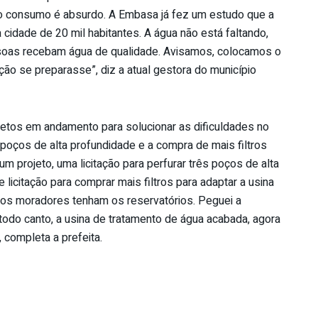
 o consumo é absurdo. A Embasa já fez um estudo que a
a cidade de 20 mil habitantes. A água não está faltando,
oas recebam água de qualidade. Avisamos, colocamos o
ão se preparasse”, diz a atual gestora do município
ojetos em andamento para solucionar as dificuldades no
 poços de alta profundidade e a compra de mais filtros
m projeto, uma licitação para perfurar três poços de alta
icitação para comprar mais filtros para adaptar a usina
 os moradores tenham os reservatórios. Peguei a
odo canto, a usina de tratamento de água acabada, agora
completa a prefeita.