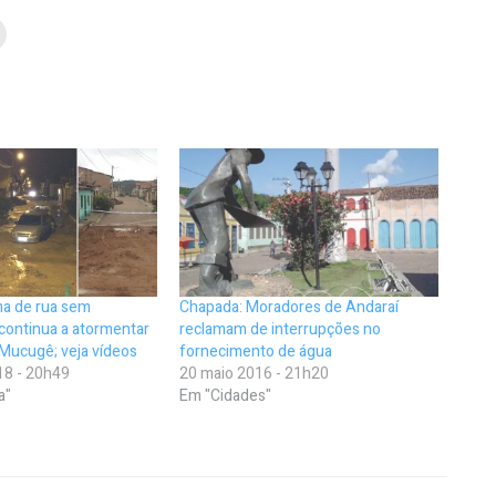
ma de rua sem
Chapada: Moradores de Andaraí
 continua a atormentar
reclamam de interrupções no
Mucugê; veja vídeos
fornecimento de água
18 - 20h49
20 maio 2016 - 21h20
a"
Em "Cidades"