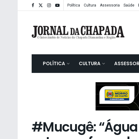
Política
Cultura
Assessoria
Saúde
POLÍTICA
CULTURA
ASSESSOR
#Mucugê: “Água n