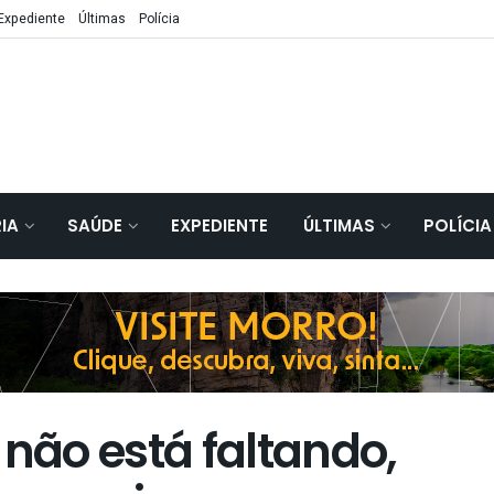
Expediente
Últimas
Polícia
IA
SAÚDE
EXPEDIENTE
ÚLTIMAS
POLÍCIA
ão está faltando,