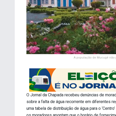
A população de Mucugê não p
O Jornal da Chapada recebeu denúncias de morad
sobre a falta de água recorrente em diferentes re
uma tabela de distribuição de água para o ‘Centro’
os moradores apontam que o horário de fornecim