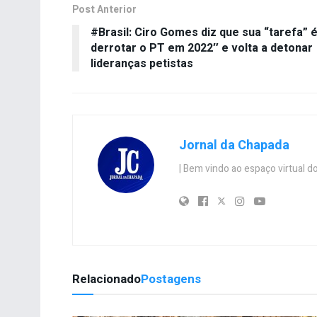
Post Anterior
#Brasil: Ciro Gomes diz que sua “tarefa” 
derrotar o PT em 2022″ e volta a detonar
lideranças petistas
Jornal da Chapada
| Bem vindo ao espaço virtual
Relacionado
Postagens