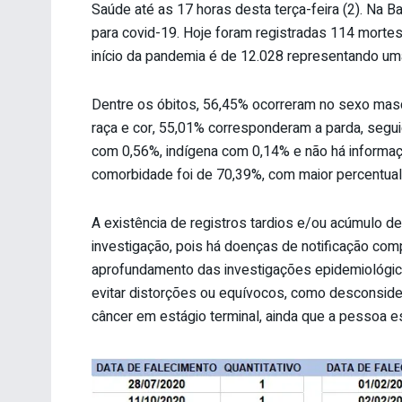
Saúde até as 17 horas desta terça-feira (2). Na B
para covid-19. Hoje foram registradas 114 mortes
início da pandemia é de 12.028 representando uma
Dentre os óbitos, 56,45% ocorreram no sexo masc
raça e cor, 55,01% corresponderam a parda, segu
com 0,56%, indígena com 0,14% e não há informa
comorbidade foi de 70,39%, com maior percentual
A existência de registros tardios e/ou acúmulo 
investigação, pois há doenças de notificação com
aprofundamento das investigações epidemiológicas
evitar distorções ou equívocos, como desconside
câncer em estágio terminal, ainda que a pessoa es