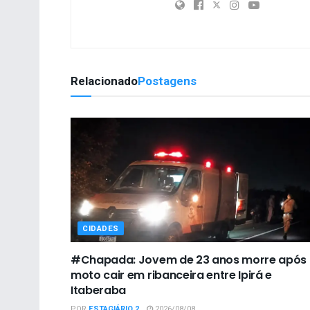
Relacionado
Postagens
CIDADES
#Chapada: Jovem de 23 anos morre após
moto cair em ribanceira entre Ipirá e
Itaberaba
POR
ESTAGIÁRIO 2
2026/08/08