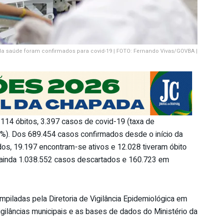
s da saúde foram confirmados para covid-19 | FOTO: Fernando Vivas/GOVBA |
 114 óbitos, 3.397 casos de covid-19 (taxa de
%). Dos 689.454 casos confirmados desde o início da
os, 19.197 encontram-se ativos e 12.028 tiveram óbito
a ainda 1.038.552 casos descartados e 160.723 em
mpiladas pela Diretoria de Vigilância Epidemiológica em
gilâncias municipais e as bases de dados do Ministério da