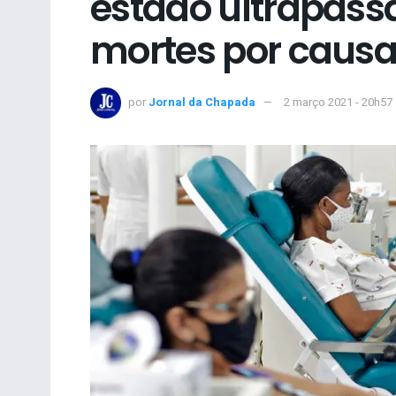
estado ultrapassa
mortes por causa
por
Jornal da Chapada
2 março 2021 - 20h57