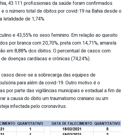
ahia, 43.111 profissionais da saúde foram confirmados
 e o número total de óbitos por covid-19 na Bahia desde o
 letalidade de 1,74%.
ulino e 43,55% no sexo feminino. Em relação ao quesito
idos por branca com 20,70%, preta com 14,71%, amarela
ção em 8,88% dos óbitos. O percentual de casos com
 de doenças cardíacas e crônicas (74,24%).
de casos deve-se a sobrecarga das equipes de
pulsória para além da covid-19. Outro motivo é o
 por parte das vigilâncias municipais e estadual a fim de
rar a causa do óbito um traumatismo craniano ou um
teja infectada pelo coronavírus.