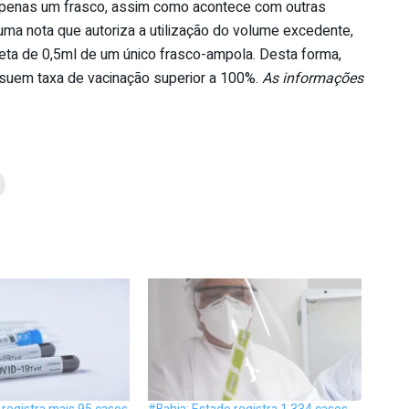
m apenas um frasco, assim como acontece com outras
uma nota que autoriza a utilização do volume excedente,
ta de 0,5ml de um único frasco-ampola. Desta forma,
suem taxa de vacinação superior a 100%.
As informações