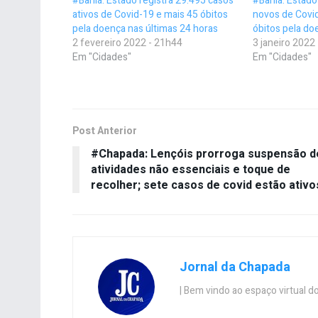
#Bahia: Estado registra 29.495 casos
#Bahia: Estado
ativos de Covid-19 e mais 45 óbitos
novos de Covi
pela doença nas últimas 24 horas
óbitos pela d
2 fevereiro 2022 - 21h44
3 janeiro 2022
Em "Cidades"
Em "Cidades"
Post Anterior
#Chapada: Lençóis prorroga suspensão d
atividades não essenciais e toque de
recolher; sete casos de covid estão ativo
Jornal da Chapada
| Bem vindo ao espaço virtual