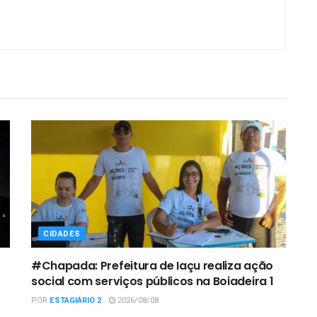
CIDADES
#Chapada: Prefeitura de Iaçu realiza ação
social com serviços públicos na Boiadeira 1
POR
ESTAGIÁRIO 2
2026/08/08