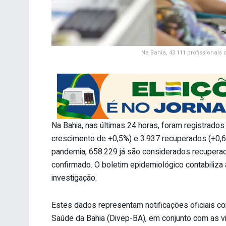
Na Bahia, 43.111 profissionai
Na Bahia, nas últimas 24 horas, foram registrados
crescimento de +0,5%) e 3.937 recuperados (+0,6
pandemia, 658.229 já são considerados recuperad
confirmado. O boletim epidemiológico contabiliz
investigação.
Estes dados representam notificações oficiais co
Saúde da Bahia (Divep-BA), em conjunto com as vi