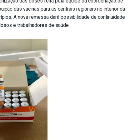
ganização das doses feita pela equipe da coordenação de
uição das vacinas para as centrais regionais no interior da
ípios. A nova remessa dará possibilidade de continuidade
 idosos e trabalhadores de saúde.