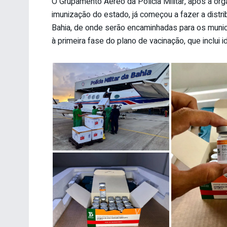
O Grupamento Aéreo da Policia Militar, após a or
imunização do estado, já começou a fazer a distrib
Bahia, de onde serão encaminhadas para os munic
à primeira fase do plano de vacinação, que inclui