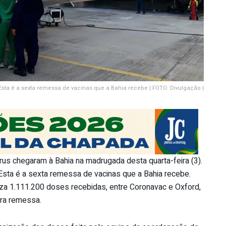
Esta é a sexta remessa de vacinas que a Bahia recebe | FOTO: Divulgação |
us chegaram à Bahia na madrugada desta quarta-feira (3).
 Esta é a sexta remessa de vacinas que a Bahia recebe.
liza 1.111.200 doses recebidas, entre Coronavac e Oxford,
ira remessa.