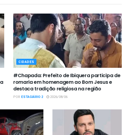
CIDADES
#Chapada: Prefeito de Ibiquera participa de
ca
romaria em homenagem ao Bom Jesus e
destaca tradição religiosa na região
POR
ESTAGIÁRIO 2
2026/08/06