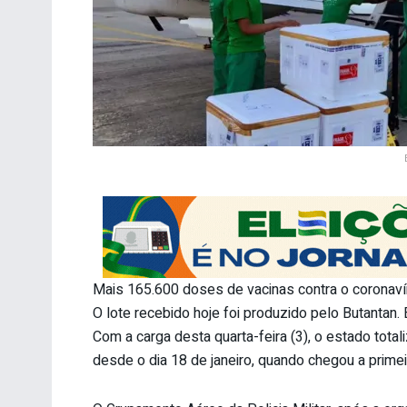
Mais 165.600 doses de vacinas contra o coronavír
O lote recebido hoje foi produzido pelo Butantan.
Com a carga desta quarta-feira (3), o estado tota
desde o dia 18 de janeiro, quando chegou a prime