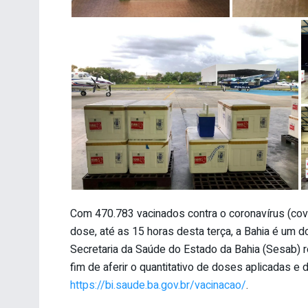
Com 470.783 vacinados contra o coronavírus (co
dose, até as 15 horas desta terça, a Bahia é um
Secretaria da Saúde do Estado da Bahia (Sesab) r
fim de aferir o quantitativo de doses aplicadas e 
https://bi.saude.ba.gov.br/vacinacao/
.