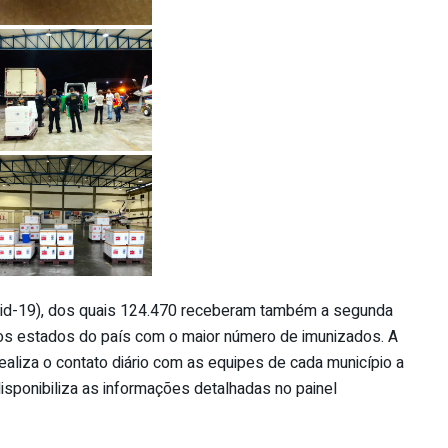
vid-19), dos quais 124.470 receberam também a segunda
 dos estados do país com o maior número de imunizados. A
ealiza o contato diário com as equipes de cada município a
disponibiliza as informações detalhadas no painel