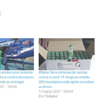
o recebe nova remessa
#Bahia: Nova remessa de vacinas
tra a covid e aeronaves
contra a covid-19 chega ao estado;
zando as entregas
283 municípios estão aptos a receber
021 - 16h56
as doses
17 março 2021 - 00h43
Em "Cidades"