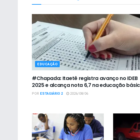
EDUCAÇÃO
#Chapada: Itaetê registra avanço no IDEB
2025 e alcança nota 6,7 na educação bási
POR
ESTAGIÁRIO 2
2026/08/06