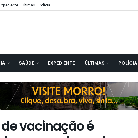
Expediente
Últimas
Polícia
IA
SAÚDE
EXPEDIENTE
ÚLTIMAS
POLÍCIA
 de vacinação é