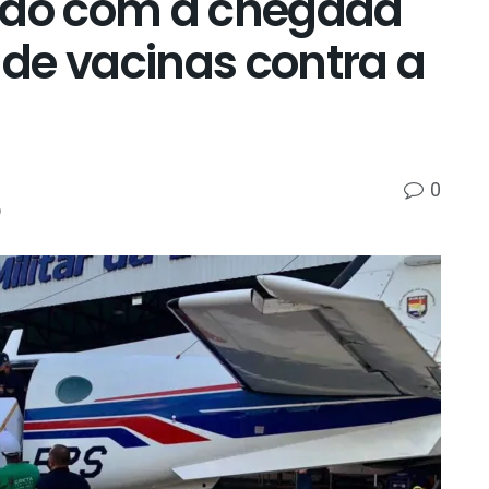
tado com a chegada
de vacinas contra a
0
p