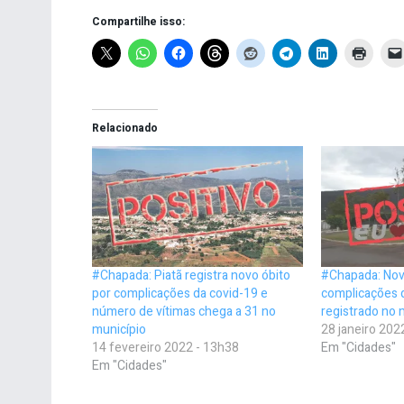
Compartilhe isso:
Relacionado
#Chapada: Piatã registra novo óbito
#Chapada: Nov
por complicações da covid-19 e
complicações 
número de vítimas chega a 31 no
registrado no 
município
28 janeiro 202
14 fevereiro 2022 - 13h38
Em "Cidades"
Em "Cidades"