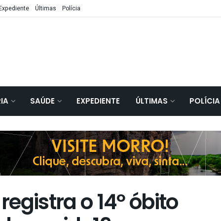
Expediente
Últimas
Polícia
IA
SAÚDE
EXPEDIENTE
ÚLTIMAS
POLÍCIA
egistra o 14º óbito