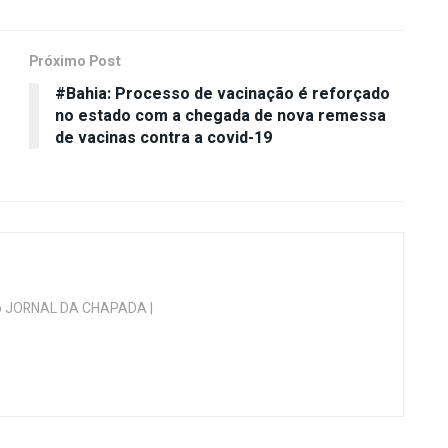
Próximo Post
#Bahia: Processo de vacinação é reforçado
no estado com a chegada de nova remessa
de vacinas contra a covid-19
 do JORNAL DA CHAPADA |