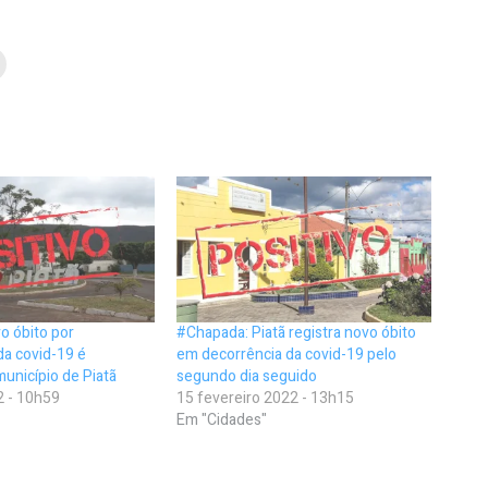
o óbito por
#Chapada: Piatã registra novo óbito
da covid-19 é
em decorrência da covid-19 pelo
município de Piatã
segundo dia seguido
2 - 10h59
15 fevereiro 2022 - 13h15
Em "Cidades"