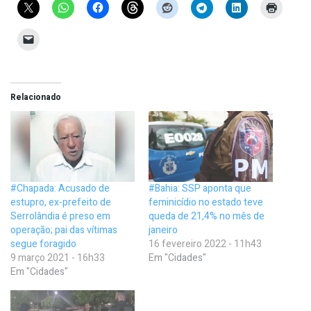
Relacionado
#Chapada: Acusado de
#Bahia: SSP aponta que
estupro, ex-prefeito de
feminicídio no estado teve
Serrolândia é preso em
queda de 21,4% no mês de
operação; pai das vítimas
janeiro
segue foragido
16 fevereiro 2022 - 11h43
9 março 2021 - 16h33
Em "Cidades"
Em "Cidades"