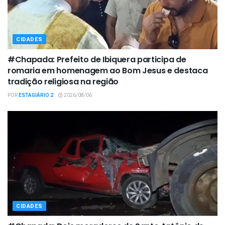
CIDADES
#Chapada: Prefeito de Ibiquera participa de
romaria em homenagem ao Bom Jesus e destaca
tradição religiosa na região
POR
ESTAGIÁRIO 2
2026/08/06
CIDADES