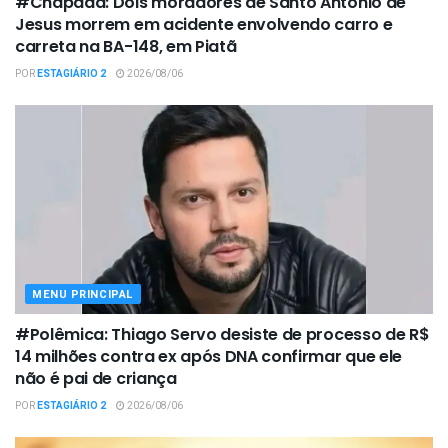
#Chapada: Dois moradores de Santo Antônio de
Jesus morrem em acidente envolvendo carro e
carreta na BA-148, em Piatã
POR
ESTAGIÁRIO 2
2026/08/06
MENU PRINCIPAL
#Polêmica: Thiago Servo desiste de processo de R$
14 milhões contra ex após DNA confirmar que ele
não é pai de criança
POR
ESTAGIÁRIO 2
2026/08/06