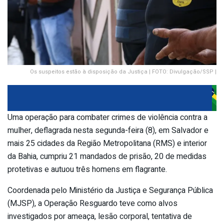
Os suspeitos estão à disposição da Justiça | FOTO: Divulgação/SSP |
Uma operação para combater crimes de violência contra a
mulher, deflagrada nesta segunda-feira (8), em Salvador e
mais 25 cidades da Região Metropolitana (RMS) e interior
da Bahia, cumpriu 21 mandados de prisão, 20 de medidas
protetivas e autuou três homens em flagrante.
Coordenada pelo Ministério da Justiça e Segurança Pública
(MJSP), a Operação Resguardo teve como alvos
investigados por ameaça, lesão corporal, tentativa de