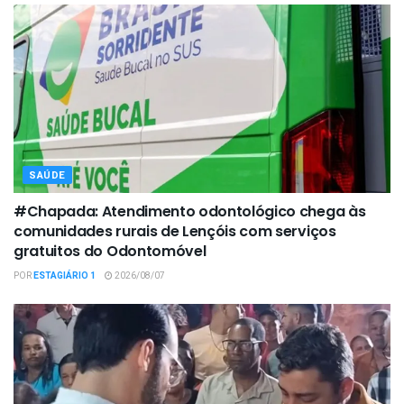
SAÚDE
#Chapada: Atendimento odontológico chega às
comunidades rurais de Lençóis com serviços
gratuitos do Odontomóvel
POR
ESTAGIÁRIO 1
2026/08/07