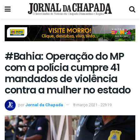
#Bahia: Operação do MP
com a polícia cumpre 41
mandados de violência
contra a mulher no estado
por
Jornal da Chapada
8 março 2021 - 22h19