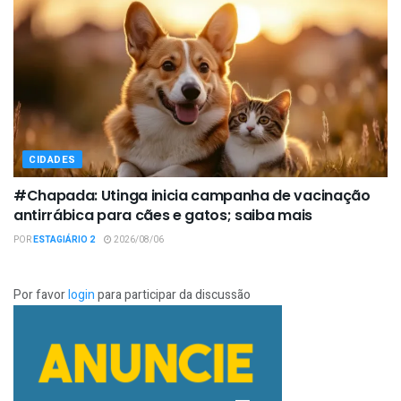
CIDADES
#Chapada: Utinga inicia campanha de vacinação
antirrábica para cães e gatos; saiba mais
POR
ESTAGIÁRIO 2
2026/08/06
Por favor
login
para participar da discussão