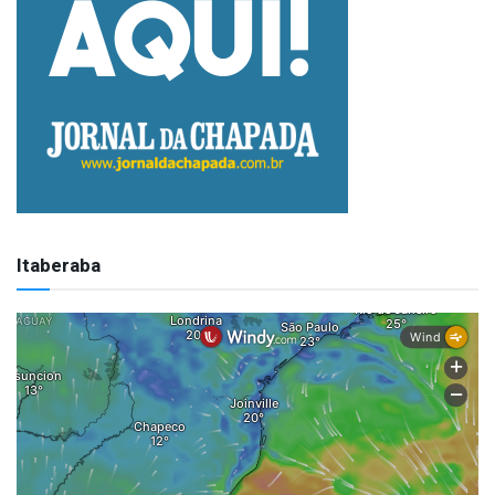
Itaberaba