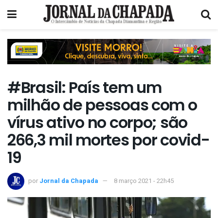
#Brasil: País tem um
milhão de pessoas com o
vírus ativo no corpo; são
266,3 mil mortes por covid-
19
por
Jornal da Chapada
8 março 2021 - 22h45