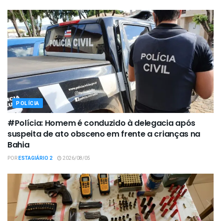
POLÍCIA
#Polícia: Homem é conduzido à delegacia após
suspeita de ato obsceno em frente a crianças na
Bahia
POR
ESTAGIÁRIO 2
2026/08/05