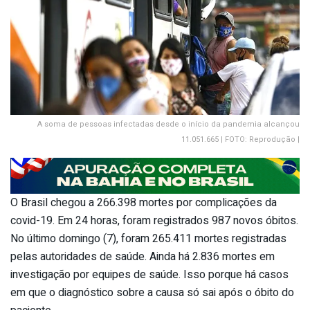
A soma de pessoas infectadas desde o início da pandemia alcançou
11.051.665 | FOTO: Reprodução |
O Brasil chegou a 266.398 mortes por complicações da
covid-19. Em 24 horas, foram registrados 987 novos óbitos.
No último domingo (7), foram 265.411 mortes registradas
pelas autoridades de saúde. Ainda há 2.836 mortes em
investigação por equipes de saúde. Isso porque há casos
em que o diagnóstico sobre a causa só sai após o óbito do