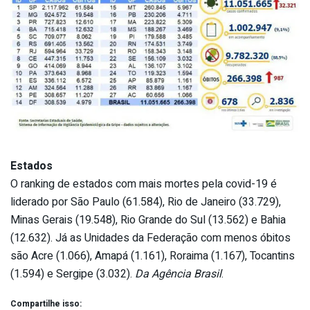
Estados
O ranking de estados com mais mortes pela covid-19 é
liderado por São Paulo (61.584), Rio de Janeiro (33.729),
Minas Gerais (19.548), Rio Grande do Sul (13.562) e Bahia
(12.632). Já as Unidades da Federação com menos óbitos
são Acre (1.066), Amapá (1.161), Roraima (1.167), Tocantins
(1.594) e Sergipe (3.032).
Da Agência Brasil
.
Compartilhe isso: