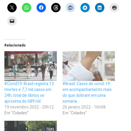
Relacionado
#Covid19: Brasil registra 13
#Brasil: Casos de covid-19
mortes e 7,7 mil casos em
em acompanhamento mais
24h; total de óbitos se
do que dobram em uma
aproxima de 689 mil
semana
19 novembro 2022 - 20h12
26 janeiro 2022 - 16h08
Em "Cidades"
Em "Cidades"