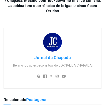
#Chapada: Mesmo com ‘lockdown’ no final de semana,
Jacobina tem ocorrências de brigas e cinco ficam
feridos
Jornal da Chapada
| Bem vindo ao espaço virtual do JORNAL DA CHAPADA |
Relacionado
Postagens