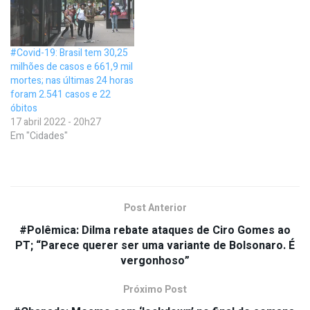
#Covid-19: Brasil tem 30,25
milhões de casos e 661,9 mil
mortes; nas últimas 24 horas
foram 2.541 casos e 22
óbitos
17 abril 2022 - 20h27
Em "Cidades"
Post Anterior
#Polêmica: Dilma rebate ataques de Ciro Gomes ao
PT; “Parece querer ser uma variante de Bolsonaro. É
vergonhoso”
Próximo Post