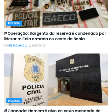
POLÍCIA
#Operação: Sargento da reserva é condenado por
liderar milícia armada no oeste da Bahia
POR
ESTAGIÁRIO 2
2026/08/05
POLÍCIA
#Chapada: Homem é alvo de novo mandado de