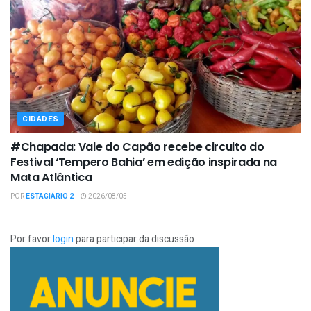
CIDADES
#Chapada: Vale do Capão recebe circuito do
Festival ‘Tempero Bahia’ em edição inspirada na
Mata Atlântica
POR
ESTAGIÁRIO 2
2026/08/05
Por favor
login
para participar da discussão