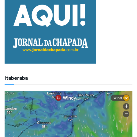
Itaberaba