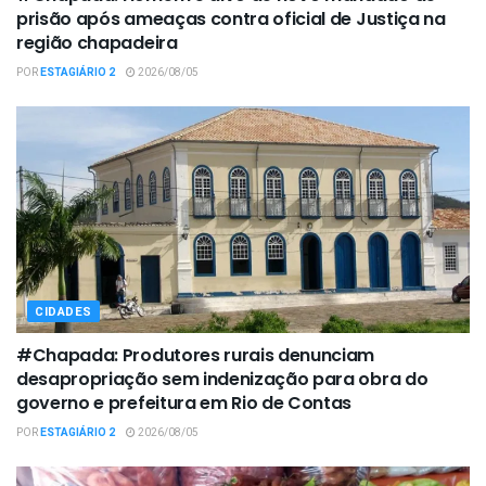
prisão após ameaças contra oficial de Justiça na
região chapadeira
POR
ESTAGIÁRIO 2
2026/08/05
CIDADES
#Chapada: Produtores rurais denunciam
desapropriação sem indenização para obra do
governo e prefeitura em Rio de Contas
POR
ESTAGIÁRIO 2
2026/08/05