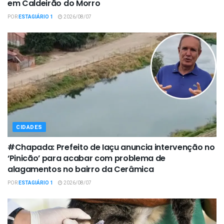
em Caldeirão do Morro
POR
ESTAGIÁRIO 1
2026/08/07
CIDADES
#Chapada: Prefeito de Iaçu anuncia intervenção no
‘Pinicão’ para acabar com problema de
alagamentos no bairro da Cerâmica
POR
ESTAGIÁRIO 1
2026/08/07