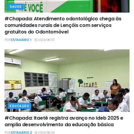
SAÚDE
#Chapada: Atendimento odontológico chega às
comunidades rurais de Lençóis com serviços
gratuitos do Odontomóvel
POR
ESTAGIÁRIO 1
2026/08/07
EDUCAÇÃO
#Chapada: Itaetê registra avanço no Ideb 2025 e
amplia desenvolvimento da educação básica
POR
ESTAGIÁRIO 2
2026/08/06