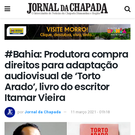
#Bahia: Produtora compra
direitos para adaptação
audiovisual de ‘Torto
Arado’, livro do escritor
Itamar Vieira
por
Jornal da Chapada
11 março 2021 - 01h18