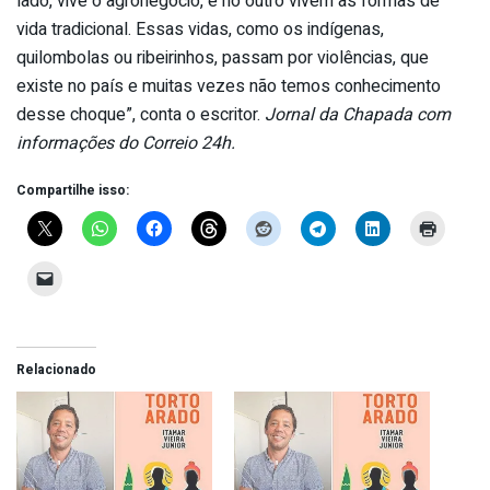
lado, vive o agronegócio, e no outro vivem as formas de
vida tradicional. Essas vidas, como os indígenas,
quilombolas ou ribeirinhos, passam por violências, que
existe no país e muitas vezes não temos conhecimento
desse choque”, conta o escritor.
Jornal da Chapada com
informações do Correio 24h.
Compartilhe isso:
Relacionado