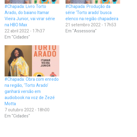
#Chapada: Livro Torto
#Chapada: Produção da
Arado, do baiano Itamar
série ‘Torto arado’ busca
Vieira Junior, vai virar série
elenco na região chapadeira
na HBO Max
21 setembro 2022 - 17h53
22 abril 2022 - 17h37
Em "Assessoria"
Em "Cidades"
#Chapada: Obra com enredo
na região, ‘Torto Arado’
ganhará versão em
audiobook na voz de Zezé
Motta
7 outubro 2022 - 18h00
Em "Cidades"