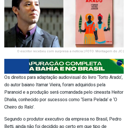
O escritor recebeu com surpresa a notícia | FOTO: Montagem do JC |
Os direitos para adaptação audiovisual do livro ‘Torto Arado’,
do autor baiano Itamar Vieira, foram adquiridos pela
Paranoid e a produção será comandada pelo cineasta Heitor
Dhalia, conhecido por sucessos como ‘Serra Pelada’ e ‘O
Cheiro do Ralo’.
Segundo o produtor executivo da empresa no Brasil, Pedro
Betti, ainda não foi decidido ao certo em que tipo de