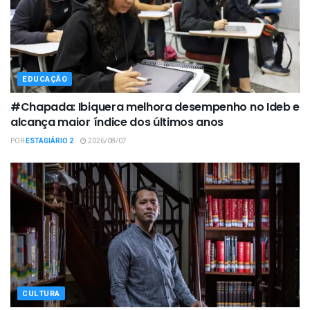
EDUCAÇÃO
#Chapada: Ibiquera melhora desempenho no Ideb e
alcança maior índice dos últimos anos
POR
ESTAGIÁRIO 2
2026/08/07
CULTURA