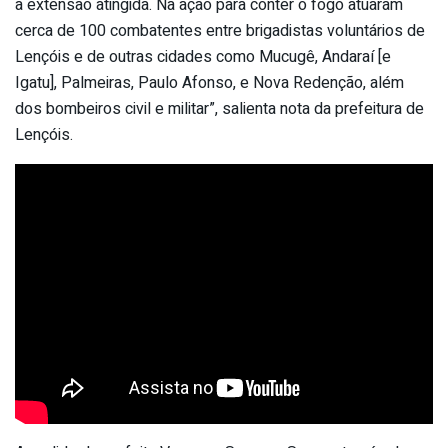
a extensão atingida. Na ação para conter o fogo atuaram
cerca de 100 combatentes entre brigadistas voluntários de
Lençóis e de outras cidades como Mucugê, Andaraí [e
Igatu], Palmeiras, Paulo Afonso, e Nova Redenção, além
dos bombeiros civil e militar”, salienta nota da prefeitura de
Lençóis.