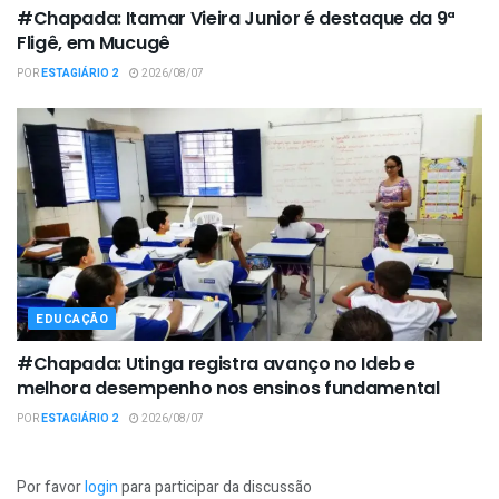
#Chapada: Itamar Vieira Junior é destaque da 9ª
Fligê, em Mucugê
POR
ESTAGIÁRIO 2
2026/08/07
EDUCAÇÃO
#Chapada: Utinga registra avanço no Ideb e
melhora desempenho nos ensinos fundamental
POR
ESTAGIÁRIO 2
2026/08/07
Por favor
login
para participar da discussão