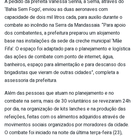
A pedido da prefeita Vanessa Senna, a Sema, através do
‘Bahia Sem Fogo’, enviou as duas aeronaves com
capacidade de dois mil litros cada, para auxilio durante o
combate ao incêndio na Serra da Mandassaia. “Para apoio
dos combatentes, a prefeitura preparou um alojamento
base nas instalações da sede da creche municipal ‘Mãe
Fifa’. O espaço foi adaptado para o planejamento e logística
das ações de combate com ponto de internet, água,
banheiros, espaço para alimentação e para descanso dos
brigadistas que vieram de outras cidades”, completa a
assessoria da prefeitura.
Além das pessoas que atuam no planejamento e no
combate na serra, mais de 30 voluntários se revezaram 24h
por dia, na organização de kits lanches e na produção das
refeições, feitas com os alimentos adquiridos através de
movimentos sociais organizados por moradores da cidade.
O combate foi iniciado na noite da última terça-feira (23),