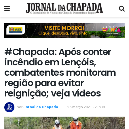
#Chapada: Após conter
incêndio em Lençóis,
combatentes monitoram
região para evitar
reignição; veja vídeos
por
Jornal da Chapada
25 março 2021 - 21h38