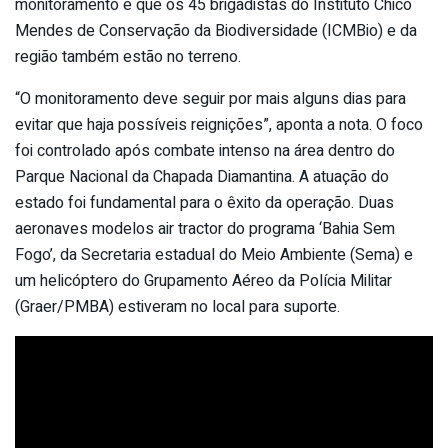
monitoramento e que os 45 brigadistas do Instituto Chico
Mendes de Conservação da Biodiversidade (ICMBio) e da
região também estão no terreno.
“O monitoramento deve seguir por mais alguns dias para
evitar que haja possíveis reignições”, aponta a nota. O foco
foi controlado após combate intenso na área dentro do
Parque Nacional da Chapada Diamantina. A atuação do
estado foi fundamental para o êxito da operação. Duas
aeronaves modelos air tractor do programa ‘Bahia Sem
Fogo’, da Secretaria estadual do Meio Ambiente (Sema) e
um helicóptero do Grupamento Aéreo da Polícia Militar
(Graer/PMBA) estiveram no local para suporte.