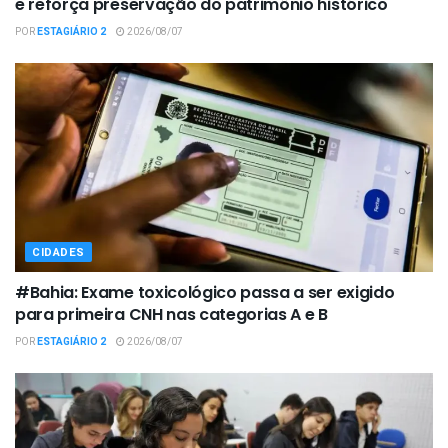
e reforça preservação do patrimônio histórico
POR
ESTAGIÁRIO 2
2026/08/07
CIDADES
#Bahia: Exame toxicológico passa a ser exigido
para primeira CNH nas categorias A e B
POR
ESTAGIÁRIO 2
2026/08/07