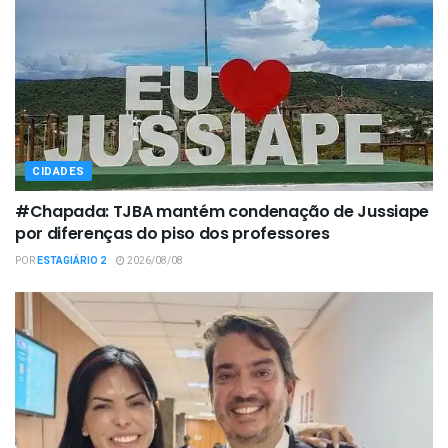
CIDADES
#Chapada: TJBA mantém condenação de Jussiape
por diferenças do piso dos professores
POR
ESTAGIÁRIO 2
2026/08/08