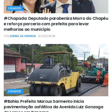
CIDADES
#Chapada: Deputado parabeniza Morro do Chapéu
e reforça parceria com prefeita para levar
melhorias ao município
POR
JORNAL DA CHAPADA
2026/08/08
CIDADES
#Bahia: Prefeito Marcus Sarmento inicia
pavimentação asfáltica da Avenida Luiz Gonzaga