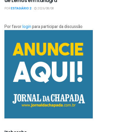
de Lemos em Itanagra
POR
ESTAGIÁRIO 2
2026/08/08
Por favor
login
para participar da discussão