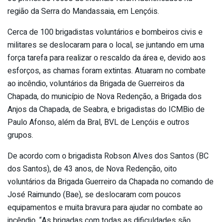
região da Serra do Mandassaia, em Lençóis.
Cerca de 100 brigadistas voluntários e bombeiros civis e
militares se deslocaram para o local, se juntando em uma
força tarefa para realizar o rescaldo da área e, devido aos
esforços, as chamas foram extintas. Atuaram no combate
ao incêndio, voluntários da Brigada de Guerreiros da
Chapada, do município de Nova Redenção, a Brigada dos
Anjos da Chapada, de Seabra, e brigadistas do ICMBio de
Paulo Afonso, além da Bral, BVL de Lençóis e outros
grupos.
De acordo com o brigadista Robson Alves dos Santos (BC
dos Santos), de 43 anos, de Nova Redenção, oito
voluntários da Brigada Guerreiro da Chapada no comando de
José Raimundo (Bae), se deslocaram com poucos
equipamentos e muita bravura para ajudar no combate ao
incêndio. “As brigadas com todas as dificuldades são