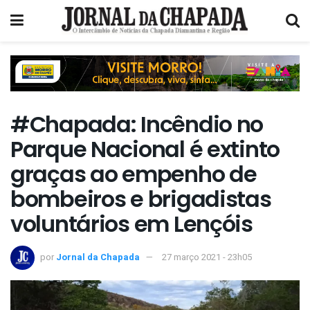
#Chapada: Incêndio no
Parque Nacional é extinto
graças ao empenho de
bombeiros e brigadistas
voluntários em Lençóis
por
Jornal da Chapada
27 março 2021 - 23h05