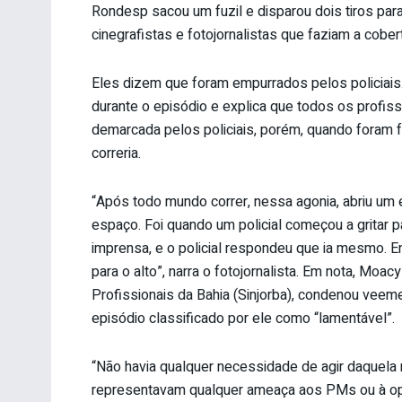
Rondesp sacou um fuzil e disparou dois tiros para
cinegrafistas e fotojornalistas que faziam a cobe
Eles dizem que foram empurrados pelos policiais. A
durante o episódio e explica que todos os profis
demarcada pelos policiais, porém, quando foram f
correria.
“Após todo mundo correr, nessa agonia, abriu um
espaço. Foi quando um policial começou a gritar pa
imprensa, e o policial respondeu que ia mesmo. 
para o alto”, narra o fotojornalista. Em nota, Moa
Profissionais da Bahia (Sinjorba), condenou vee
episódio classificado por ele como “lamentável”.
“Não havia qualquer necessidade de agir daquela 
representavam qualquer ameaça aos PMs ou à op