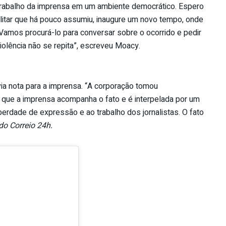
trabalho da imprensa em um ambiente democrático. Espero
litar que há pouco assumiu, inaugure um novo tempo, onde
Vamos procurá-lo para conversar sobre o ocorrido e pedir
violência não se repita”, escreveu Moacy.
via nota para a imprensa. “A corporação tomou
ue a imprensa acompanha o fato e é interpelada por um
à liberdade de expressão e ao trabalho dos jornalistas. O fato
do Correio 24h.