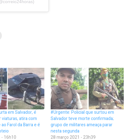
@correio24horas)
rta em Salvador, é
#Urgente: Policial que surtou em
 viaturas, atira com
Salvador teve morte confirmada;
 ao Farol da Barra e é
grupo de militares ameaça parar
oteio
nesta segunda
 - 16h10
28 março 2021 - 23h39