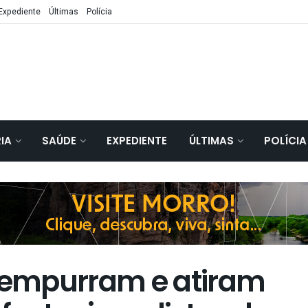
Expediente
Últimas
Polícia
IA
SAÚDE
EXPEDIENTE
ÚLTIMAS
POLÍCIA
s empurram e atiram