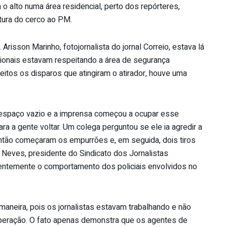
 o alto numa área residencial, perto dos repórteres,
rtura do cerco ao PM.
risson Marinho, fotojornalista do jornal Correio, estava lá
sionais estavam respeitando a área de segurança
eitos os disparos que atingiram o atirador, houve uma
 espaço vazio e a imprensa começou a ocupar esse
ra a gente voltar. Um colega perguntou se ele ia agredir a
Então começaram os empurrões e, em seguida, dois tiros
cy Neves, presidente do Sindicato dos Jornalistas
mentemente o comportamento dos policiais envolvidos no
maneira, pois os jornalistas estavam trabalhando e não
eração. O fato apenas demonstra que os agentes de