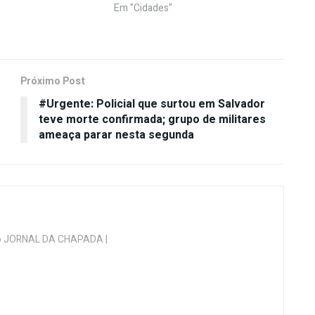
Em "Cidades"
Próximo Post
#Urgente: Policial que surtou em Salvador
teve morte confirmada; grupo de militares
ameaça parar nesta segunda
 do JORNAL DA CHAPADA |