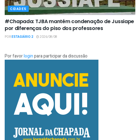
CIDADES
#Chapada: TJBA mantém condenação de Jussiape
por diferenças do piso dos professores
POR
ESTAGIÁRIO 2
2026/08/08
Por favor
login
para participar da discussão