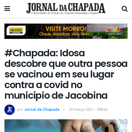
#Chapada: Idosa
descobre que outra pessoa
se vacinou em seu lugar
contra a covid no
município de Jacobina
por
Jornal da Chapada
30 março 2021 - 09h54