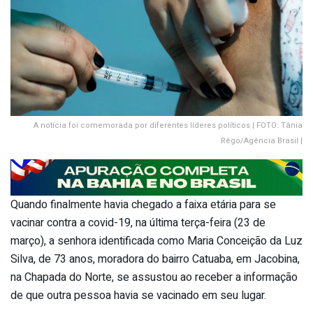
A notícia foi comemorada por diferentes líderes políticos | FOTO: Tânia
Rêgo/Agência Brasil |
Quando finalmente havia chegado a faixa etária para se
vacinar contra a covid-19, na última terça-feira (23 de
março), a senhora identificada como Maria Conceição da Luz
Silva, de 73 anos, moradora do bairro Catuaba, em Jacobina,
na Chapada do Norte, se assustou ao receber a informação
de que outra pessoa havia se vacinado em seu lugar.