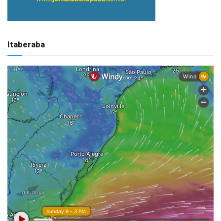
Itaberaba