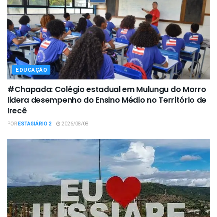
EDUCAÇÃO
#Chapada: Colégio estadual em Mulungu do Morro
lidera desempenho do Ensino Médio no Território de
Irecê
POR
ESTAGIÁRIO 2
2026/08/08