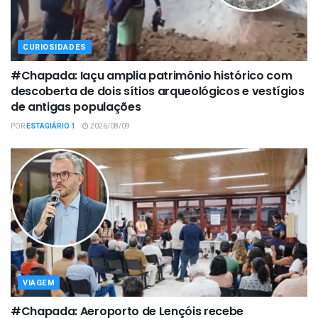
CURIOSIDADES
#Chapada: Iaçu amplia patrimônio histórico com
descoberta de dois sítios arqueológicos e vestígios
de antigas populações
POR
ESTAGIÁRIO 1
2026/08/09
VIAGEM
#Chapada: Aeroporto de Lençóis recebe