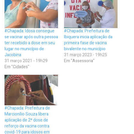
#Chapada: Idosa consegue
#Chapada: Prefeitura de
se vacinar após outra pessoa
Ibiquera inicia aplicação da
ter recebido a dose em seu
primeira fase de vacina
lugar no município de
bivalente no município
Jacobina
31 março 2023 - 19h25
31 março 2021 - 19h29
Em "Assessoria"
Em "Cidades"
#Chapada: Prefeitura de
Marcionílio Souza libera
aplicação de 2ª dose de
reforço da vacina contra
covid-19 para idosos em