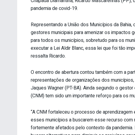
Chapada Diamantina, Ricardo Mascarenhas (PP), de
pandemia de covid-19.
Representando a União dos Municípios da Bahia, o
gestores municipais para amenizar os impactos ge
para todos os municípios, sobretudo para os mun
executar a Lei Aldir Blanc, essa lei que foi tão imp
ressalta Ricardo.
O encontro de abertura contou também com a part
representações de organizações dos municípios, c
Jaques Wagner (PT-BA). Ainda segundo o gestor d
(CNM) tem sido um importante reforço para os mu
“A CNM fortaleceu o processo de aprendizagem ent
esses municípios a buscarem esse recurso com ma
fortemente afetados pelo contexto da pandemia. 