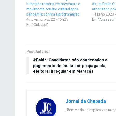
Itaberaba retorna em novembro e
da Lei Paulo G
movimenta cenário cultural após
autorizado pel
pandemia; confira a programação
11 julho 2023 
4 novembro 2022 - 15h25
Em "Assessori
Em "Cidades"
Post Anterior
#Bahia: Candidatos são condenados a
pagamento de multa por propaganda
eleitoral irregular em Maracás
Jornal da Chapada
| Bem vindo ao espaço virtual