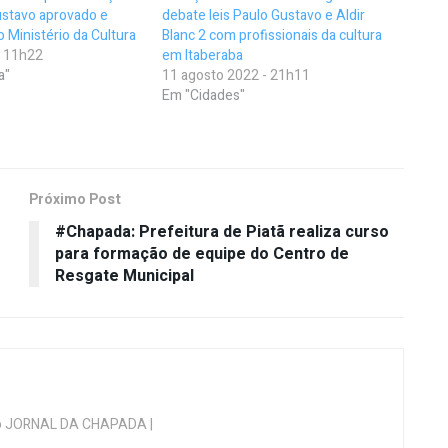
ustavo aprovado e
debate leis Paulo Gustavo e Aldir
o Ministério da Cultura
Blanc 2 com profissionais da cultura
- 11h22
em Itaberaba
a"
11 agosto 2022 - 21h11
Em "Cidades"
Próximo Post
#Chapada: Prefeitura de Piatã realiza curso
para formação de equipe do Centro de
Resgate Municipal
 do JORNAL DA CHAPADA |