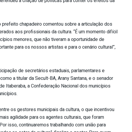
fendeu a criação de políticas para conter os efeitos da
 prefeito chapadeiro comentou sobre a articulação dos
rados aos profissionais da cultura. “É um momento difícil
icípios menores, que não tiveram a oportunidade de
ortante para os nossos artistas e para o cenário cultural”,
icipação de secretários estaduais, parlamentares e
omo a titular da Secult-BA, Arany Santana, e o senador
e Itaberaba, a Confederação Nacional dos municípios
nicípios.
re os gestores municipais da cultura, o que incentivou
is agilidade para os agentes culturais, que foram
Por isso, continuaremos trabalhando com união para