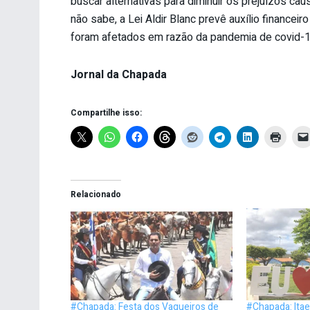
buscar alternativas para diminuir os prejuízos cau
não sabe, a Lei Aldir Blanc prevê auxílio financeir
foram afetados em razão da pandemia de covid-1
Jornal da Chapada
Compartilhe isso:
Relacionado
#Chapada: Festa dos Vaqueiros de
#Chapada: Itae