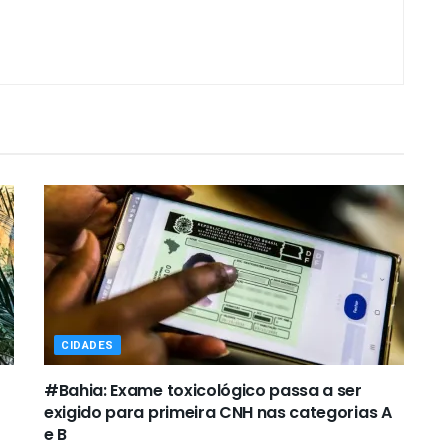
CIDADES
#Bahia: Exame toxicológico passa a ser
exigido para primeira CNH nas categorias A
e B