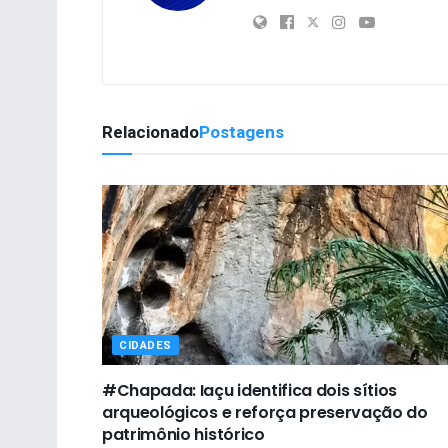
Relacionado
Postagens
CIDADES
#Chapada: Iaçu identifica dois sítios
arqueológicos e reforça preservação do
patrimônio histórico