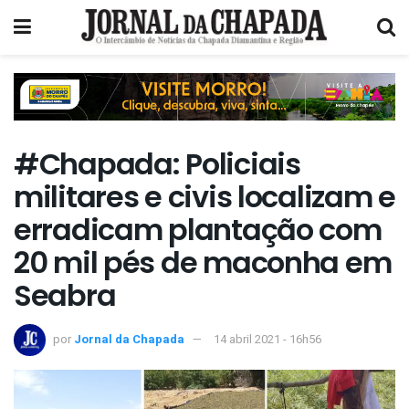
#Chapada: Policiais
militares e civis localizam e
erradicam plantação com
20 mil pés de maconha em
Seabra
por
Jornal da Chapada
14 abril 2021 - 16h56