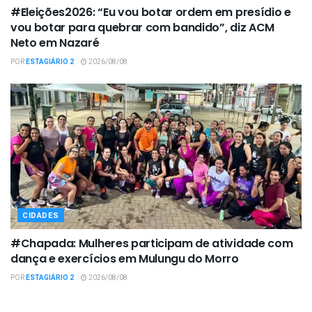
#Eleições2026: “Eu vou botar ordem em presídio e
vou botar para quebrar com bandido”, diz ACM
Neto em Nazaré
POR
ESTAGIÁRIO 2
2026/08/08
CIDADES
#Chapada: Mulheres participam de atividade com
dança e exercícios em Mulungu do Morro
POR
ESTAGIÁRIO 2
2026/08/08