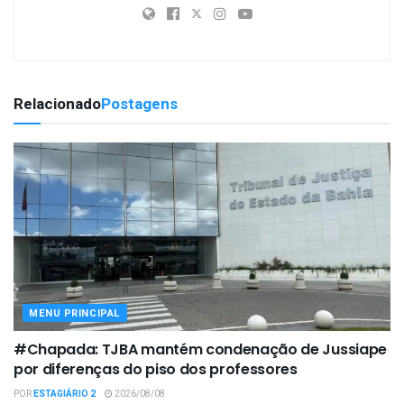
Relacionado
Postagens
MENU PRINCIPAL
#Chapada: TJBA mantém condenação de Jussiape
por diferenças do piso dos professores
POR
ESTAGIÁRIO 2
2026/08/08