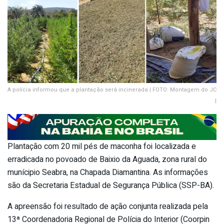
A polícia informou que a plantação será incinerada | FOTO: Montagem do JC
|
Plantação com 20 mil pés de maconha foi localizada e
erradicada no povoado de Baixio da Aguada, zona rural do
munícipio Seabra, na Chapada Diamantina. As informações
são da Secretaria Estadual de Segurança Pública (SSP-BA).
A apreensão foi resultado de ação conjunta realizada pela
13ª Coordenadoria Regional de Polícia do Interior (Coorpin