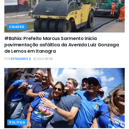
CIDADES
#Bahia: Prefeito Marcus Sarmento inicia
pavimentação asfáltica da Avenida Luiz Gonzaga
de Lemos em Itanagra
POR
ESTAGIÁRIO 2
2026/08/08
POLÍTICA