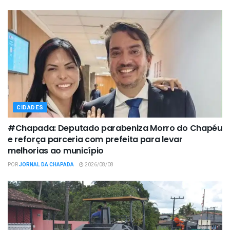
CIDADES
#Chapada: Deputado parabeniza Morro do Chapéu
e reforça parceria com prefeita para levar
melhorias ao município
POR
JORNAL DA CHAPADA
2026/08/08