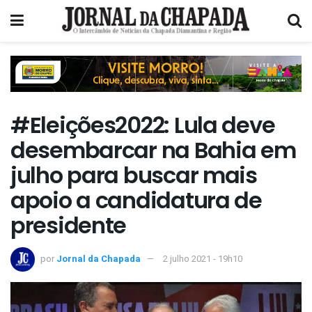
#Eleições2022: Lula deve
desembarcar na Bahia em
julho para buscar mais
apoio a candidatura de
presidente
por
Jornal da Chapada
2 julho 2021 - 19h10