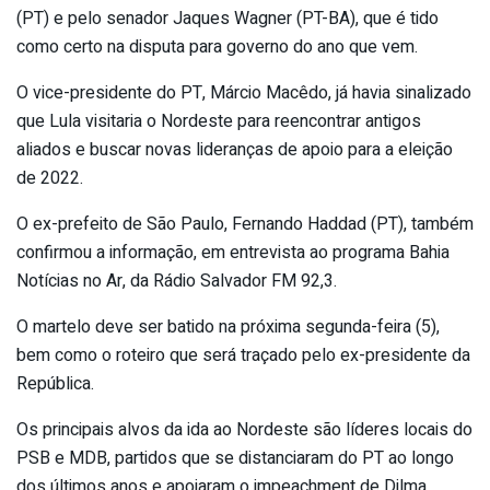
(PT) e pelo senador Jaques Wagner (PT-BA), que é tido
como certo na disputa para governo do ano que vem.
O vice-presidente do PT, Márcio Macêdo, já havia sinalizado
que Lula visitaria o Nordeste para reencontrar antigos
aliados e buscar novas lideranças de apoio para a eleição
de 2022.
O ex-prefeito de São Paulo, Fernando Haddad (PT), também
confirmou a informação, em entrevista ao programa Bahia
Notícias no Ar, da Rádio Salvador FM 92,3.
O martelo deve ser batido na próxima segunda-feira (5),
bem como o roteiro que será traçado pelo ex-presidente da
República.
Os principais alvos da ida ao Nordeste são líderes locais do
PSB e MDB, partidos que se distanciaram do PT ao longo
dos últimos anos e apoiaram o impeachment de Dilma