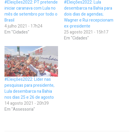
#Eleições2022: PT pretende
#Eleições2022: Lula
iniciar caranava com Lula no
desembarca na Bahia para
mês de setembro por todo o
dois dias de agendas;
Brasil
Wagner e Rui recepcionam
4 julho 2021 - 17h24
ex-presidente
Em "Cidades"
25 agosto 2021 - 15h17
Em "Cidades"
#Eleições2022: Líder nas
pesquisas para presidente,
Lula desembarca na Bahia
nos dias 25 e 26 de agosto
14 agosto 2021 - 20h39
Em "Assessoria"