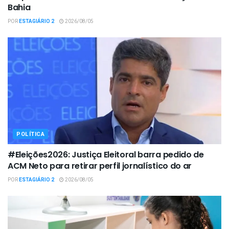
Bahia
POR
ESTAGIÁRIO 2
2026/08/05
POLÍTICA
#Eleições2026: Justiça Eleitoral barra pedido de
ACM Neto para retirar perfil jornalístico do ar
POR
ESTAGIÁRIO 2
2026/08/05