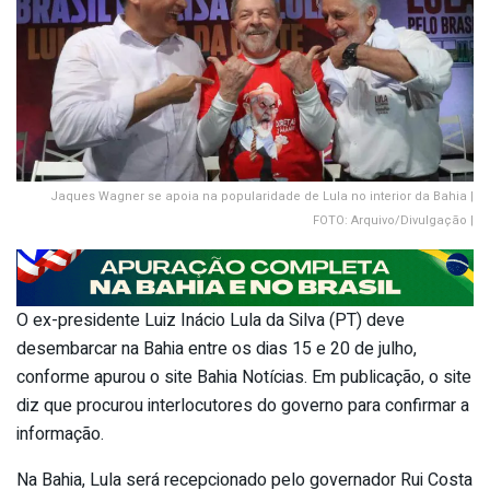
Jaques Wagner se apoia na popularidade de Lula no interior da Bahia |
FOTO: Arquivo/Divulgação |
O ex-presidente Luiz Inácio Lula da Silva (PT) deve
desembarcar na Bahia entre os dias 15 e 20 de julho,
conforme apurou o site Bahia Notícias. Em publicação, o site
diz que procurou interlocutores do governo para confirmar a
informação.
Na Bahia, Lula será recepcionado pelo governador Rui Costa