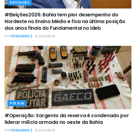
EDUCAÇÃO
#Eleições2026: Bahia tem pior desempenho do
Nordeste no Ensino Médio e fica na última posição
dos anos finais do Fundamental no Ideb
POR
ESTAGIÁRIO 2
2026/08/05
POLÍCIA
#Operação: Sargento da reserva é condenado por
liderar milícia armada no oeste da Bahia
POR
ESTAGIÁRIO 2
2026/08/05