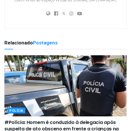
| Bem vindo ao espaço virtual do JORNAL DA CHAPADA |
Relacionado
Postagens
POLÍCIA
#Polícia: Homem é conduzido à delegacia após
suspeita de ato obsceno em frente a crianças na