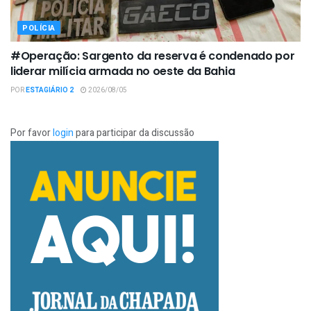
POLÍCIA
#Operação: Sargento da reserva é condenado por
liderar milícia armada no oeste da Bahia
POR
ESTAGIÁRIO 2
2026/08/05
Por favor
login
para participar da discussão