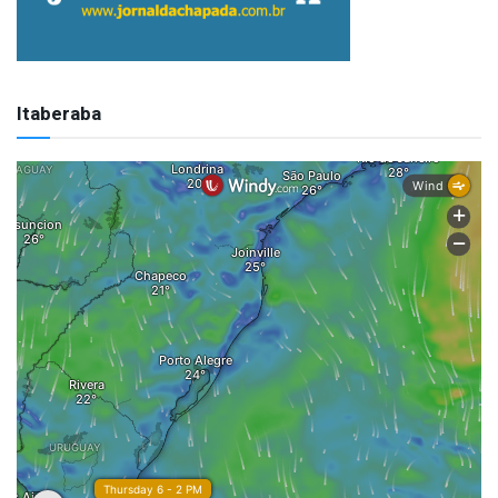
Itaberaba