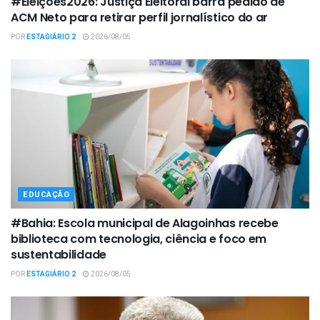
#Eleições2026: Justiça Eleitoral barra pedido de
ACM Neto para retirar perfil jornalístico do ar
POR
ESTAGIÁRIO 2
2026/08/05
EDUCAÇÃO
#Bahia: Escola municipal de Alagoinhas recebe
biblioteca com tecnologia, ciência e foco em
sustentabilidade
POR
ESTAGIÁRIO 2
2026/08/05