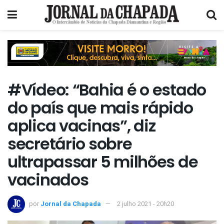
#Vídeo: “Bahia é o estado
do país que mais rápido
aplica vacinas”, diz
secretário sobre
ultrapassar 5 milhões de
vacinados
por
Jornal da Chapada
2 julho 2021 - 20h20