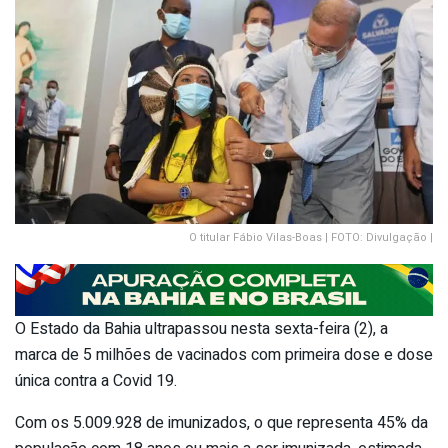
O titular Fábio Vilas-Boas | FOTO: Divulgação |
O Estado da Bahia ultrapassou nesta sexta-feira (2), a
marca de 5 milhões de vacinados com primeira dose e dose
única contra a Covid 19.
Com os 5.009.928 de imunizados, o que representa 45% da