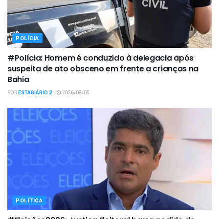
POLÍCIA
#Polícia: Homem é conduzido à delegacia após
suspeita de ato obsceno em frente a crianças na
Bahia
POR
ESTAGIÁRIO 2
2026/08/05
POLÍTICA