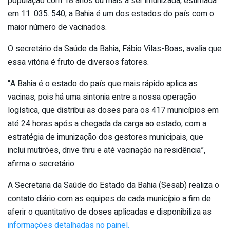
população com 18 anos ou mais a ser imunizada, estimada
em 11. 035. 540, a Bahia é um dos estados do país com o
maior número de vacinados.
O secretário da Saúde da Bahia, Fábio Vilas-Boas, avalia que
essa vitória é fruto de diversos fatores.
“A Bahia é o estado do país que mais rápido aplica as
vacinas, pois há uma sintonia entre a nossa operação
logística, que distribui as doses para os 417 municípios em
até 24 horas após a chegada da carga ao estado, com a
estratégia de imunização dos gestores municipais, que
inclui mutirões, drive thru e até vacinação na residência”,
afirma o secretário.
A Secretaria da Saúde do Estado da Bahia (Sesab) realiza o
contato diário com as equipes de cada município a fim de
aferir o quantitativo de doses aplicadas e disponibiliza as
informações detalhadas no painel.