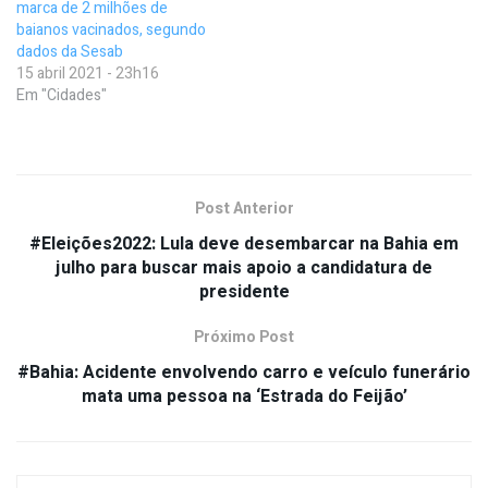
marca de 2 milhões de
baianos vacinados, segundo
dados da Sesab
15 abril 2021 - 23h16
Em "Cidades"
Post Anterior
#Eleições2022: Lula deve desembarcar na Bahia em
julho para buscar mais apoio a candidatura de
presidente
Próximo Post
#Bahia: Acidente envolvendo carro e veículo funerário
mata uma pessoa na ‘Estrada do Feijão’