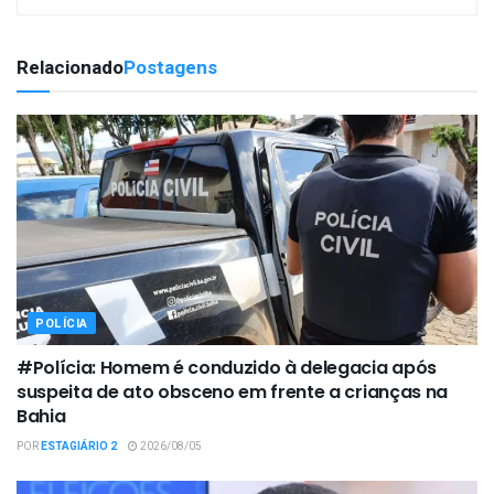
Relacionado
Postagens
POLÍCIA
#Polícia: Homem é conduzido à delegacia após
suspeita de ato obsceno em frente a crianças na
Bahia
POR
ESTAGIÁRIO 2
2026/08/05