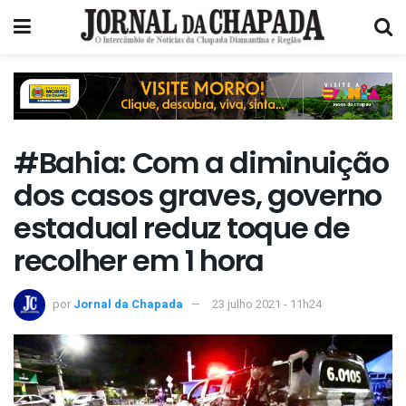
#Bahia: Com a diminuição
dos casos graves, governo
estadual reduz toque de
recolher em 1 hora
por
Jornal da Chapada
23 julho 2021 - 11h24