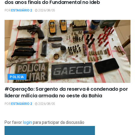
dos anos finais do Fundamental no Ideb
POR
ESTAGIÁRIO 2
2026/08/05
POLÍCIA
#Operação: Sargento da reserva é condenado por
liderar milícia armada no oeste da Bahia
POR
ESTAGIÁRIO 2
2026/08/05
Por favor
login
para participar da discussão