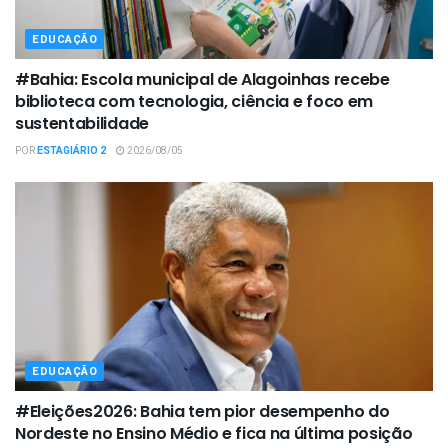
EDUCAÇÃO
#Bahia: Escola municipal de Alagoinhas recebe
biblioteca com tecnologia, ciência e foco em
sustentabilidade
POR
ESTAGIÁRIO 2
2026/08/05
EDUCAÇÃO
#Eleições2026: Bahia tem pior desempenho do
Nordeste no Ensino Médio e fica na última posição