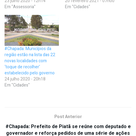
23 julho 2020 - 12h14
20 fevereiro 2021 - 07h00
Em "Assessoria"
Em "Cidades"
#Chapada: Municípios da
região estão na lista das 22
novas localidades com
‘toque de recolher’
estabelecido pelo governo
24 julho 2020 - 20h18
Em "Cidades"
Post Anterior
#Chapada: Prefeito de Piatã se reúne com deputado e
governador e reforça pedidos de uma série de ações