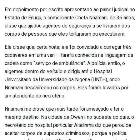
Em depoimento por escrito apresentado ao painel judicial no
Estado de Enugu, o comerciante Cheta Nnamani, de 36 anos,
disse que ajudou agentes de segurança a se livrarem dos
corpos de pessoas que eles torturaram ou executaram.
Ele disse que, certa noite, ele foi convidado a carregar três
cadáveres em uma van — tarefa conhecida na linguagem da
cadeia como “serviço de ambulância”. A polícia, então, o
algemou dentro do veículo e dirigiu até o Hospital
Universitário da Universidade da Nigéria (UNTH), onde
Nnamani descarregou os corpos. Eles foram levados por
um atendente do necrotério.
Nnamani me disse que mais tarde foi ameaçado a ter o
mesmo destino. Na cidade de Owerri, no sudeste do país, o
necrotério do hospital particular Aladinma diz que parou de
aceitar corpos de supostos criminosos, porque a polícia