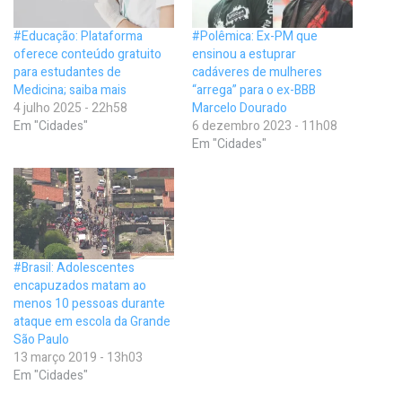
#Educação: Plataforma
#Polêmica: Ex-PM que
oferece conteúdo gratuito
ensinou a estuprar
para estudantes de
cadáveres de mulheres
Medicina; saiba mais
“arrega” para o ex-BBB
4 julho 2025 - 22h58
Marcelo Dourado
Em "Cidades"
6 dezembro 2023 - 11h08
Em "Cidades"
#Brasil: Adolescentes
encapuzados matam ao
menos 10 pessoas durante
ataque em escola da Grande
São Paulo
13 março 2019 - 13h03
Em "Cidades"