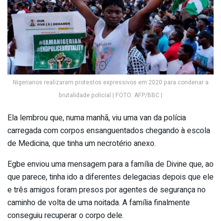
Nigerianos realizaram protestos expressivos em 2020 para condenar a
brutalidade policial | FOTO: AFP/BBC |
Ela lembrou que, numa manhã, viu uma van da polícia
carregada com corpos ensanguentados chegando à escola
de Medicina, que tinha um necrotério anexo.
Egbe enviou uma mensagem para a família de Divine que, ao
que parece, tinha ido a diferentes delegacias depois que ele
e três amigos foram presos por agentes de segurança no
caminho de volta de uma noitada. A família finalmente
conseguiu recuperar o corpo dele.