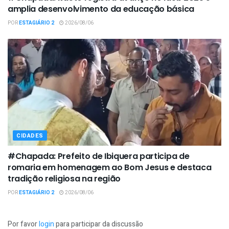
amplia desenvolvimento da educação básica
POR
ESTAGIÁRIO 2
2026/08/06
CIDADES
#Chapada: Prefeito de Ibiquera participa de
romaria em homenagem ao Bom Jesus e destaca
tradição religiosa na região
POR
ESTAGIÁRIO 2
2026/08/06
Por favor
login
para participar da discussão