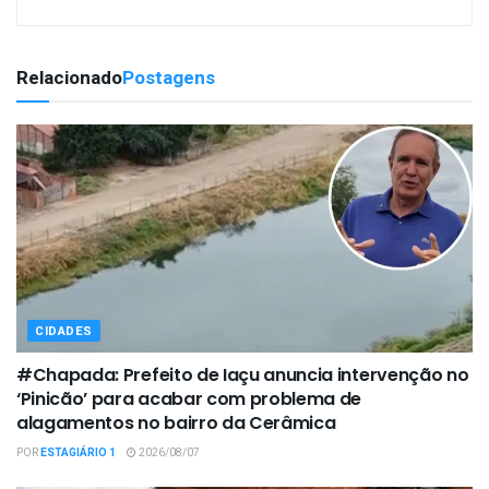
Relacionado
Postagens
CIDADES
#Chapada: Prefeito de Iaçu anuncia intervenção no
‘Pinicão’ para acabar com problema de
alagamentos no bairro da Cerâmica
POR
ESTAGIÁRIO 1
2026/08/07