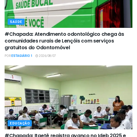
SAÚDE
#Chapada: Atendimento odontológico chega às
comunidades rurais de Lençóis com serviços
gratuitos do Odontomóvel
POR
ESTAGIÁRIO 1
2026/08/07
EDUCAÇÃO
#Chapada: Itaetê registra avanço no Ideb 2025 e