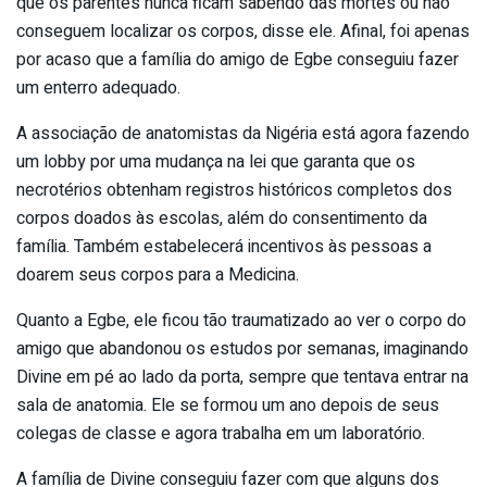
que os parentes nunca ficam sabendo das mortes ou não
conseguem localizar os corpos, disse ele. Afinal, foi apenas
por acaso que a família do amigo de Egbe conseguiu fazer
um enterro adequado.
A associação de anatomistas da Nigéria está agora fazendo
um lobby por uma mudança na lei que garanta que os
necrotérios obtenham registros históricos completos dos
corpos doados às escolas, além do consentimento da
família. Também estabelecerá incentivos às pessoas a
doarem seus corpos para a Medicina.
Quanto a Egbe, ele ficou tão traumatizado ao ver o corpo do
amigo que abandonou os estudos por semanas, imaginando
Divine em pé ao lado da porta, sempre que tentava entrar na
sala de anatomia. Ele se formou um ano depois de seus
colegas de classe e agora trabalha em um laboratório.
A família de Divine conseguiu fazer com que alguns dos