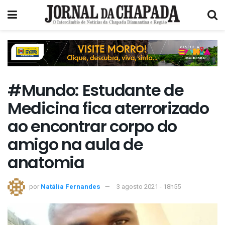
#Mundo: Estudante de
Medicina fica aterrorizado
ao encontrar corpo do
amigo na aula de
anatomia
por
Natália Fernandes
3 agosto 2021 - 18h55