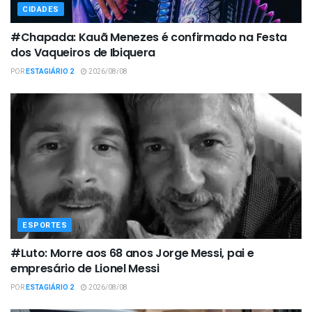
CIDADES
#Chapada: Kauã Menezes é confirmado na Festa
dos Vaqueiros de Ibiquera
POR
ESTAGIÁRIO 2
2026/08/08
ESPORTES
#Luto: Morre aos 68 anos Jorge Messi, pai e
empresário de Lionel Messi
POR
ESTAGIÁRIO 2
2026/08/08