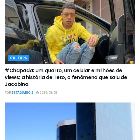
CULTURA
#Chapada: Um quarto, um celular e milhões de
views; a história de Teto, o fenômeno que saiu de
Jacobina
POR
ESTAGIÁRIO 2
2026/08/08