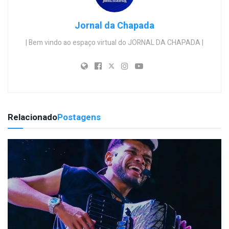
Jornal da Chapada
| Bem vindo ao espaço virtual do JORNAL DA CHAPADA |
Relacionado
Postagens