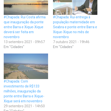
#Chapada: Rui Costa afirma
#Chapada: Rui entrega à
que inauguração da ponte
população maternidade em
entre Barra e Xique-Xique
Seabra e ponte entre Barra e
deverá ser feita em
Xique-Xique no mês de
novembro
novembro
13 setembro 2021 - 09h57
7 outubro 2021 - 19h46
Em "Cidades"
Em "Cidades"
#Chapada: Com
investimento de R$133
milhões, inauguração da
ponte entre Barra e Xique-
Xique será em novembro
29 setembro 2021 - 14h50