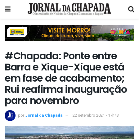
#Chapada: Ponte entre
Barra e Xique-Xique está
em fase de acabamento;
Rui reafirma inauguração
para novembro
por
Jornal da Chapada
22 setembro 2021 - 17h43