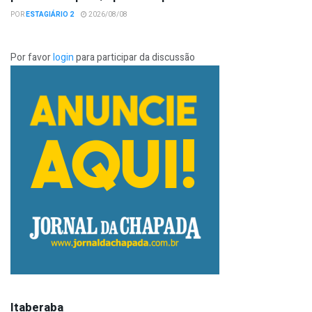
POR
ESTAGIÁRIO 2
2026/08/08
Por favor
login
para participar da discussão
Itaberaba