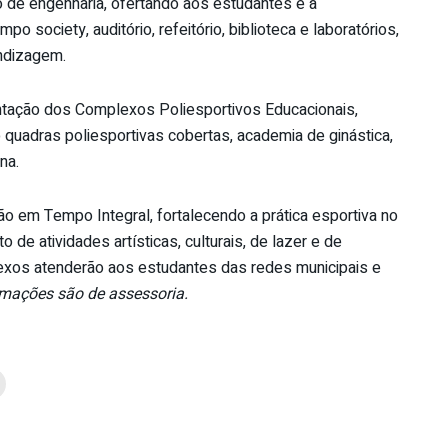
 de engenharia, ofertando aos estudantes e à
o society, auditório, refeitório, biblioteca e laboratórios,
endizagem.
ntação dos Complexos Poliesportivos Educacionais,
uadras poliesportivas cobertas, academia de ginástica,
na.
o em Tempo Integral, fortalecendo a prática esportiva no
de atividades artísticas, culturais, de lazer e de
exos atenderão aos estudantes das redes municipais e
rmações são de assessoria.