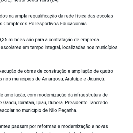
dos na ampla requalificação da rede física das escolas
os Complexos Poliesportivos Educacionais.
8,35 milhões são para a contratação de empresa
 escolares em tempo integral, localizadas nos municípios
xecução de obras de construção e ampliação de quatro
 nos municípios de Amargosa, Aratuípe e Jiquiriçá.
e ampliação, com modernização da infraestrutura de
Gandu, Ibirataia, Ipiaú, Ituberá, Presidente Tancredo
scolar no município de Nilo Peçanha.
stentes passam por reformas e modernização e novas