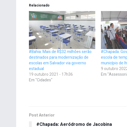
Relacionado
#Bahia: Mais de R$32 milhões serão
#Chapada: Gov
destinados para modernização de
escola de temp
escolas em Salvador via governo
município de I
estadual
9 outubro 202
19 outubro 2021 - 17h36
Em "Assessori
Em "Cidades"
Post Anterior
#Chapada: Aeródromo de Jacobina