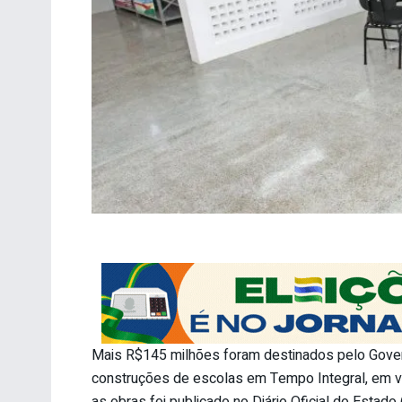
Mais R$145 milhões foram destinados pelo Gover
construções de escolas em Tempo Integral, em vár
as obras foi publicado no Diário Oficial do Estado 