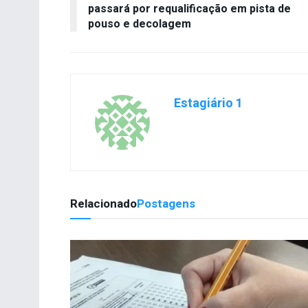
passará por requalificação em pista de
pouso e decolagem
Estagiário 1
Relacionado
Postagens