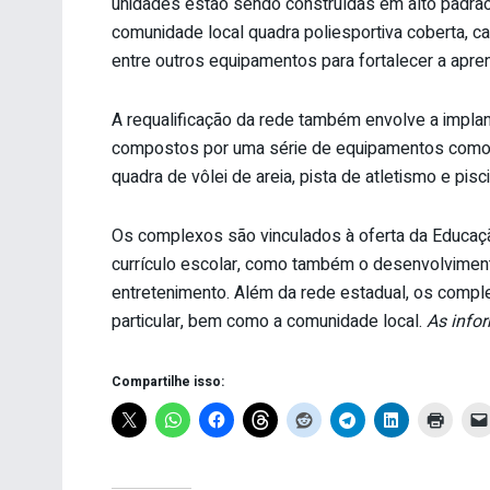
unidades estão sendo construídas em alto padrão
comunidade local quadra poliesportiva coberta, camp
entre outros equipamentos para fortalecer a apr
A requalificação da rede também envolve a impla
compostos por uma série de equipamentos como q
quadra de vôlei de areia, pista de atletismo e pisci
Os complexos são vinculados à oferta da Educaçã
currículo escolar, como também o desenvolvimento 
entretenimento. Além da rede estadual, os compl
particular, bem como a comunidade local.
As info
Compartilhe isso: