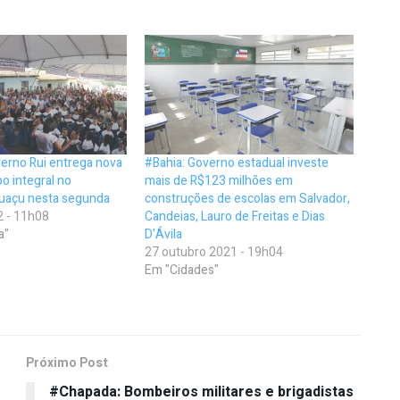
erno Rui entrega nova
#Bahia: Governo estadual investe
o integral no
mais de R$123 milhões em
tuaçu nesta segunda
construções de escolas em Salvador,
2 - 11h08
Candeias, Lauro de Freitas e Dias
a"
D’Ávila
27 outubro 2021 - 19h04
Em "Cidades"
Próximo Post
#Chapada: Bombeiros militares e brigadistas