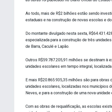
Ao todo, mais de R$2 bilhões estão sendo investi
estaduais e na construção de novas escolas e d
Do montante divulgado nesta sexta, R$64.431.42
especializada para a construção de três unidades
de Barra, Caculé e Lapão.
Outros R$59.787.205,91 milhões se destinam à e
unidades escolares em tempo integral, localizadas
E mais R$20.865.935,35 milhões são para obras d
unidades escolares, localizadas nos municípios de 
Neves, e para a construção de uma nova unidade e
Com as obras de requalificação, as escolas exi