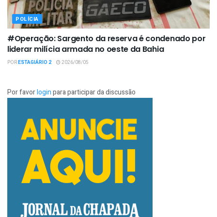
POLÍCIA
#Operação: Sargento da reserva é condenado por
liderar milícia armada no oeste da Bahia
POR
ESTAGIÁRIO 2
2026/08/05
Por favor
login
para participar da discussão