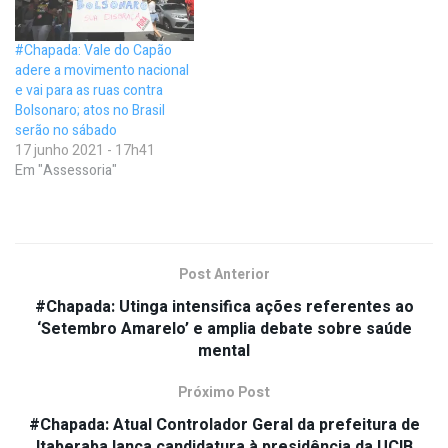
#Chapada: Vale do Capão
adere a movimento nacional
e vai para as ruas contra
Bolsonaro; atos no Brasil
serão no sábado
17 junho 2021 - 17h41
Em "Assessoria"
Post Anterior
#Chapada: Utinga intensifica ações referentes ao
‘Setembro Amarelo’ e amplia debate sobre saúde
mental
Próximo Post
#Chapada: Atual Controlador Geral da prefeitura de
Itaberaba lança candidatura à presidência da UCIB