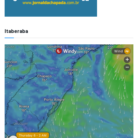
Itaberaba