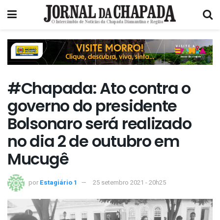
#Chapada: Ato contra o
governo do presidente
Bolsonaro será realizado
no dia 2 de outubro em
Mucugê
por
Estagiário 1
25 setembro 2021 - 20h25