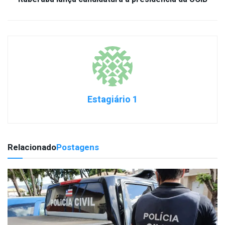
Estagiário 1
Relacionado
Postagens