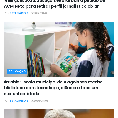
#Eleições2026: Justiça Eleitoral barra pedido de
ACM Neto para retirar perfil jornalístico do ar
POR
ESTAGIÁRIO 2
2026/08/05
EDUCAÇÃO
#Bahia: Escola municipal de Alagoinhas recebe
biblioteca com tecnologia, ciência e foco em
sustentabilidade
POR
ESTAGIÁRIO 2
2026/08/05