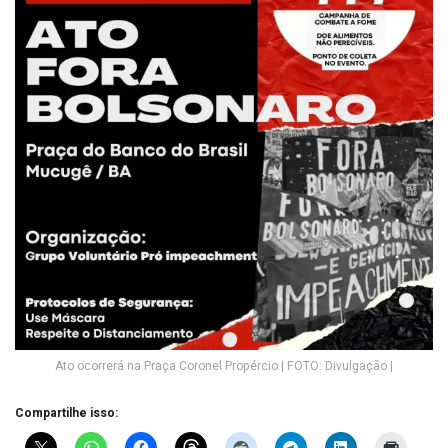
Ato ocorrerá na Praça Coronel Propércio | FOTO: Divulgação |
Compartilhe isso: