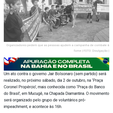
Organizadores pedem que as pessoas ajudem a campanha de combate à
fome | FOTO: Divulgação |
Um ato contra o governo Jair Bolsonaro (sem partido) será
realizado, no próximo sábado, dia 2 de outubro, na ‘Praça
Coronel Propércio’, mais conhecida como ‘Praça do Banco
do Brasil’, em Mucugê, na Chapada Diamantina. O movimento
será organizado pelo grupo de voluntários pró-
impeachment, e acontece às 16h.