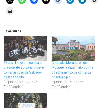
Relacionado
#Bahia: Novo ato contra o
Chapada: Moradores de
presidente Bolsonaro deve
Mucugê realizam ato contra
tomar as ruas de Salvador
o fechamento de comarca
neste sábado
no município
30 junho 2021 - 20h26
3 junho 2017 - 18h55
Em "Cidades"
Em "Cidades"