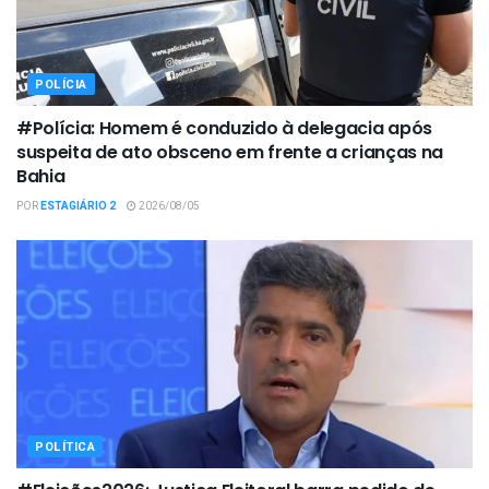
POLÍCIA
#Polícia: Homem é conduzido à delegacia após
suspeita de ato obsceno em frente a crianças na
Bahia
POR
ESTAGIÁRIO 2
2026/08/05
POLÍTICA