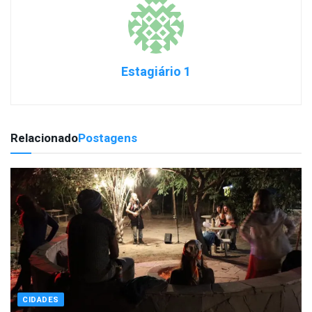
Estagiário 1
Relacionado
Postagens
CIDADES