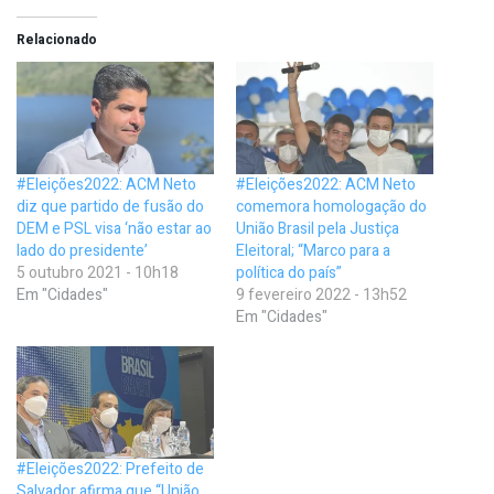
Relacionado
#Eleições2022: ACM Neto
#Eleições2022: ACM Neto
diz que partido de fusão do
comemora homologação do
DEM e PSL visa ‘não estar ao
União Brasil pela Justiça
lado do presidente’
Eleitoral; “Marco para a
5 outubro 2021 - 10h18
política do país”
Em "Cidades"
9 fevereiro 2022 - 13h52
Em "Cidades"
#Eleições2022: Prefeito de
Salvador afirma que “União