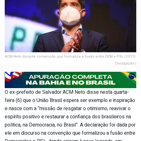
ACM Neto durante convenção que formaliza a fusão entre DEM e PSL | FOTO:
Divulgação |
O ex-prefeito de Salvador ACM Neto disse nesta quarta-
feira (6) que o União Brasil espera ser exemplo e inspiração
e nasce com a “missão de resgatar o otimismo, reavivar o
espírito positivo e restaurar a confiança dos brasileiros na
política, na Democracia, no Brasil”. A declaração foi dada por
ele em discurso na convenção que formalizou a fusão entre