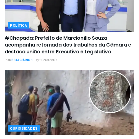
POLÍTICA
#Chapada: Prefeito de Marcionílio Souza
acompanha retomada dos trabalhos da Câmara e
destaca união entre Executivo e Legislativo
POR
ESTAGIÁRIO 1
2026/08/09
CURIOSIDADES