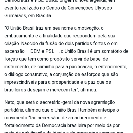
Democratas e PSL, dando origem à nova legenda, em
evento realizado no Centro de Convenções Ulysses
Guimarães, em Brasília.
“O União Brasil traz em seu nome a motivação, o
embasamento e a finalidade que respondem pela sua
criação. Nascido da fusão de dois partidos fortes e em
ascensão – DEM e PSL –, o União Brasil é um somatório de
forças que tem como propósito servir de base, de
instrumento, de caminho para a pacificação, o entendimento,
o diálogo construtivo, a conjunção de esforços que são
imprescindíveis para a prosperidade e a paz que os
brasileiros desejam e merecem ter”, afirmou.
Neto, que será o secretário-geral da nova agremiação
partidária, afirmou que o União Brasil também antecipa o
movimento “tão necessário de amadurecimento e
fortalecimento da Democracia brasileira por meio da por