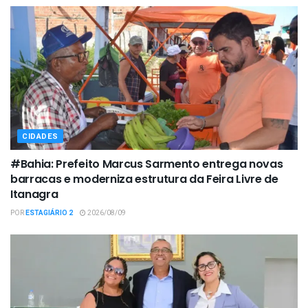
CIDADES
#Bahia: Prefeito Marcus Sarmento entrega novas
barracas e moderniza estrutura da Feira Livre de
Itanagra
POR
ESTAGIÁRIO 2
2026/08/09