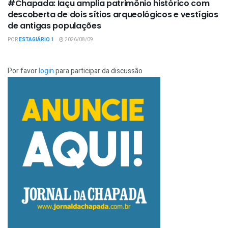
#Chapada: Iaçu amplia patrimônio histórico com
descoberta de dois sítios arqueológicos e vestígios
de antigas populações
POR
ESTAGIÁRIO 1
2026/08/09
Por favor
login
para participar da discussão