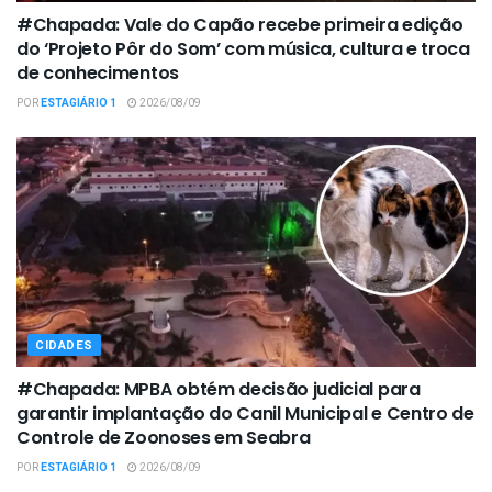
#Chapada: Vale do Capão recebe primeira edição
do ‘Projeto Pôr do Som’ com música, cultura e troca
de conhecimentos
POR
ESTAGIÁRIO 1
2026/08/09
CIDADES
#Chapada: MPBA obtém decisão judicial para
garantir implantação do Canil Municipal e Centro de
Controle de Zoonoses em Seabra
POR
ESTAGIÁRIO 1
2026/08/09