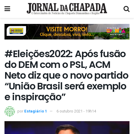
#Eleições2022: Após fusão
do DEM com o PSL, ACM
Neto diz que o novo partido
“União Brasil será exemplo
e inspiração”
por
Estagiário 1
6 outubro 2021 - 19h14