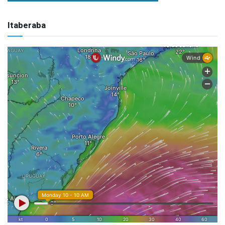
Itaberaba