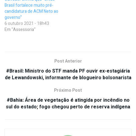
Brasil fortalece muito pré-
candidatura de ACM Neto ao
governo”
6 outubro 2021 - 18h43
Em "Assessoria"
Post Anterior
#Brasil: Ministro do STF manda PF ouvir ex-estagiária
de Lewandowski, informante de blogueiro bolsonarista
Próximo Post
#Bahia: Área de vegetação é atingida por incêndio no
sul do estado; fogo chegou perto de reserva indígena