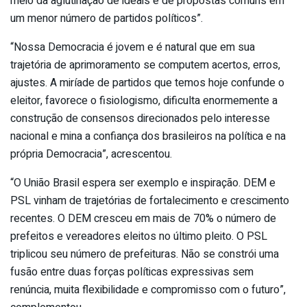
meio da aglutinação de ideais e de propostas comuns em
um menor número de partidos políticos”.
“Nossa Democracia é jovem e é natural que em sua
trajetória de aprimoramento se computem acertos, erros,
ajustes. A miríade de partidos que temos hoje confunde o
eleitor, favorece o fisiologismo, dificulta enormemente a
construção de consensos direcionados pelo interesse
nacional e mina a confiança dos brasileiros na política e na
própria Democracia”, acrescentou.
“O União Brasil espera ser exemplo e inspiração. DEM e
PSL vinham de trajetórias de fortalecimento e crescimento
recentes. O DEM cresceu em mais de 70% o número de
prefeitos e vereadores eleitos no último pleito. O PSL
triplicou seu número de prefeituras. Não se constrói uma
fusão entre duas forças políticas expressivas sem
renúncia, muita flexibilidade e compromisso com o futuro”,