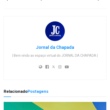
Jornal da Chapada
| Bem vindo ao espaço virtual do JORNAL DA CHAPADA |
Relacionado
Postagens