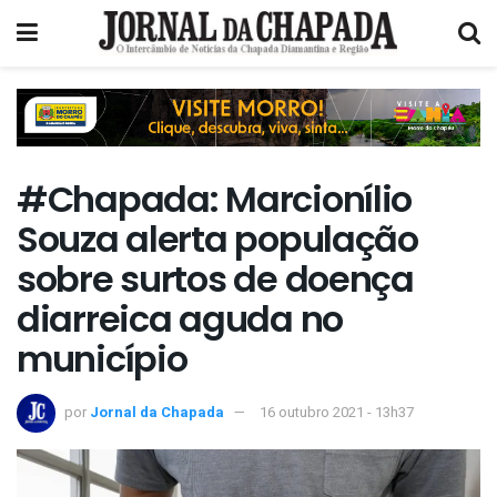
#Chapada: Marcionílio
Souza alerta população
sobre surtos de doença
diarreica aguda no
município
por
Jornal da Chapada
16 outubro 2021 - 13h37