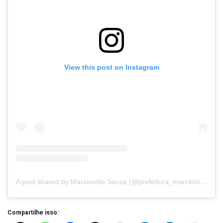
View this post on Instagram
A post shared by Marcionílio Souza (@prefeitura_marcioniliosouza)
Compartilhe isso: