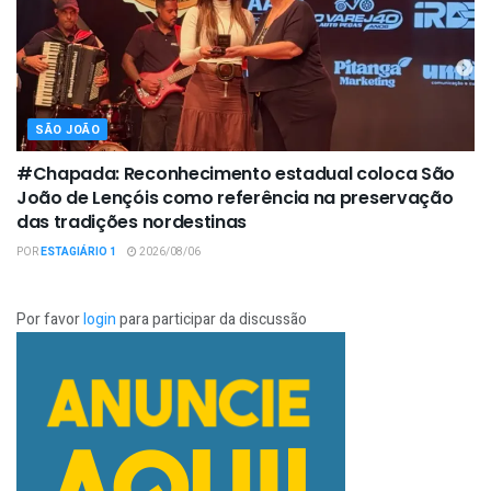
SÃO JOÃO
#Chapada: Reconhecimento estadual coloca São
João de Lençóis como referência na preservação
das tradições nordestinas
POR
ESTAGIÁRIO 1
2026/08/06
Por favor
login
para participar da discussão