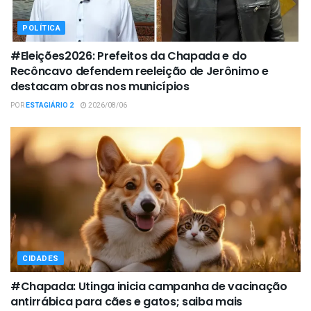
POLÍTICA
#Eleições2026: Prefeitos da Chapada e do
Recôncavo defendem reeleição de Jerônimo e
destacam obras nos municípios
POR
ESTAGIÁRIO 2
2026/08/06
CIDADES
#Chapada: Utinga inicia campanha de vacinação
antirrábica para cães e gatos; saiba mais