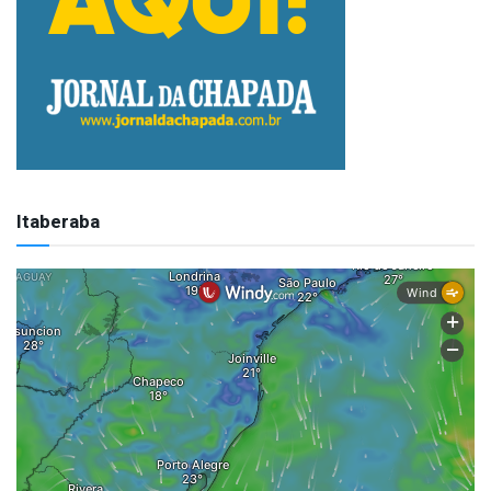
Itaberaba