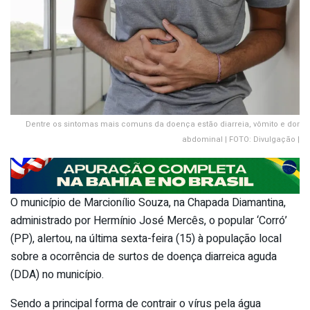
Dentre os sintomas mais comuns da doença estão diarreia, vômito e dor
abdominal | FOTO: Divulgação |
O município de Marcionílio Souza, na Chapada Diamantina,
administrado por Hermínio José Mercês, o popular ‘Corró’
(PP), alertou, na última sexta-feira (15) à população local
sobre a ocorrência de surtos de doença diarreica aguda
(DDA) no município.
Sendo a principal forma de contrair o vírus pela água