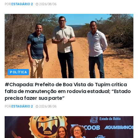
POR
ESTAGIÁRIO 2
2026/08/06
POLÍTICA
#Chapada: Prefeito de Boa Vista do Tupim critica
falta de manutenção em rodovia estadual; “Estado
precisa fazer sua parte”
POR
ESTAGIÁRIO 2
2026/08/06