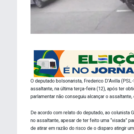
O deputado bolsonarista, Frederico D’Avilla (PSL
assaltante, na última terça-feira (12), após ter o
parlamentar não conseguiu alcançar o assaltante
De acordo com relato do deputado, ao colunista 
no assaltante, apesar de ter feito uma “visada” pa
de atirar em razão do risco de o disparo atingir u