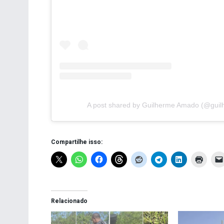
A post shared by Guilherme Amado (@gui
Compartilhe isso:
Relacionado