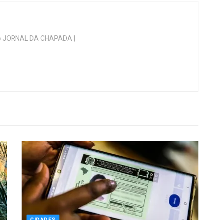
 do JORNAL DA CHAPADA |
CIDADES