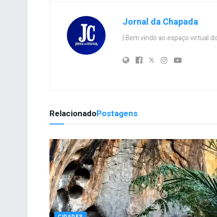
Jornal da Chapada
| Bem vindo ao espaço virtual
Relacionado
Postagens
CIDADES