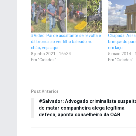
#Vídeo: Pai de assaltante se revolta e
Chapada: Assa
dá bronca ao ver filho baleado no
brinquedo para
chão; veja aqui
em Iaçu
8 junho 2021 - 16h34
5 maio 2014 -
Em "Cidades"
Em "Cidades"
Post Anterior
#Salvador: Advogado criminalista suspeit
de matar companheira alega legítima
defesa, aponta conselheiro da OAB