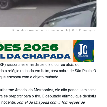
Deputado estava com uma arma na canela | FOTO: Reprodução |
-SP) sacou uma arma da canela e correu atrás de
btido o relógio roubado em Itaim, área nobre de São Paulo. O
, que escapou com o objeto roubado.
Guilherme Amado, do Metrópoles, ele não pensou em atirar
ra se preparar para o tiro. O deputado afirmou que desistiu
m inocente.
Jornal da Chapada com informações de