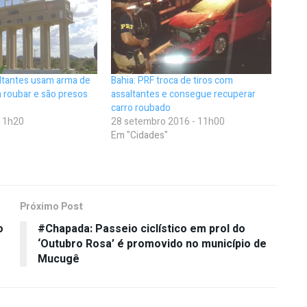
ltantes usam arma de
Bahia: PRF troca de tiros com
 roubar e são presos
assaltantes e consegue recuperar
carro roubado
 11h20
28 setembro 2016 - 11h00
Em "Cidades"
Próximo Post
o
#Chapada: Passeio ciclístico em prol do
‘Outubro Rosa’ é promovido no município de
Mucugê