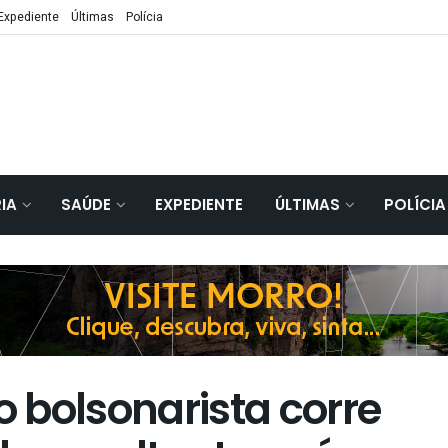
Expediente
Últimas
Polícia
IA
SAÚDE
EXPEDIENTE
ÚLTIMAS
POLÍCIA
 bolsonarista corre