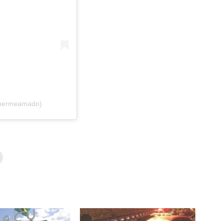
lhermeamado)