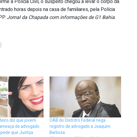
rme a Polícia Civil, o suspeito chegou a levar o corpo da
trado horas depois na casa de familiares, pela Polícia
HPP.
Jornal da Chapada com informações de G1 Bahia
.
teiro diz que jovem
OAB do Distritro Federal nega
 ameaça de advogado
registro de advogado a Joaquim
 pede que Justiça
Barbosa