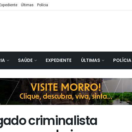
Expediente
Últimas
Polícia
IA
SAÚDE
EXPEDIENTE
ÚLTIMAS
POLÍCIA
ado criminalista