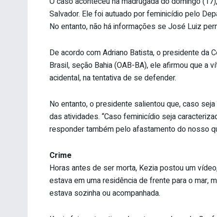
O caso aconteceu na madrugada do domingo (17),
Salvador. Ele foi autuado por feminicídio pelo 
No entanto, não há informações se José Luiz per
De acordo com Adriano Batista, o presidente da
Brasil, seção Bahia (OAB-BA), ele afirmou que a 
acidental, na tentativa de se defender.
No entanto, o presidente salientou que, caso sej
das atividades. “Caso feminicídio seja caracteriz
responder também pelo afastamento do nosso qu
Crime
Horas antes de ser morta, Kezia postou um vídeo,
estava em uma residência de frente para o mar, mas
estava sozinha ou acompanhada.