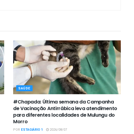
SAÚDE
#Chapada: Última semana da Campanha
de Vacinação Antirrábica leva atendimento
para diferentes localidades de Mulungu do
Morro
POR
ESTAGIÁRIO 1
2026/08/07