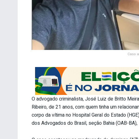
Caso a
O advogado criminalista, José Luiz de Britto Meir
Ribeiro, de 21 anos, com quem tinha um relaciona
corpo da vítima no Hospital Geral do Estado (HGE)
dos Advogados do Brasil, seção Bahia (OAB-BA), 