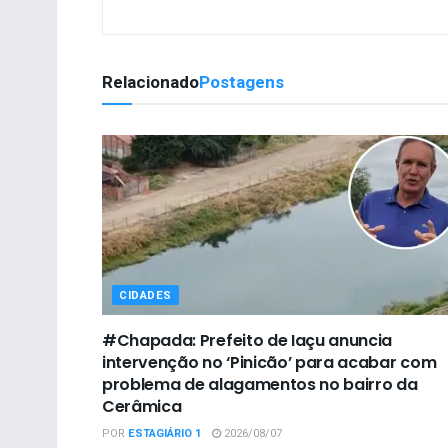
Relacionado
Postagens
CIDADES
#Chapada: Prefeito de Iaçu anuncia
intervenção no ‘Pinicão’ para acabar com
problema de alagamentos no bairro da
Cerâmica
POR
ESTAGIÁRIO 1
2026/08/07