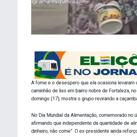
A fome e o desespero que ela ocasiona levaram 
caminhão de lixo em bairro nobre de Fortaleza, no
domingo (17), mostra o grupo revirando a caçamb
No Dia Mundial da Alimentação, comemorado no ú
afirmando que independente da quantidade de alim
dinheiro, não come”. O ex-presidente ainda reforçou