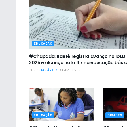
EDUCAÇÃO
#Chapada: Itaetê registra avanço no IDEB
2025 e alcança nota 6,7 na educação bási
POR
ESTAGIÁRIO 2
2026/08/06
EDUCAÇÃO
CIDADES