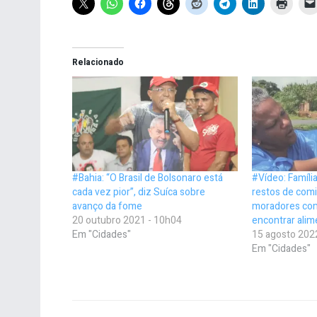
Relacionado
#Bahia: “O Brasil de Bolsonaro está
#Vídeo: Famíl
cada vez pior”, diz Suíca sobre
restos de comi
avanço da fome
moradores co
20 outubro 2021 - 10h04
encontrar alim
Em "Cidades"
15 agosto 202
Em "Cidades"