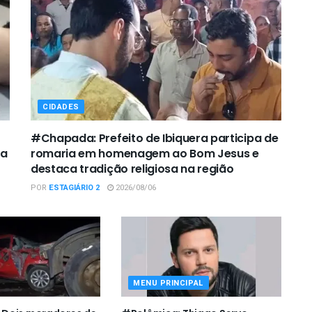
CIDADES
#Chapada: Prefeito de Ibiquera participa de
ca
romaria em homenagem ao Bom Jesus e
destaca tradição religiosa na região
POR
ESTAGIÁRIO 2
2026/08/06
MENU PRINCIPAL