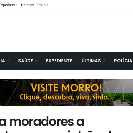
Expediente
Últimas
Polícia
IA
SAÚDE
EXPEDIENTE
ÚLTIMAS
POLÍCIA
va moradores a