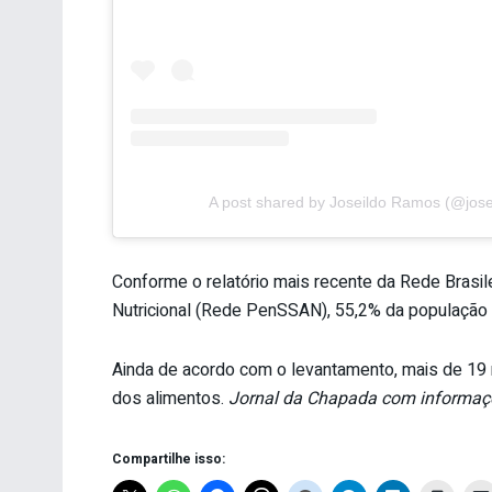
A post shared by Joseildo Ramos (@jos
Conforme o relatório mais recente da Rede Brasi
Nutricional (Rede PenSSAN), 55,2% da população 
Ainda de acordo com o levantamento, mais de 19 
dos alimentos.
Jornal da Chapada com informaçõ
Compartilhe isso: