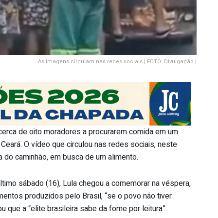
As imagens circulam nas redes sociais | FOTO: Divulgação |
cerca de oito moradores a procurarem comida em um
 Ceará. O vídeo que circulou nas redes sociais, neste
a do caminhão, em busca de um alimento.
ltimo sábado (16), Lula chegou a comemorar na véspera,
entos produzidos pelo Brasil, “se o povo não tiver
 que a “elite brasileira sabe da fome por leitura”.