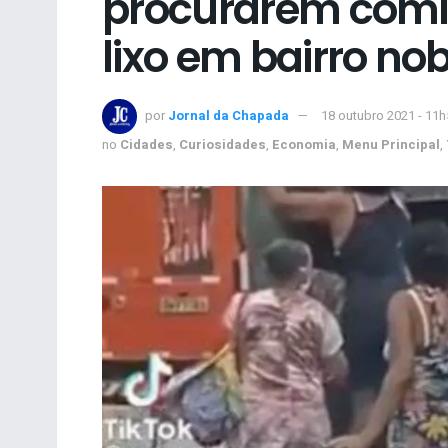
procurarem com
lixo em bairro no
por
Jornal da Chapada
18 outubro 2021 - 11h
no
Cidades
,
Curiosidades
,
Economia
,
Menu Principal
,