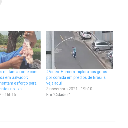
ias matam a fome com
#Vídeo: Homem implora aos gritos
da em Salvador;
por comida em prédios de Brasília;
mentam esforço para
veja aqui
entos no lixo
3 novembro 2021 - 19h10
2 - 16h15
Em "Cidades"