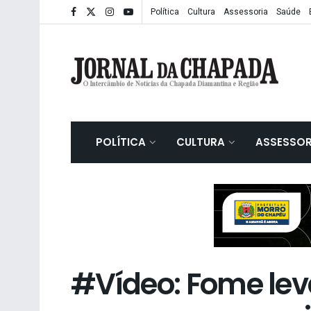
Política
Cultura
Assessoria
Saúde
POLÍTICA
CULTURA
ASSESSOR
#Vídeo: Fome le