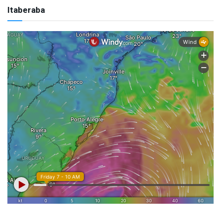
Itaberaba