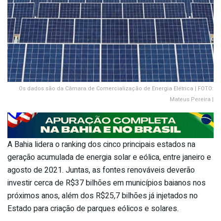
Os dados são da Câmara de Comercialização de Energia Elétrica | FOTO:
Mateus Pereira |
A Bahia lidera o ranking dos cinco principais estados na
geração acumulada de energia solar e eólica, entre janeiro e
agosto de 2021. Juntas, as fontes renováveis deverão
investir cerca de R$37 bilhões em municípios baianos nos
próximos anos, além dos R$25,7 bilhões já injetados no
Estado para criação de parques eólicos e solares.