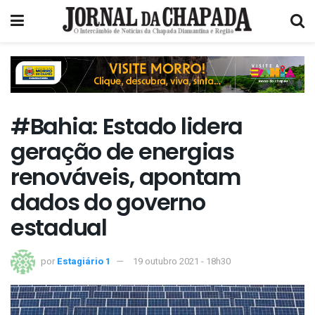
#Bahia: Estado lidera
geração de energias
renováveis, apontam
dados do governo
estadual
por
Estagiário 1
19 outubro 2021 - 18h30