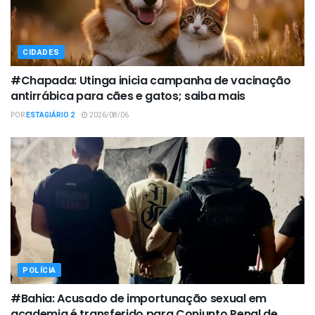
CIDADES
#Chapada: Utinga inicia campanha de vacinação
antirrábica para cães e gatos; saiba mais
POR
ESTAGIÁRIO 2
2026/08/06
POLÍCIA
#Bahia: Acusado de importunação sexual em
academia é transferido para Conjunto Penal de