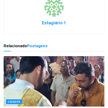
Estagiário 1
Relacionado
Postagens
CIDADES