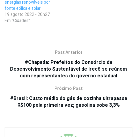
energias renováveis por
fonte eólica e solar
19 agosto 2022 - 20h27
Em "Cidades"
Post Anterior
#Chapada: Prefeitos do Consórcio de
Desenvolvimento Sustentável de Irecê se reúnem
com representantes do governo estadual
Próximo Post
#Brasil: Custo médio do gás de cozinha ultrapassa
R$100 pela primeira vez; gasolina sobe 3,3%