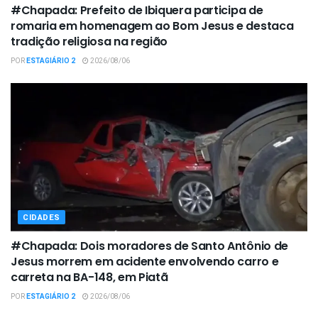
#Chapada: Prefeito de Ibiquera participa de
romaria em homenagem ao Bom Jesus e destaca
tradição religiosa na região
POR
ESTAGIÁRIO 2
2026/08/06
CIDADES
#Chapada: Dois moradores de Santo Antônio de
Jesus morrem em acidente envolvendo carro e
carreta na BA-148, em Piatã
POR
ESTAGIÁRIO 2
2026/08/06