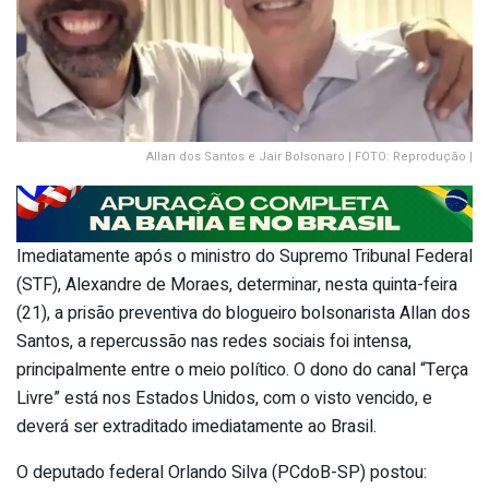
Allan dos Santos e Jair Bolsonaro | FOTO: Reprodução |
Imediatamente após o ministro do Supremo Tribunal Federal
(STF), Alexandre de Moraes, determinar, nesta quinta-feira
(21), a prisão preventiva do blogueiro bolsonarista Allan dos
Santos, a repercussão nas redes sociais foi intensa,
principalmente entre o meio político. O dono do canal “Terça
Livre” está nos Estados Unidos, com o visto vencido, e
deverá ser extraditado imediatamente ao Brasil.
O deputado federal Orlando Silva (PCdoB-SP) postou: