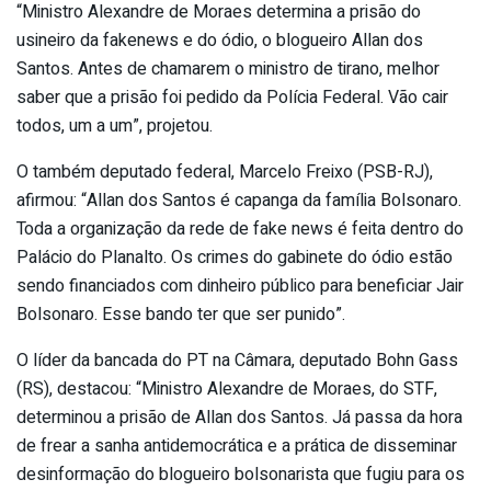
“Ministro Alexandre de Moraes determina a prisão do
usineiro da fakenews e do ódio, o blogueiro Allan dos
Santos. Antes de chamarem o ministro de tirano, melhor
saber que a prisão foi pedido da Polícia Federal. Vão cair
todos, um a um”, projetou.
O também deputado federal, Marcelo Freixo (PSB-RJ),
afirmou: “Allan dos Santos é capanga da família Bolsonaro.
Toda a organização da rede de fake news é feita dentro do
Palácio do Planalto. Os crimes do gabinete do ódio estão
sendo financiados com dinheiro público para beneficiar Jair
Bolsonaro. Esse bando ter que ser punido”.
O líder da bancada do PT na Câmara, deputado Bohn Gass
(RS), destacou: “Ministro Alexandre de Moraes, do STF,
determinou a prisão de Allan dos Santos. Já passa da hora
de frear a sanha antidemocrática e a prática de disseminar
desinformação do blogueiro bolsonarista que fugiu para os