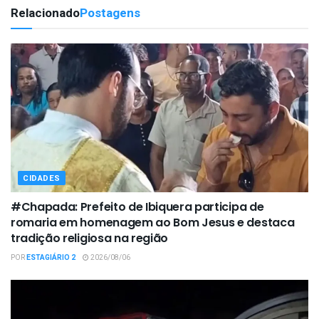
Relacionado
Postagens
CIDADES
#Chapada: Prefeito de Ibiquera participa de
romaria em homenagem ao Bom Jesus e destaca
tradição religiosa na região
POR
ESTAGIÁRIO 2
2026/08/06