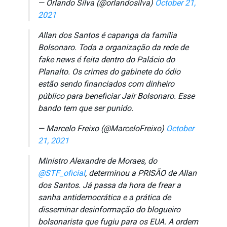
— Orlando Silva (@orlandosilva)
October 21,
2021
Allan dos Santos é capanga da família
Bolsonaro. Toda a organização da rede de
fake news é feita dentro do Palácio do
Planalto. Os crimes do gabinete do ódio
estão sendo financiados com dinheiro
público para beneficiar Jair Bolsonaro. Esse
bando tem que ser punido.
— Marcelo Freixo (@MarceloFreixo)
October
21, 2021
Ministro Alexandre de Moraes, do
@STF_oficial
, determinou a PRISÃO de Allan
dos Santos. Já passa da hora de frear a
sanha antidemocrática e a prática de
disseminar desinformação do blogueiro
bolsonarista que fugiu para os EUA. A ordem