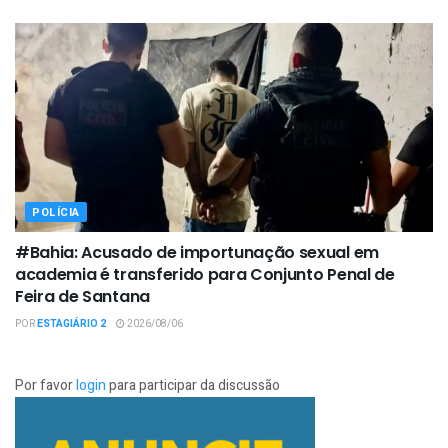
POLÍCIA
#Bahia: Acusado de importunação sexual em
academia é transferido para Conjunto Penal de
Feira de Santana
POR
ESTAGIÁRIO 2
2026/08/06
Por favor
login
para participar da discussão