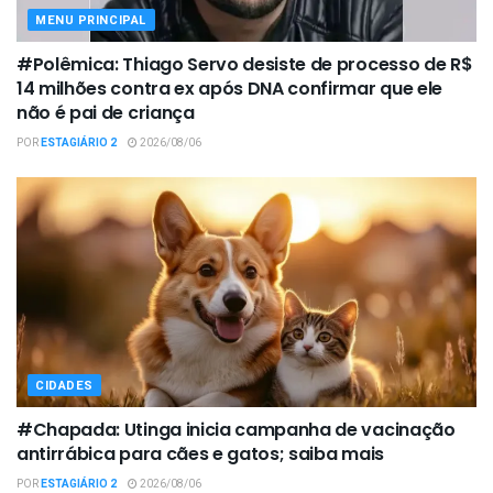
MENU PRINCIPAL
#Polêmica: Thiago Servo desiste de processo de R$
14 milhões contra ex após DNA confirmar que ele
não é pai de criança
POR
ESTAGIÁRIO 2
2026/08/06
CIDADES
#Chapada: Utinga inicia campanha de vacinação
antirrábica para cães e gatos; saiba mais
POR
ESTAGIÁRIO 2
2026/08/06