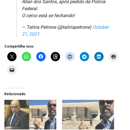
Allan dos Santos, após pedido da Polícia
Federal.
O cerco está se fechando!
— Talíria Petrone (@taliriapetrone)
October
21, 2021
Compartilhe isso:
Relacionado