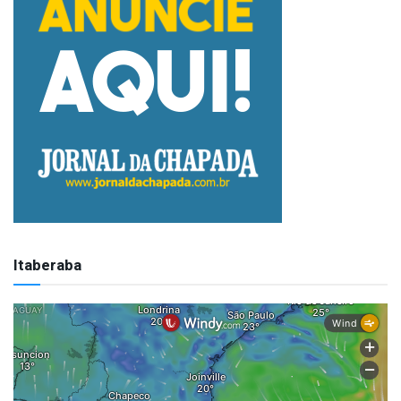
Itaberaba