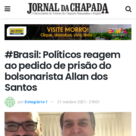
#Brasil: Políticos reagem
ao pedido de prisão do
bolsonarista Allan dos
Santos
por
Estagiário 1
21 outubro 2021 - 21h01