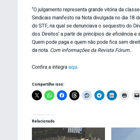
“O julgamento representa grande vitória da class
Sindicais manifesto na Nota divulgada no dia 18 
do STF, na qual se denunciava o sequestro do Dir
dos Direitos’ a partir de princípios de eficiênci
Quem pode paga e quem não pode fica sem direito. 
da nota.
Com informações da Revista Fórum.
Confira a íntegra
aqui
.
Compartilhe isso:
Relacionado