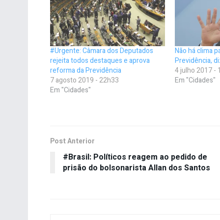
#Urgente: Câmara dos Deputados
Não há clima p
rejeita todos destaques e aprova
Previdência, di
reforma da Previdência
4 julho 2017 -
7 agosto 2019 - 22h33
Em "Cidades"
Em "Cidades"
Post Anterior
#Brasil: Políticos reagem ao pedido de
prisão do bolsonarista Allan dos Santos