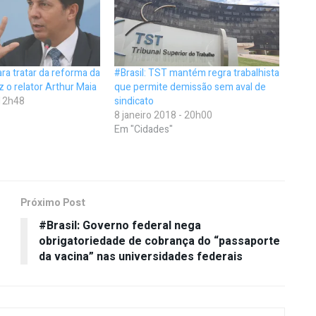
ara tratar da reforma da
#Brasil: TST mantém regra trabalhista
z o relator Arthur Maia
que permite demissão sem aval de
 12h48
sindicato
8 janeiro 2018 - 20h00
Em "Cidades"
Próximo Post
#Brasil: Governo federal nega
obrigatoriedade de cobrança do “passaporte
da vacina” nas universidades federais