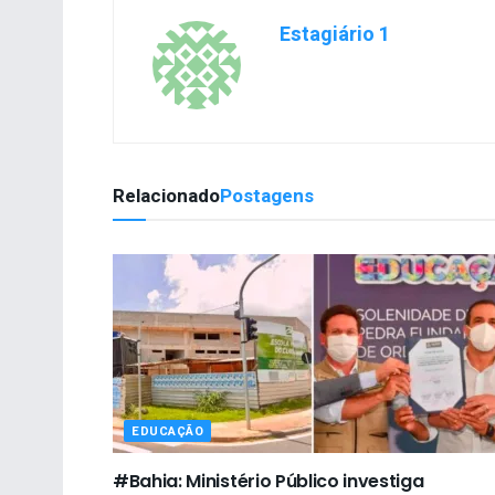
Estagiário 1
Relacionado
Postagens
EDUCAÇÃO
#Bahia: Ministério Público investiga