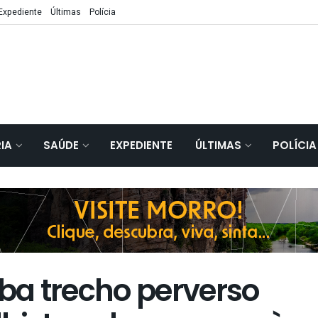
Expediente
Últimas
Polícia
IA
SAÚDE
EXPEDIENTE
ÚLTIMAS
POLÍCIA
uba trecho perverso