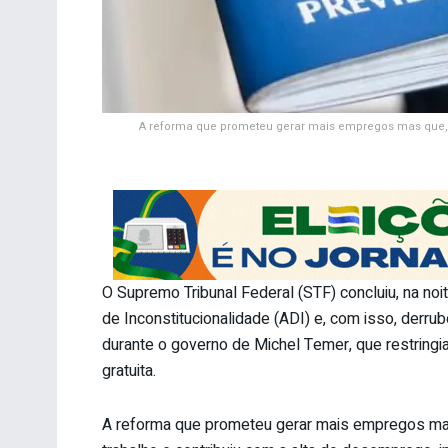
A reforma que prometeu gerar mais empregos mas que, n
O Supremo Tribunal Federal (STF) concluiu, na noi
de Inconstitucionalidade (ADI) e, com isso, derru
durante o governo de Michel Temer, que restring
gratuita.
A reforma que prometeu gerar mais empregos mas 