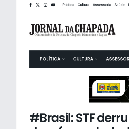
Política
Cultura
Assessoria
Saúde
POLÍTICA
CULTURA
ASSESSOR
#Brasil: STF derr