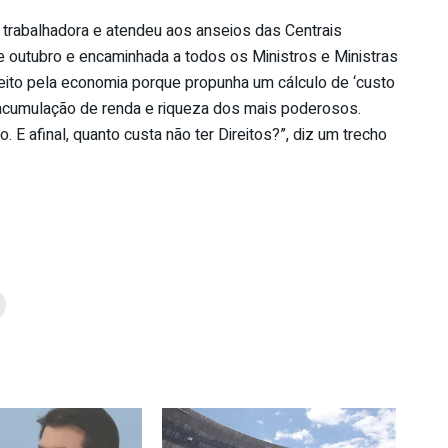
e trabalhadora e atendeu aos anseios das Centrais
de outubro e encaminhada a todos os Ministros e Ministras
eito pela economia porque propunha um cálculo de ‘custo
a e acumulação de renda e riqueza dos mais poderosos.
E afinal, quanto custa não ter Direitos?”, diz um trecho