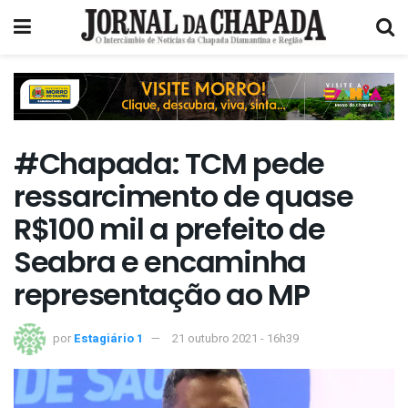
#Chapada: TCM pede
ressarcimento de quase
R$100 mil a prefeito de
Seabra e encaminha
representação ao MP
por
Estagiário 1
21 outubro 2021 - 16h39