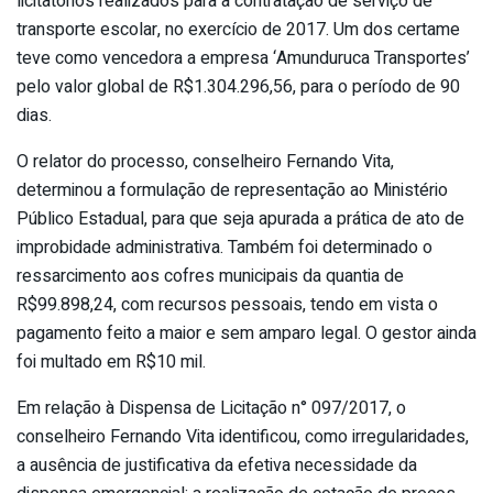
licitatórios realizados para a contratação de serviço de
transporte escolar, no exercício de 2017. Um dos certame
teve como vencedora a empresa ‘Amunduruca Transportes’
pelo valor global de R$1.304.296,56, para o período de 90
dias.
O relator do processo, conselheiro Fernando Vita,
determinou a formulação de representação ao Ministério
Público Estadual, para que seja apurada a prática de ato de
improbidade administrativa. Também foi determinado o
ressarcimento aos cofres municipais da quantia de
R$99.898,24, com recursos pessoais, tendo em vista o
pagamento feito a maior e sem amparo legal. O gestor ainda
foi multado em R$10 mil.
Em relação à Dispensa de Licitação n° 097/2017, o
conselheiro Fernando Vita identificou, como irregularidades,
a ausência de justificativa da efetiva necessidade da