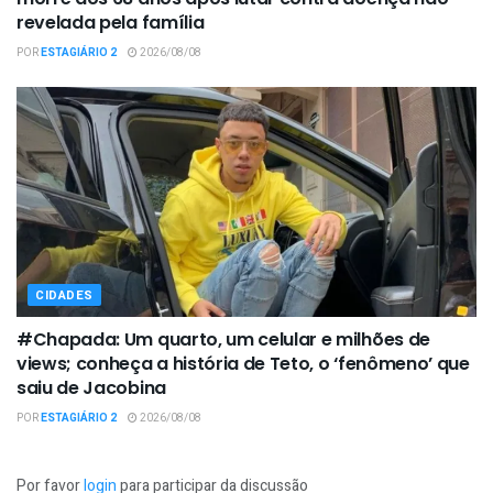
revelada pela família
POR
ESTAGIÁRIO 2
2026/08/08
CIDADES
#Chapada: Um quarto, um celular e milhões de
views; conheça a história de Teto, o ‘fenômeno’ que
saiu de Jacobina
POR
ESTAGIÁRIO 2
2026/08/08
Por favor
login
para participar da discussão