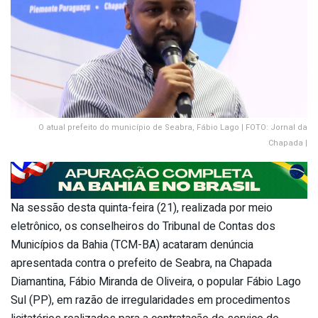
O atual prefeito do município de Seabra, Fábio Lago | FOTO: Jornal da
Chapada |
Na sessão desta quinta-feira (21), realizada por meio
eletrônico, os conselheiros do Tribunal de Contas dos
Municípios da Bahia (TCM-BA) acataram denúncia
apresentada contra o prefeito de Seabra, na Chapada
Diamantina, Fábio Miranda de Oliveira, o popular Fábio Lago
Sul (PP), em razão de irregularidades em procedimentos