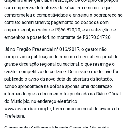
dispensa emergencial; a realização de cotação de preços
com empresas detentoras de sócio em comum, o que
comprometeu a competitividade e ensejou o sobrepreço no
contrato administrativo; pagamento de despesa sem
amparo legal, no valor de R$66.820,20; e a realização de
empenhos a posteriori, no montante de R$378.647,20.
Já no Pregão Presencial n° 016/2017, o gestor não
comprovou a publicação do resumo do edital em jornal de
grande circulação regional ou nacional, o que restringe o
caráter competitivo do certame. Do mesmo modo, não foi
publicado o aviso da nova data de abertura da licitação,
sendo apresentada na defesa apenas uma declaração
informando que o documento foi publicado no Diário Oficial
do Município, no endereço eletrônico
www.seabra.ba.io.org.br, bem como no mural de avisos da
Prefeitura.