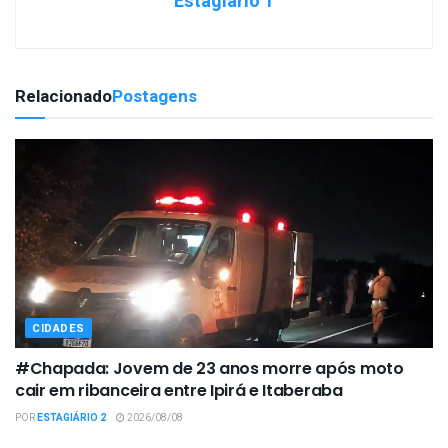
Estagiário 1
Relacionado
Postagens
CIDADES
#Chapada: Jovem de 23 anos morre após moto
cair em ribanceira entre Ipirá e Itaberaba
POR
ESTAGIÁRIO 2
2026/08/08