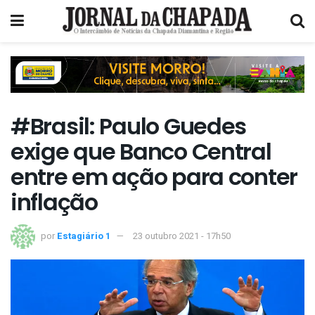
#Brasil: Paulo Guedes
exige que Banco Central
entre em ação para conter
inflação
por
Estagiário 1
23 outubro 2021 - 17h50