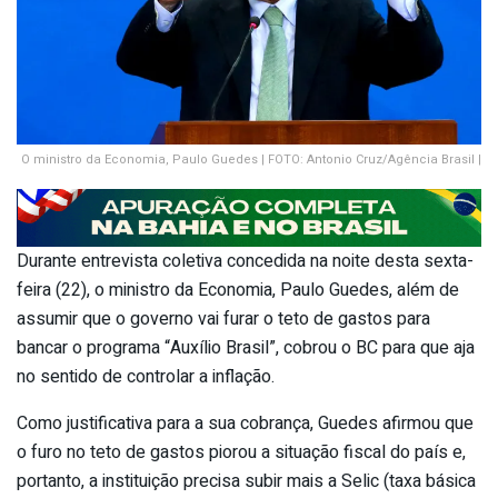
O ministro da Economia, Paulo Guedes | FOTO: Antonio Cruz/Agência Brasil |
Durante entrevista coletiva concedida na noite desta sexta-
feira (22), o ministro da Economia, Paulo Guedes, além de
assumir que o governo vai furar o teto de gastos para
bancar o programa “Auxílio Brasil”, cobrou o BC para que aja
no sentido de controlar a inflação.
Como justificativa para a sua cobrança, Guedes afirmou que
o furo no teto de gastos piorou a situação fiscal do país e,
portanto, a instituição precisa subir mais a Selic (taxa básica