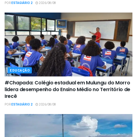
POR
ESTAGIÁRIO 2
2026/08/08
EDUCAÇÃO
#Chapada: Colégio estadual em Mulungu do Morro
lidera desempenho do Ensino Médio no Território de
Irecê
POR
ESTAGIÁRIO 2
2026/08/08