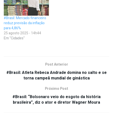
#Brasil: Mercado financeiro
reduz previsão da inflação
para 4,86%
25 agosto 2025 - 14h44
Em "Cidades"
Post Anterior
#Brasil: Atleta Rebeca Andrade domina no salto e se
torna campeã mundial de ginástica
Próximo Post
#Brasil: “Bolsonaro veio do esgoto da história
brasileira”, diz o ator e diretor Wagner Moura