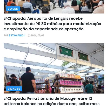
VIAGEM
#Chapada: Aeroporto de Lençóis recebe
investimento de R$ 80 milhões para modernização
e ampliação da capacidade de operação
POR
ESTAGIÁRIO 1
2026/08/09
CIDADES
#Chapada: Feira Literária de Mucugê reúne 12
editoras baianas na edição deste ano; saiba mais