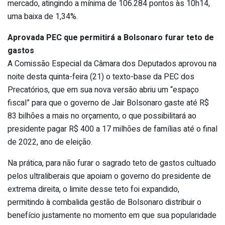
mercado, atingindo a mínima de 106.284 pontos às 10h14,
uma baixa de 1,34%.
Aprovada PEC que permitirá a Bolsonaro furar teto de
gastos
A Comissão Especial da Câmara dos Deputados aprovou na
noite desta quinta-feira (21) o texto-base da PEC dos
Precatórios, que em sua nova versão abriu um “espaço
fiscal” para que o governo de Jair Bolsonaro gaste até R$
83 bilhões a mais no orçamento, o que possibilitará ao
presidente pagar R$ 400 a 17 milhões de famílias até o final
de 2022, ano de eleição.
Na prática, para não furar o sagrado teto de gastos cultuado
pelos ultraliberais que apoiam o governo do presidente de
extrema direita, o limite desse teto foi expandido,
permitindo à combalida gestão de Bolsonaro distribuir o
benefício justamente no momento em que sua popularidade