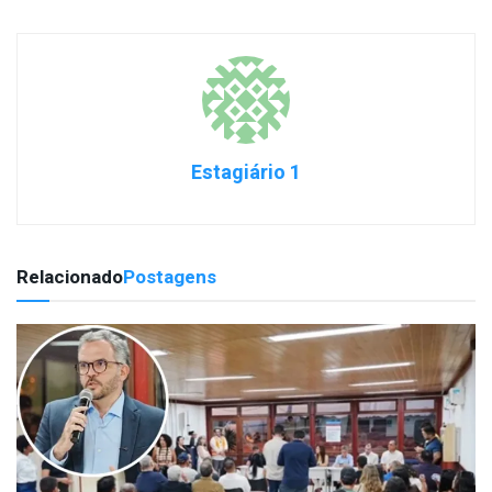
Estagiário 1
Relacionado
Postagens