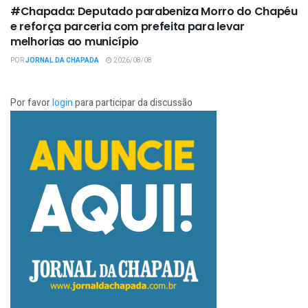
#Chapada: Deputado parabeniza Morro do Chapéu
e reforça parceria com prefeita para levar
melhorias ao município
POR
JORNAL DA CHAPADA
2026/08/08
Por favor
login
para participar da discussão