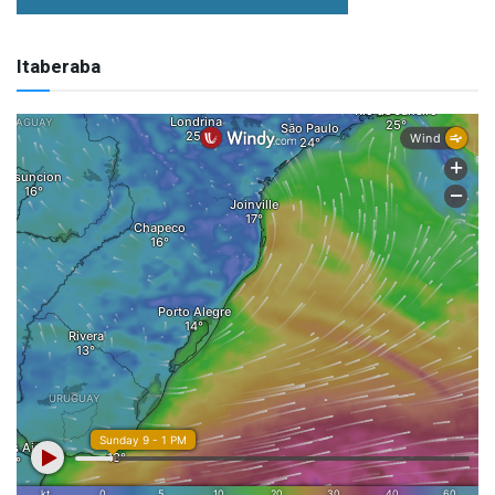
Itaberaba