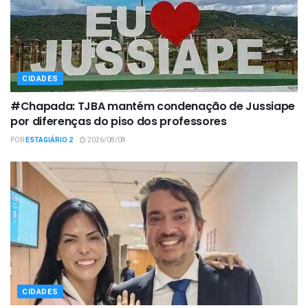
CIDADES
#Chapada: TJBA mantém condenação de Jussiape
por diferenças do piso dos professores
POR
ESTAGIÁRIO 2
2026/08/08
CIDADES