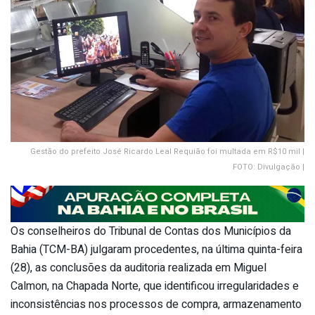
Gestão do prefeito José Ricardo Leal Requião foi multada em R$10 mil |
FOTO: Divulgação |
Os conselheiros do Tribunal de Contas dos Municípios da
Bahia (TCM-BA) julgaram procedentes, na última quinta-feira
(28), as conclusões da auditoria realizada em Miguel
Calmon, na Chapada Norte, que identificou irregularidades e
inconsistências nos processos de compra, armazenamento