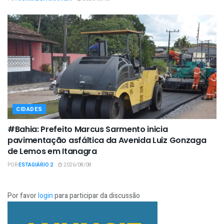
CIDADES
#Bahia: Prefeito Marcus Sarmento inicia
pavimentação asfáltica da Avenida Luiz Gonzaga
de Lemos em Itanagra
POR
ESTAGIÁRIO 2
2026/08/08
Por favor
login
para participar da discussão