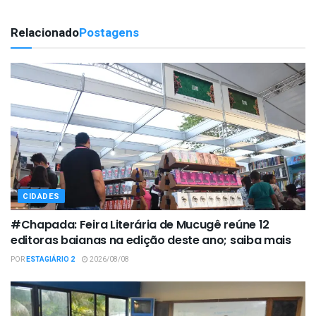
Relacionado
Postagens
CIDADES
#Chapada: Feira Literária de Mucugê reúne 12
editoras baianas na edição deste ano; saiba mais
POR
ESTAGIÁRIO 2
2026/08/08