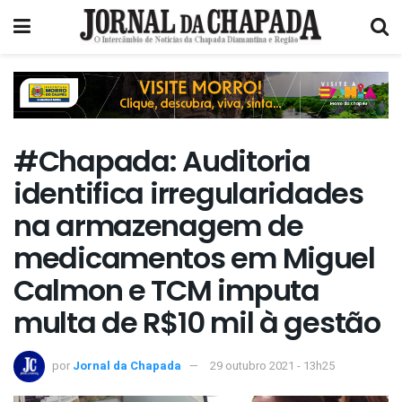
#Chapada: Auditoria
identifica irregularidades
na armazenagem de
medicamentos em Miguel
Calmon e TCM imputa
multa de R$10 mil à gestão
por
Jornal da Chapada
29 outubro 2021 - 13h25