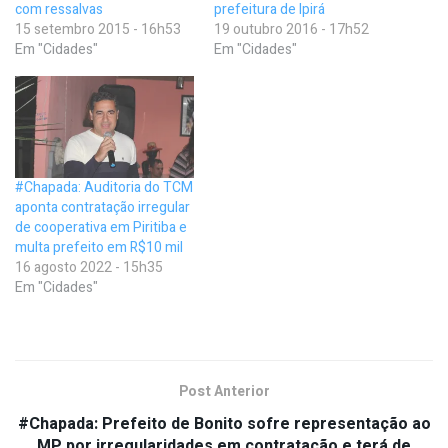
com ressalvas
prefeitura de Ipirá
15 setembro 2015 - 16h53
19 outubro 2016 - 17h52
Em "Cidades"
Em "Cidades"
#Chapada: Auditoria do TCM
aponta contratação irregular
de cooperativa em Piritiba e
multa prefeito em R$10 mil
16 agosto 2022 - 15h35
Em "Cidades"
Post Anterior
#Chapada: Prefeito de Bonito sofre representação ao
MP por irregularidades em contratação e terá de