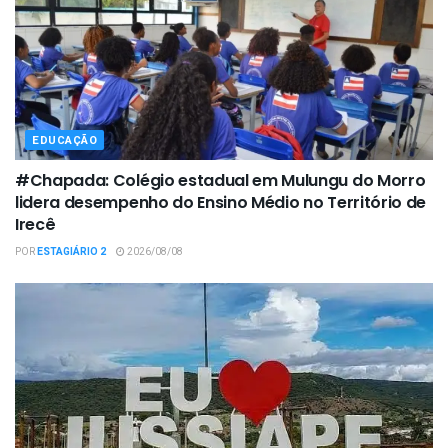
EDUCAÇÃO
#Chapada: Colégio estadual em Mulungu do Morro
lidera desempenho do Ensino Médio no Território de
Irecê
POR
ESTAGIÁRIO 2
2026/08/08