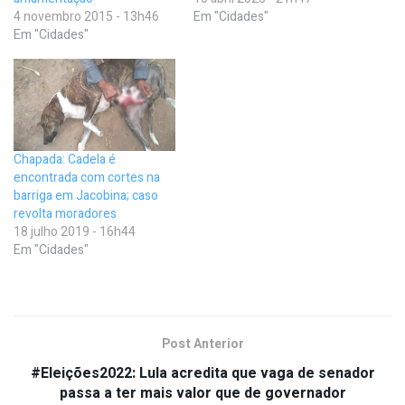
4 novembro 2015 - 13h46
Em "Cidades"
Em "Cidades"
Chapada: Cadela é
encontrada com cortes na
barriga em Jacobina; caso
revolta moradores
18 julho 2019 - 16h44
Em "Cidades"
Post Anterior
#Eleições2022: Lula acredita que vaga de senador
passa a ter mais valor que de governador