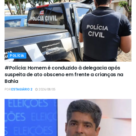
POLÍCIA
#Polícia: Homem é conduzido à delegacia após
suspeita de ato obsceno em frente a crianças na
Bahia
POR
ESTAGIÁRIO 2
2026/08/05