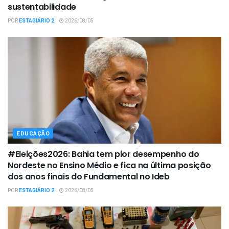
sustentabilidade
POR
ESTAGIÁRIO 2
2026/08/05
EDUCAÇÃO
#Eleições2026: Bahia tem pior desempenho do
Nordeste no Ensino Médio e fica na última posição
dos anos finais do Fundamental no Ideb
POR
ESTAGIÁRIO 2
2026/08/05