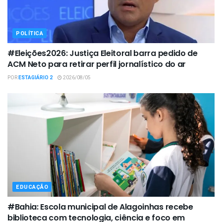
POLÍTICA
#Eleições2026: Justiça Eleitoral barra pedido de
ACM Neto para retirar perfil jornalístico do ar
POR
ESTAGIÁRIO 2
2026/08/05
EDUCAÇÃO
#Bahia: Escola municipal de Alagoinhas recebe
biblioteca com tecnologia, ciência e foco em