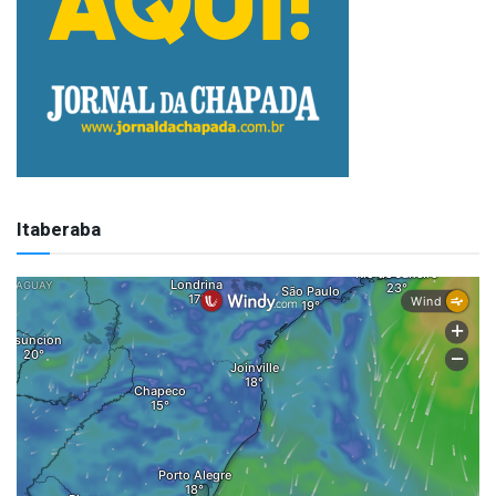
Itaberaba