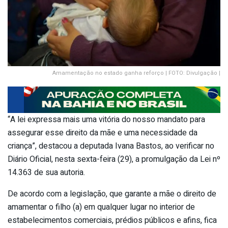
Amamentação no estado ganha reforço | FOTO: Divulgação |
“A lei expressa mais uma vitória do nosso mandato para
assegurar esse direito da mãe e uma necessidade da
criança”, destacou a deputada Ivana Bastos, ao verificar no
Diário Oficial, nesta sexta-feira (29), a promulgação da Lei nº
14.363 de sua autoria.
De acordo com a legislação, que garante a mãe o direito de
amamentar o filho (a) em qualquer lugar no interior de
estabelecimentos comerciais, prédios públicos e afins, fica