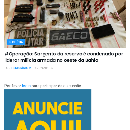
POLÍCIA
#Operação: Sargento da reserva é condenado por
liderar milícia armada no oeste da Bahia
POR
ESTAGIÁRIO 2
2026/08/05
Por favor
login
para participar da discussão