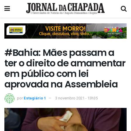
#Bahia: Mães passam a
ter o direito de amamentar
em público com lei
aprovada na Assembleia
por
Estagiário 1
3 novembro 2021 - 13h35