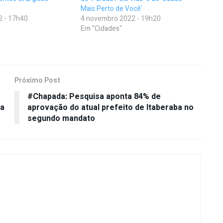
s
Mais Perto de Você’
2 - 17h40
4 novembro 2022 - 19h20
Em "Cidades"
Próximo Post
#Chapada: Pesquisa aponta 84% de
na
aprovação do atual prefeito de Itaberaba no
segundo mandato