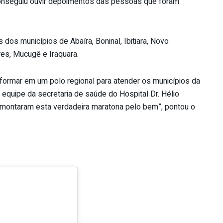
conseguiu ouvir depoimentos das pessoas que foram
s dos municípios de Abaíra, Boninal, Ibitiara, Novo
res, Mucugê e Iraquara.
nsformar em um polo regional para atender os municípios da
a equipe da secretaria de saúde do Hospital Dr. Hélio
e montaram esta verdadeira maratona pelo bem”, pontou o