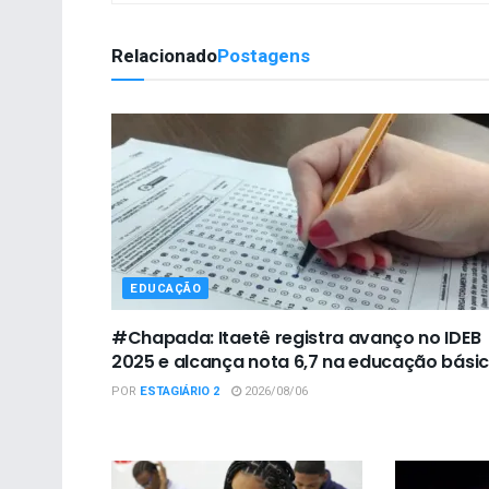
Relacionado
Postagens
EDUCAÇÃO
#Chapada: Itaetê registra avanço no IDEB
2025 e alcança nota 6,7 na educação bási
POR
ESTAGIÁRIO 2
2026/08/06