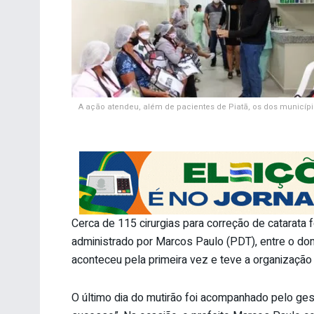
A ação atendeu, além de pacientes de Piatã, os dos municípios
Cerca de 115 cirurgias para correção de catarata 
administrado por Marcos Paulo (PDT), entre o domi
aconteceu pela primeira vez e teve a organização
O último dia do mutirão foi acompanhado pelo ges