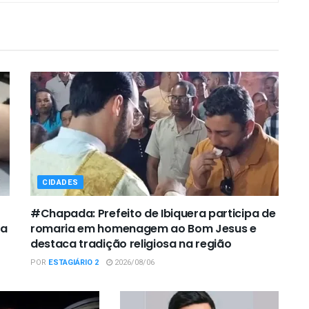
CIDADES
#Chapada: Prefeito de Ibiquera participa de
ca
romaria em homenagem ao Bom Jesus e
destaca tradição religiosa na região
POR
ESTAGIÁRIO 2
2026/08/06