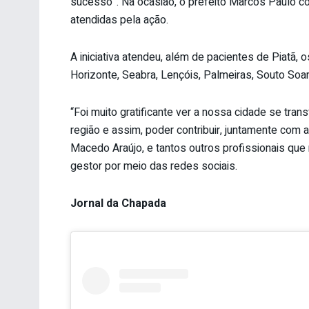
sucesso”. Na ocasião, o prefeito Marcos Paulo 
atendidas pela ação.
A iniciativa atendeu, além de pacientes de Piatã, o
Horizonte, Seabra, Lençóis, Palmeiras, Souto Soa
“Foi muito gratificante ver a nossa cidade se tra
região e assim, poder contribuir, juntamente com 
Macedo Araújo, e tantos outros profissionais qu
gestor por meio das redes sociais.
Jornal da Chapada