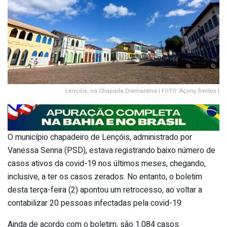
Lençóis, na Chapada Diamantina | FOTO: Açony Santos |
O município chapadeiro de Lençóis, administrado por
Vanessa Senna (PSD), estava registrando baixo número de
casos ativos da covid-19 nos últimos meses, chegando,
inclusive, a ter os casos zerados. No entanto, o boletim
desta terça-feira (2) apontou um retrocesso, ao voltar a
contabilizar 20 pessoas infectadas pela covid-19.
Ainda de acordo com o boletim, são 1.084 casos