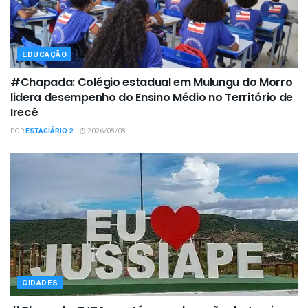
EDUCAÇÃO
#Chapada: Colégio estadual em Mulungu do Morro
lidera desempenho do Ensino Médio no Território de
Irecê
POR
ESTAGIÁRIO 2
2026/08/08
CIDADES