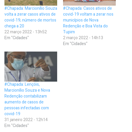
#Chapada: Marcionílio Souza
#Chapada: Casos ativos de
volta a zerar casos ativos de
covid-19 voltam a zerar nos
covid-19; número de mortos
municípios de Nova
chega a 20
Redenção e Boa Vista do
22 março 2022 - 13h52
Tupim
Em "Cidades"
2 março 2022 - 14h13
Em "Cidades"
#Chapada: Lençóis,
Marcionílio Souza e Nova
Redenção contabilizam
aumento de casos de
pessoas infectadas com
covid-19
31 janeiro 2022 - 12h14
Em "Cidades"