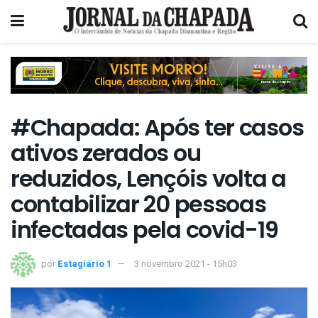
#Chapada: Após ter casos
ativos zerados ou
reduzidos, Lençóis volta a
contabilizar 20 pessoas
infectadas pela covid-19
por
Estagiário 1
3 novembro 2021 - 15h03