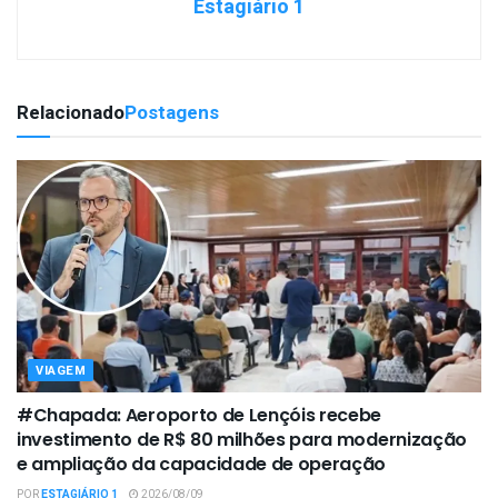
Estagiário 1
Relacionado
Postagens
VIAGEM
#Chapada: Aeroporto de Lençóis recebe
investimento de R$ 80 milhões para modernização
e ampliação da capacidade de operação
POR
ESTAGIÁRIO 1
2026/08/09