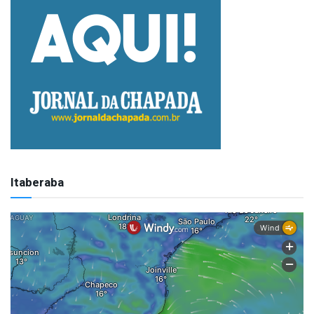
Itaberaba