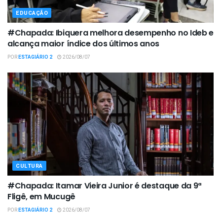
EDUCAÇÃO
#Chapada: Ibiquera melhora desempenho no Ideb e
alcança maior índice dos últimos anos
POR
ESTAGIÁRIO 2
2026/08/07
CULTURA
#Chapada: Itamar Vieira Junior é destaque da 9ª
Fligê, em Mucugê
POR
ESTAGIÁRIO 2
2026/08/07