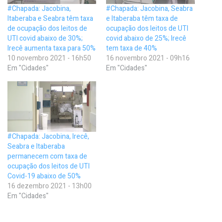
#Chapada: Jacobina,
#Chapada: Jacobina, Seabra
Itaberaba e Seabra têm taxa
e Itaberaba têm taxa de
de ocupação dos leitos de
ocupação dos leitos de UTI
UTI covid abaixo de 30%;
covid abaixo de 25%; Irecê
Irecê aumenta taxa para 50%
tem taxa de 40%
10 novembro 2021 - 16h50
16 novembro 2021 - 09h16
Em "Cidades"
Em "Cidades"
#Chapada: Jacobina, Irecê,
Seabra e Itaberaba
permanecem com taxa de
ocupação dos leitos de UTI
Covid-19 abaixo de 50%
16 dezembro 2021 - 13h00
Em "Cidades"