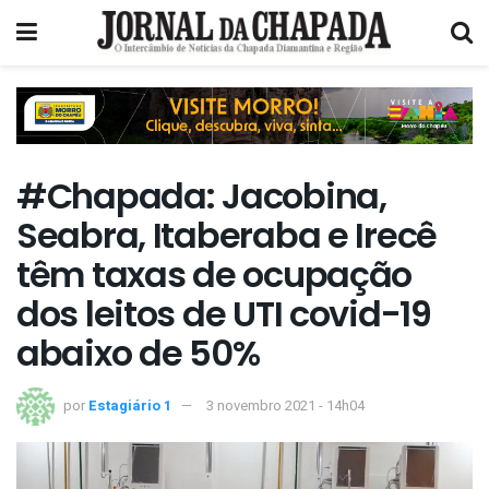
#Chapada: Jacobina,
Seabra, Itaberaba e Irecê
têm taxas de ocupação
dos leitos de UTI covid-19
abaixo de 50%
por
Estagiário 1
3 novembro 2021 - 14h04