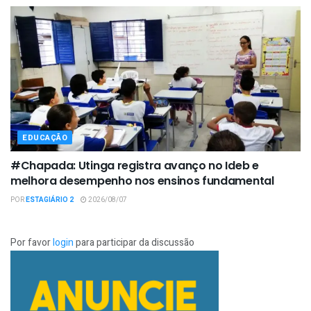
EDUCAÇÃO
#Chapada: Utinga registra avanço no Ideb e
melhora desempenho nos ensinos fundamental
POR
ESTAGIÁRIO 2
2026/08/07
Por favor
login
para participar da discussão