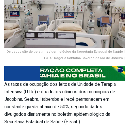
Os dados são do boletim epidemiológico da Secretaria Estadual de Saúde |
FOTO: Rogerio Santana/Governo do Rio de Janeiro |
As taxas de ocupação dos leitos de Unidade de Terapia
Intensiva (UTIs) e dos leitos clínicos dos municípios de
Jacobina, Seabra, Itaberaba e Irecê permanecem em
constante queda, abaixo de 50%, segundo dados
divulgados diariamente no boletim epidemiológico da
Secretaria Estadual de Saúde (Sesab).