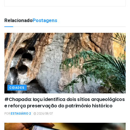
Relacionado
Postagens
CIDADES
#Chapada: Iaçu identifica dois sítios arqueológicos
e reforça preservação do patrimônio histórico
POR
ESTAGIÁRIO 2
2026/08/07