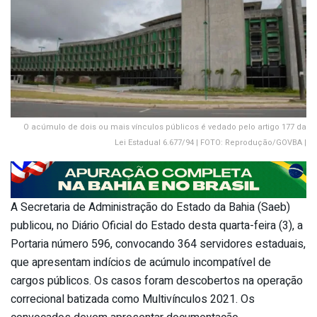
O acúmulo de dois ou mais vínculos públicos é vedado pelo artigo 177 da
Lei Estadual 6.677/94 | FOTO: Reprodução/GOVBA |
A Secretaria de Administração do Estado da Bahia (Saeb)
publicou, no Diário Oficial do Estado desta quarta-feira (3), a
Portaria número 596, convocando 364 servidores estaduais,
que apresentam indícios de acúmulo incompatível de
cargos públicos. Os casos foram descobertos na operação
correcional batizada como Multivínculos 2021. Os