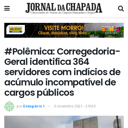
#Polêmica: Corregedoria-
Geral identifica 364
servidores com indícios de
acúmulo incompatível de
cargos públicos
por
Estagiário 1
3 novembro 2021 - 21h25