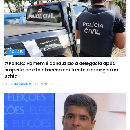
POLÍCIA
#Polícia: Homem é conduzido à delegacia após
suspeita de ato obsceno em frente a crianças na
Bahia
POR
ESTAGIÁRIO 2
2026/08/05