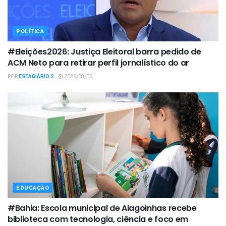
POLÍTICA
#Eleições2026: Justiça Eleitoral barra pedido de
ACM Neto para retirar perfil jornalístico do ar
POR
ESTAGIÁRIO 2
2026/08/05
EDUCAÇÃO
#Bahia: Escola municipal de Alagoinhas recebe
biblioteca com tecnologia, ciência e foco em