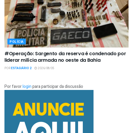
POLÍCIA
#Operação: Sargento da reserva é condenado por
liderar milícia armada no oeste da Bahia
POR
ESTAGIÁRIO 2
2026/08/05
Por favor
login
para participar da discussão