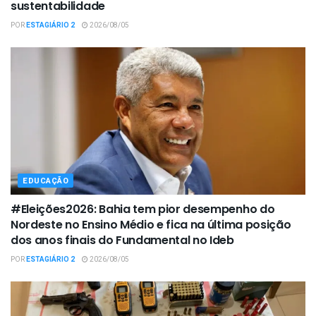
sustentabilidade
POR
ESTAGIÁRIO 2
2026/08/05
EDUCAÇÃO
#Eleições2026: Bahia tem pior desempenho do
Nordeste no Ensino Médio e fica na última posição
dos anos finais do Fundamental no Ideb
POR
ESTAGIÁRIO 2
2026/08/05