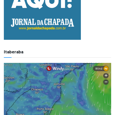
Itaberaba