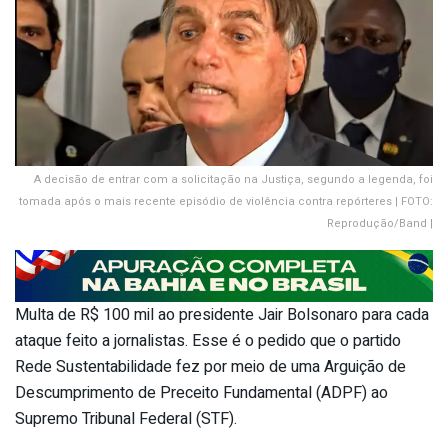
A decisão de entrar com a solicitação na Justiça, segundo a legenda, foi
tomada após o mais recente episódio de violência contra repórteres | FOTO:
Reprodução/Band |
Multa de R$ 100 mil ao presidente Jair Bolsonaro para cada
ataque feito a jornalistas. Esse é o pedido que o partido
Rede Sustentabilidade fez por meio de uma Arguição de
Descumprimento de Preceito Fundamental (ADPF) ao
Supremo Tribunal Federal (STF).