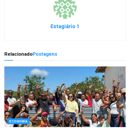
Estagiário 1
Relacionado
Postagens
ECONOMIA