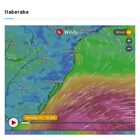
Itaberaba