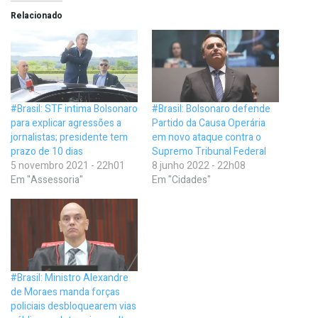
Relacionado
#Brasil: STF intima Bolsonaro
#Brasil: Bolsonaro defende
para explicar agressões a
Partido da Causa Operária
jornalistas; presidente tem
em novo ataque contra o
prazo de 10 dias
Supremo Tribunal Federal
5 novembro 2021 - 22h01
8 junho 2022 - 22h08
Em "Assessoria"
Em "Cidades"
#Brasil: Ministro Alexandre
de Moraes manda forças
policiais desbloquearem vias