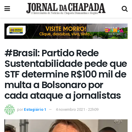
#Brasil: Partido Rede
Sustentabilidade pede que
STF determine R$100 mil de
multa a Bolsonaro por
cada ataque a jornalistas
por
Estagiário 1
4 novembro 2021 - 22h09