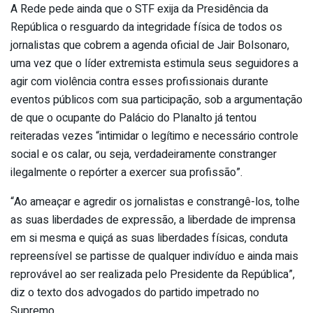
A Rede pede ainda que o STF exija da Presidência da
República o resguardo da integridade física de todos os
jornalistas que cobrem a agenda oficial de Jair Bolsonaro,
uma vez que o líder extremista estimula seus seguidores a
agir com violência contra esses profissionais durante
eventos públicos com sua participação, sob a argumentação
de que o ocupante do Palácio do Planalto já tentou
reiteradas vezes “intimidar o legítimo e necessário controle
social e os calar, ou seja, verdadeiramente constranger
ilegalmente o repórter a exercer sua profissão”.
“Ao ameaçar e agredir os jornalistas e constrangê-los, tolhe
as suas liberdades de expressão, a liberdade de imprensa
em si mesma e quiçá as suas liberdades físicas, conduta
repreensível se partisse de qualquer indivíduo e ainda mais
reprovável ao ser realizada pelo Presidente da República”,
diz o texto dos advogados do partido impetrado no
Supremo.