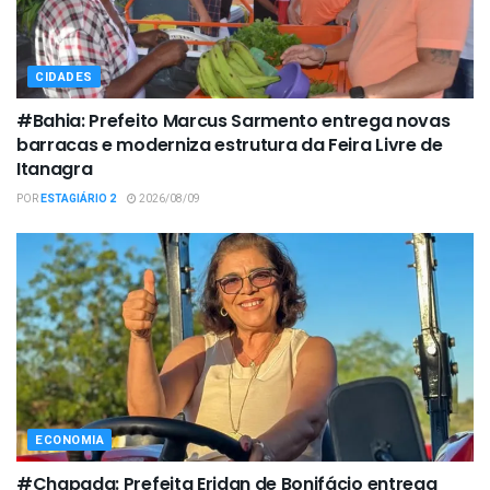
CIDADES
#Bahia: Prefeito Marcus Sarmento entrega novas
barracas e moderniza estrutura da Feira Livre de
Itanagra
POR
ESTAGIÁRIO 2
2026/08/09
ECONOMIA
#Chapada: Prefeita Eridan de Bonifácio entrega