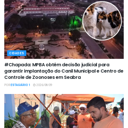
CIDADES
#Chapada: MPBA obtém decisão judicial para
garantir implantação do Canil Municipal e Centro de
Controle de Zoonoses em Seabra
POR
ESTAGIÁRIO 1
2026/08/09