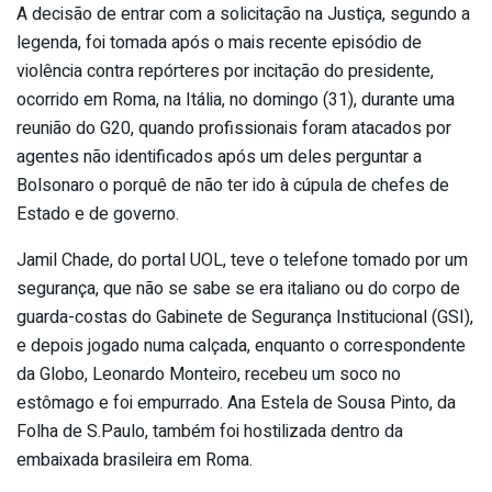
A decisão de entrar com a solicitação na Justiça, segundo a
legenda, foi tomada após o mais recente episódio de
violência contra repórteres por incitação do presidente,
ocorrido em Roma, na Itália, no domingo (31), durante uma
reunião do G20, quando profissionais foram atacados por
agentes não identificados após um deles perguntar a
Bolsonaro o porquê de não ter ido à cúpula de chefes de
Estado e de governo.
Jamil Chade, do portal UOL, teve o telefone tomado por um
segurança, que não se sabe se era italiano ou do corpo de
guarda-costas do Gabinete de Segurança Institucional (GSI),
e depois jogado numa calçada, enquanto o correspondente
da Globo, Leonardo Monteiro, recebeu um soco no
estômago e foi empurrado. Ana Estela de Sousa Pinto, da
Folha de S.Paulo, também foi hostilizada dentro da
embaixada brasileira em Roma.