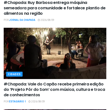
#Chapada: Ruy Barbosa entrega máquina
semeadora para comunidade e fortalece plantio de
alimentos na região
POR
JORNAL DA CHAPADA
2026/08/09
CIDADES
#Chapada: Vale do Capão recebe primeira edição
do ‘Projeto Pôr do Som’ com música, cultura e troca
de conhecimentos
POR
ESTAGIÁRIO 1
2026/08/09