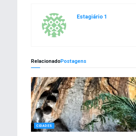
Estagiário 1
Relacionado
Postagens
CIDADES