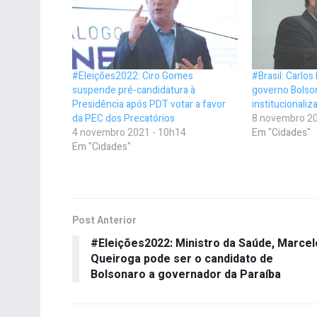
#Eleições2022: Ciro Gomes
#Brasil: Carlos 
suspende pré-candidatura à
governo Bolso
Presidência após PDT votar a favor
institucionaliz
da PEC dos Precatórios
8 novembro 20
4 novembro 2021 - 10h14
Em "Cidades"
Em "Cidades"
Post Anterior
#Eleições2022: Ministro da Saúde, Marcel
Queiroga pode ser o candidato de
Bolsonaro a governador da Paraíba