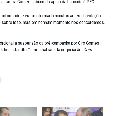
e a família Gomes sabiam do apoio da bancada à PEC.
 informado e eu fui informado minutos antes da votação.
do sobre isso, mas em nenhum momento nós concordamos,
orcional a suspensão da pré-campanha por Ciro Gomes
tido e a família Gomes sabiam da negociação.
Com