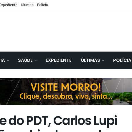
Expediente
Últimas
Polícia
IA
SAÚDE
EXPEDIENTE
ÚLTIMAS
POLÍCIA
e do PDT, Carlos Lupi