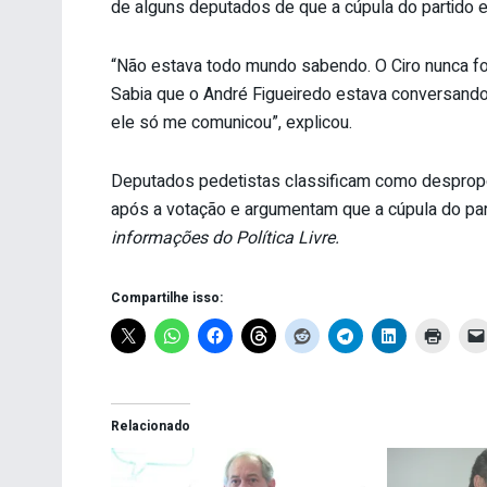
de alguns deputados de que a cúpula do partido 
“Não estava todo mundo sabendo. O Ciro nunca foi
Sabia que o André Figueiredo estava conversan
ele só me comunicou”, explicou.
Deputados pedetistas classificam como desprop
após a votação e argumentam que a cúpula do par
informações do Política Livre.
Compartilhe isso:
Relacionado