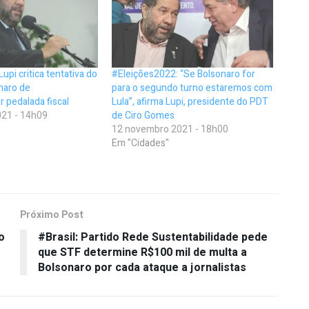
Lupi critica tentativa do
#Eleições2022: “Se Bolsonaro for
naro de
para o segundo turno estaremos com
ar pedalada fiscal
Lula”, afirma Lupi, presidente do PDT
21 - 14h09
de Ciro Gomes
12 novembro 2021 - 18h00
Em "Cidades"
Próximo Post
o
#Brasil: Partido Rede Sustentabilidade pede
que STF determine R$100 mil de multa a
Bolsonaro por cada ataque a jornalistas