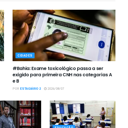
CIDADES
#Bahia: Exame toxicológico passa a ser
exigido para primeira CNH nas categorias A
e B
POR
ESTAGIÁRIO 2
2026/08/07
EDUCAÇÃO