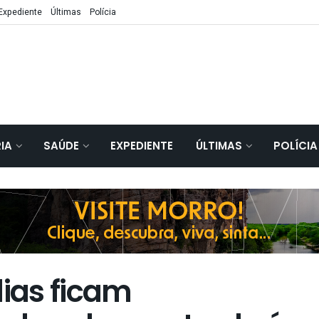
Expediente
Últimas
Polícia
IA
SAÚDE
EXPEDIENTE
ÚLTIMAS
POLÍCIA
ias ficam