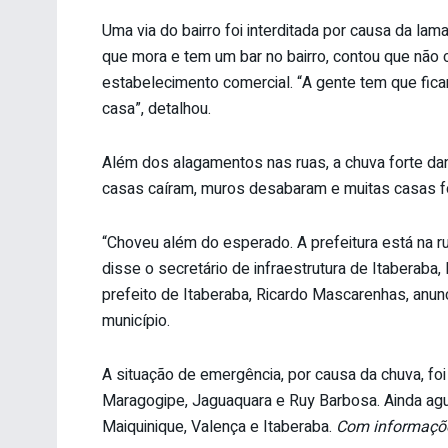
Uma via do bairro foi interditada por causa da lam
que mora e tem um bar no bairro, contou que não c
estabelecimento comercial. “A gente tem que ficar
casa”, detalhou.
Além dos alagamentos nas ruas, a chuva forte dan
casas caíram, muros desabaram e muitas casas fo
“Choveu além do esperado. A prefeitura está na r
disse o secretário de infraestrutura de Itaberab
prefeito de Itaberaba, Ricardo Mascarenhas, anu
município.
A situação de emergência, por causa da chuva, foi
Maragogipe, Jaguaquara e Ruy Barbosa. Ainda ag
Maiquinique, Valença e Itaberaba.
Com informaçõe