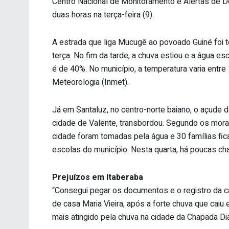
Centro Nacional de Monitoramento e Alertas de
duas horas na terça-feira (9).
A estrada que liga Mucugê ao povoado Guiné foi t
terça. No fim da tarde, a chuva estiou e a água es
é de 40%. No município, a temperatura varia entre
Meteorologia (Inmet).
Já em Santaluz, no centro-norte baiano, o açude 
cidade de Valente, transbordou. Segundo os mora
cidade foram tomadas pela água e 30 famílias fic
escolas do município. Nesta quarta, há poucas ch
Prejuízos em Itaberaba
“Consegui pegar os documentos e o registro da ca
de casa Maria Vieira, após a forte chuva que caiu
mais atingido pela chuva na cidade da Chapada Dia