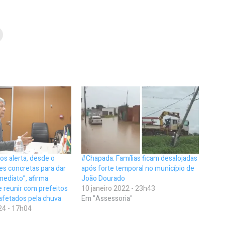
os alerta, desde o
#Chapada: Famílias ficam desalojadas
ões concretas para dar
após forte temporal no município de
mediato”, afirma
João Dourado
 reunir com prefeitos
10 janeiro 2022 - 23h43
afetados pela chuva
Em "Assessoria"
24 - 17h04