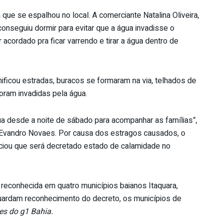
a que se espalhou no local. A comerciante Natalina Oliveira,
onseguiu dormir para evitar que a água invadisse o
 acordado pra ficar varrendo e tirar a água dentro de
ificou estradas, buracos se formaram na via, telhados de
ram invadidas pela água.
ua desde a noite de sábado para acompanhar as famílias”,
a, Evandro Novaes. Por causa dos estragos causados, o
nciou que será decretado estado de calamidade no
 reconhecida em quatro municípios baianos Itaquara,
uardam reconhecimento do decreto, os municípios de
s do g1 Bahia.