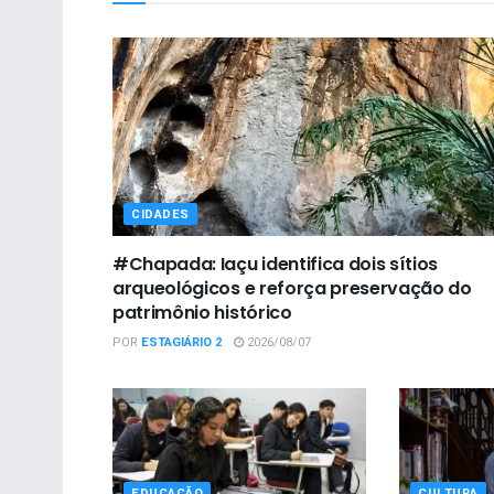
CIDADES
#Chapada: Iaçu identifica dois sítios
arqueológicos e reforça preservação do
patrimônio histórico
POR
ESTAGIÁRIO 2
2026/08/07
EDUCAÇÃO
CULTURA