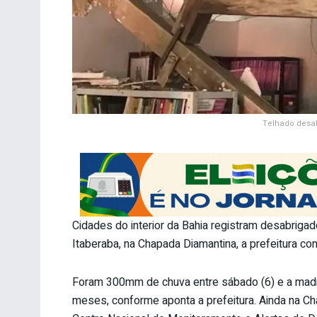
Telhado desab
Cidades do interior da Bahia registram desabrigad
Itaberaba, na Chapada Diamantina, a prefeitura con
Foram 300mm de chuva entre sábado (6) e a madr
meses, conforme aponta a prefeitura. Ainda na C