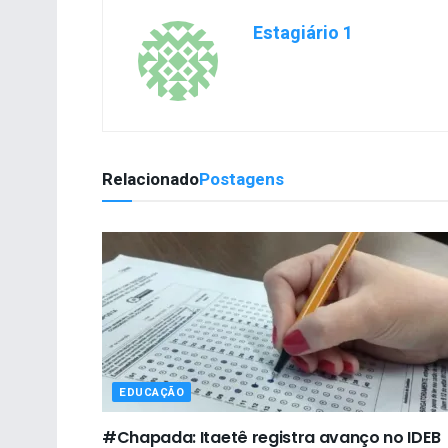
Estagiário 1
Relacionado
Postagens
EDUCAÇÃO
#Chapada: Itaetê registra avanço no IDEB