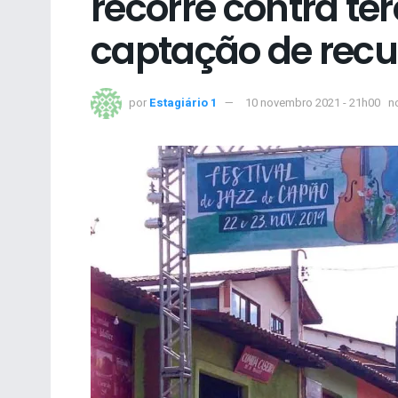
recorre contra ter
captação de recu
por
Estagiário 1
10 novembro 2021 - 21h00
n