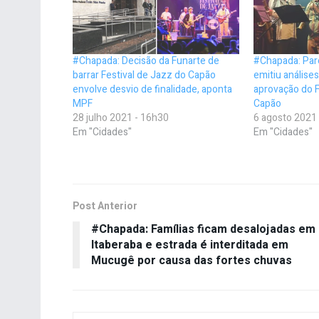
#Chapada: Decisão da Funarte de
#Chapada: Pare
barrar Festival de Jazz do Capão
emitiu análises
envolve desvio de finalidade, aponta
aprovação do F
MPF
Capão
28 julho 2021 - 16h30
6 agosto 2021
Em "Cidades"
Em "Cidades"
Post Anterior
#Chapada: Famílias ficam desalojadas em
Itaberaba e estrada é interditada em
Mucugê por causa das fortes chuvas