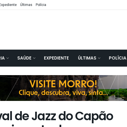
Expediente
Últimas
Polícia
IA
SAÚDE
EXPEDIENTE
ÚLTIMAS
POLÍCIA
al de Jazz do Capão