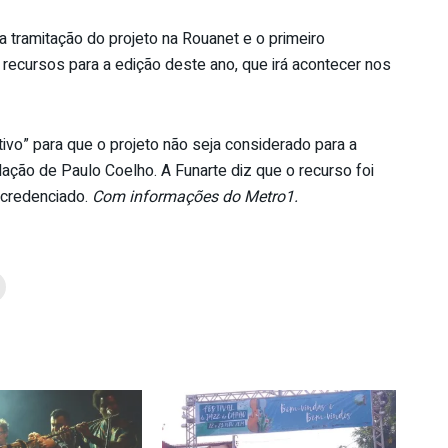
a tramitação do projeto na Rouanet e o primeiro
 recursos para a edição deste ano, que irá acontecer nos
vo” para que o projeto não seja considerado para a
ação de Paulo Coelho. A Funarte diz que o recurso foi
a credenciado.
Com informações do Metro1.