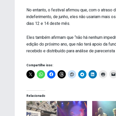
No entanto, o festival afirmou que, com o atraso d
indeferimento, de junho, eles não usariam mais os
dias 12 e 14 deste mês.
Eles também afirmam que “não há nenhum impediti
edição do próximo ano, que não terá apoio da fund
recebido e distribuído para análise de parecerist
Compartilhe isso:
Relacionado