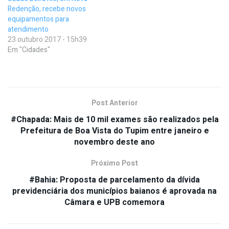
Redenção, recebe novos
equipamentos para
atendimento
23 outubro 2017 - 15h39
Em "Cidades"
Post Anterior
#Chapada: Mais de 10 mil exames são realizados pela
Prefeitura de Boa Vista do Tupim entre janeiro e
novembro deste ano
Próximo Post
#Bahia: Proposta de parcelamento da dívida
previdenciária dos municípios baianos é aprovada na
Câmara e UPB comemora