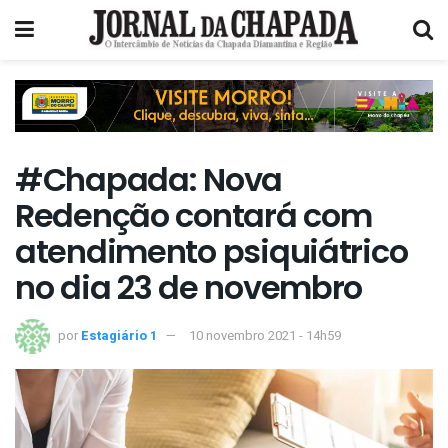
#Chapada: Nova
Redenção contará com
atendimento psiquiátrico
no dia 23 de novembro
por
Estagiário 1
10 novembro 2021 - 14h59