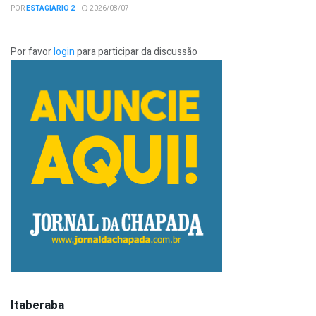
POR
ESTAGIÁRIO 2
2026/08/07
Por favor
login
para participar da discussão
Itaberaba