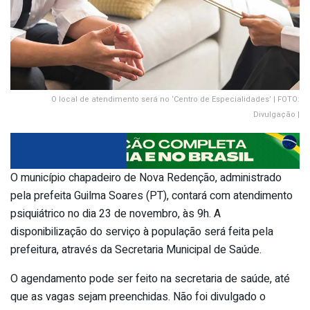
O local de atendimento será no ‘Centro de Especialidades’ | FOTO:
Divulgação |
O município chapadeiro de Nova Redenção, administrado
pela prefeita Guilma Soares (PT), contará com atendimento
psiquiátrico no dia 23 de novembro, às 9h. A
disponibilização do serviço à população será feita pela
prefeitura, através da Secretaria Municipal de Saúde.
O agendamento pode ser feito na secretaria de saúde, até
que as vagas sejam preenchidas. Não foi divulgado o