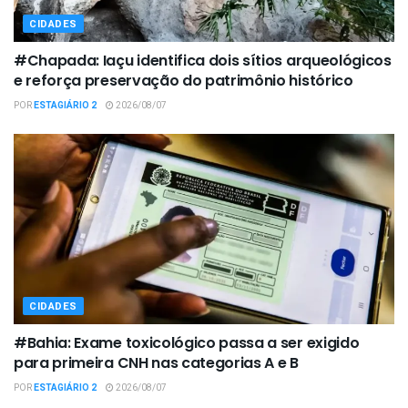
CIDADES
#Chapada: Iaçu identifica dois sítios arqueológicos
e reforça preservação do patrimônio histórico
POR
ESTAGIÁRIO 2
2026/08/07
CIDADES
#Bahia: Exame toxicológico passa a ser exigido
para primeira CNH nas categorias A e B
POR
ESTAGIÁRIO 2
2026/08/07