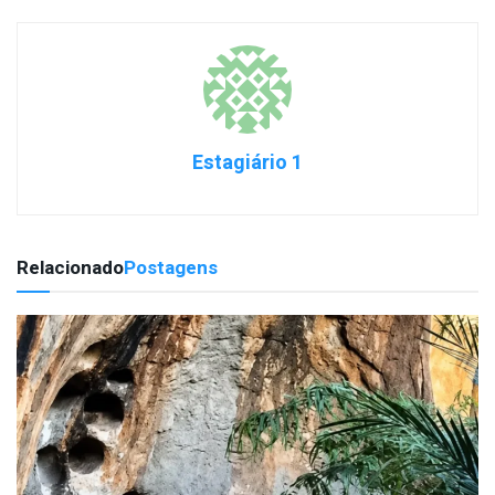
Estagiário 1
Relacionado
Postagens