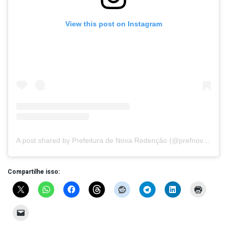
View this post on Instagram
A post shared by Prefeitura de Nova Redenção (@prefnovaredencao)
Compartilhe isso: