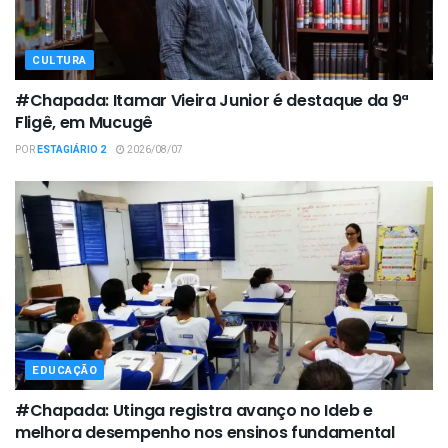
CULTURA
#Chapada: Itamar Vieira Junior é destaque da 9ª
Fligê, em Mucugê
POR
ESTAGIÁRIO 2
2026/08/07
EDUCAÇÃO
#Chapada: Utinga registra avanço no Ideb e
melhora desempenho nos ensinos fundamental