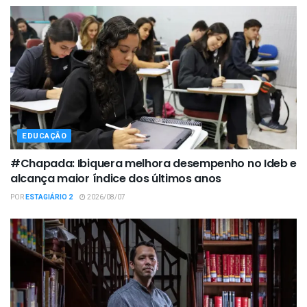
EDUCAÇÃO
#Chapada: Ibiquera melhora desempenho no Ideb e
alcança maior índice dos últimos anos
POR
ESTAGIÁRIO 2
2026/08/07