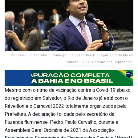
Pedro Paulo, secretário municipal de Fazenda e Planejamento do Rio de
Janeiro | FOTO: Câmara dos Deputados |
Mesmo com o ritmo de vacinação contra a Covid-19 abaixo
do registrado em Salvador, o Rio de Janeiro já está com o
Réveillon e o Carnaval 2022 totalmente organizados pela
Prefeitura. A declaração foi dada pelo secretário da
Fazenda fluminense, Pedro Paulo Carvalho, durante a
Assembleia Geral Ordinária de 2021 da Associação