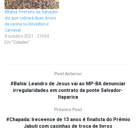
#Bahia: Prefeito de Salvador
diz que cobrará duas doses
da vacina no Réveillon e
Carnaval
4 outubro 2021 - 21h54
Em "Cidades"
Post Anterior
#Bahia: Leandro de Jesus vai ao MP-BA denunciar
irregularidades em contrato da ponte Salvador-
Itaparica
Próximo Post
#Chapada: Ireceense de 13 anos é finalista do Prêmio
Jabuti com casinhas de troca de livros