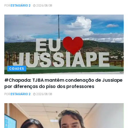
POR
ESTAGIÁRIO 2
2026/08/08
CIDADES
#Chapada: TJBA mantém condenação de Jussiape
por diferenças do piso dos professores
POR
ESTAGIÁRIO 2
2026/08/08