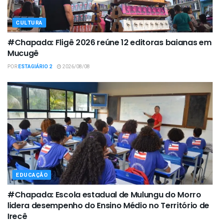
CULTURA
#Chapada: Fligê 2026 reúne 12 editoras baianas em
Mucugê
POR
ESTAGIÁRIO 2
2026/08/08
EDUCAÇÃO
#Chapada: Escola estadual de Mulungu do Morro
lidera desempenho do Ensino Médio no Território de
Irecê