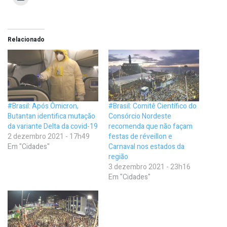
Relacionado
#Brasil: Após Ômicron,
#Brasil: Comitê Científico do
Butantan identifica mutação
Consórcio Nordeste
da variante Delta da covid-19
recomenda que não façam
2 dezembro 2021 - 17h49
festas de réveillon e
Em "Cidades"
Carnaval nos estados da
região
3 dezembro 2021 - 23h16
Em "Cidades"