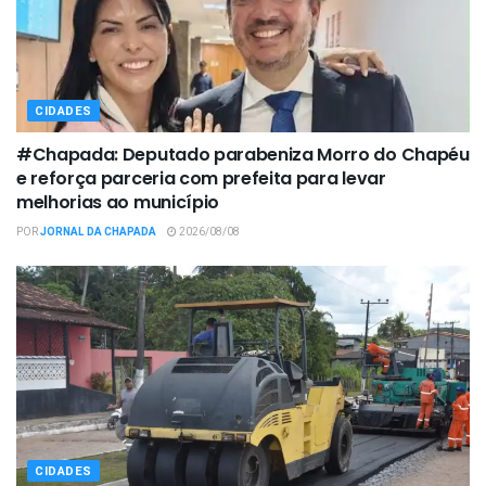
CIDADES
#Chapada: Deputado parabeniza Morro do Chapéu
e reforça parceria com prefeita para levar
melhorias ao município
POR
JORNAL DA CHAPADA
2026/08/08
CIDADES