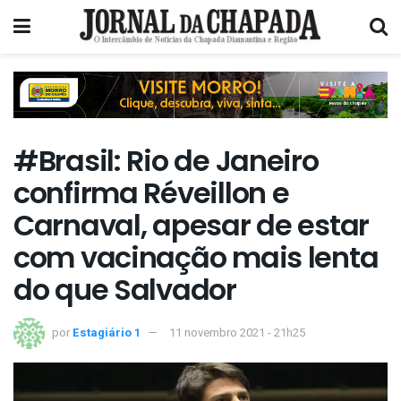
#Brasil: Rio de Janeiro
confirma Réveillon e
Carnaval, apesar de estar
com vacinação mais lenta
do que Salvador
por
Estagiário 1
11 novembro 2021 - 21h25