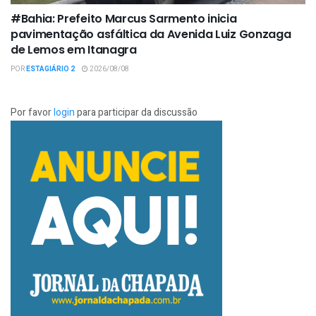
#Bahia: Prefeito Marcus Sarmento inicia
pavimentação asfáltica da Avenida Luiz Gonzaga
de Lemos em Itanagra
POR
ESTAGIÁRIO 2
2026/08/08
Por favor
login
para participar da discussão