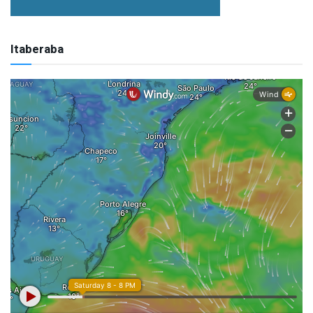
Itaberaba