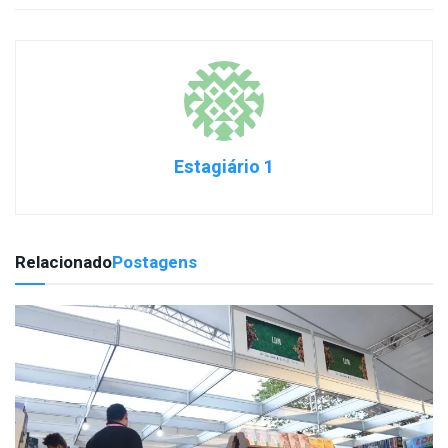
Estagiário 1
Relacionado
Postagens