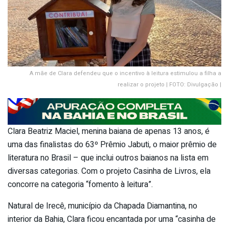
A mãe de Clara defendeu que o incentivo à leitura estimulou a filha a
realizar o projeto | FOTO: Divulgação |
Clara Beatriz Maciel, menina baiana de apenas 13 anos, é
uma das finalistas do 63º Prêmio Jabuti, o maior prêmio de
literatura no Brasil – que inclui outros baianos na lista em
diversas categorias. Com o projeto Casinha de Livros, ela
concorre na categoria “fomento à leitura”.
Natural de Irecê, município da Chapada Diamantina, no
interior da Bahia, Clara ficou encantada por uma “casinha de