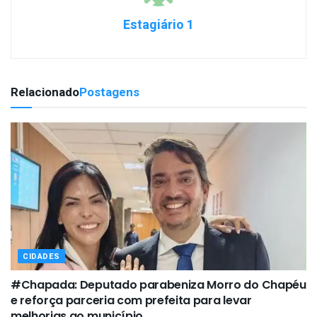
Estagiário 1
Relacionado
Postagens
CIDADES
#Chapada: Deputado parabeniza Morro do Chapéu
e reforça parceria com prefeita para levar
melhorias ao município