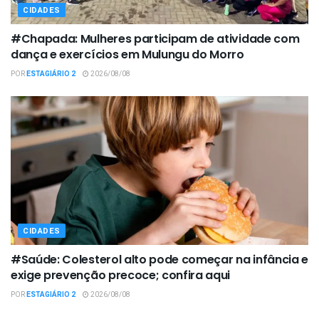
CIDADES
#Chapada: Mulheres participam de atividade com
dança e exercícios em Mulungu do Morro
POR
ESTAGIÁRIO 2
2026/08/08
CIDADES
#Saúde: Colesterol alto pode começar na infância e
exige prevenção precoce; confira aqui
POR
ESTAGIÁRIO 2
2026/08/08