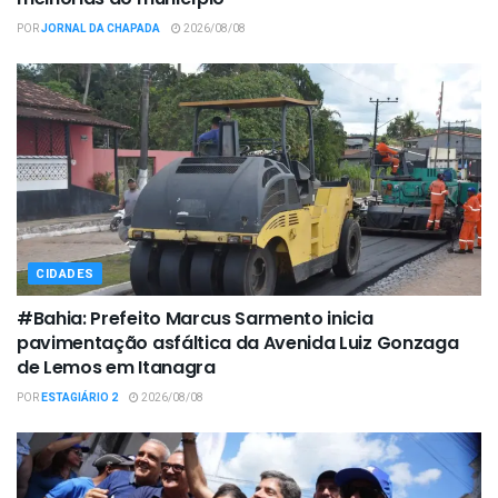
POR
JORNAL DA CHAPADA
2026/08/08
CIDADES
#Bahia: Prefeito Marcus Sarmento inicia
pavimentação asfáltica da Avenida Luiz Gonzaga
de Lemos em Itanagra
POR
ESTAGIÁRIO 2
2026/08/08