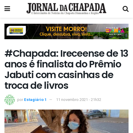
#Chapada: Ireceense de 13
anos é finalista do Prêmio
Jabuti com casinhas de
troca de livros
por
Estagiário 1
11 novembro 2021 - 21h32