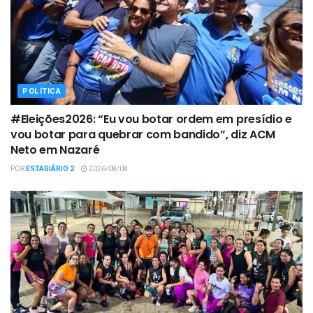
POLÍTICA
#Eleições2026: “Eu vou botar ordem em presídio e
vou botar para quebrar com bandido”, diz ACM
Neto em Nazaré
POR
ESTAGIÁRIO 2
2026/08/08