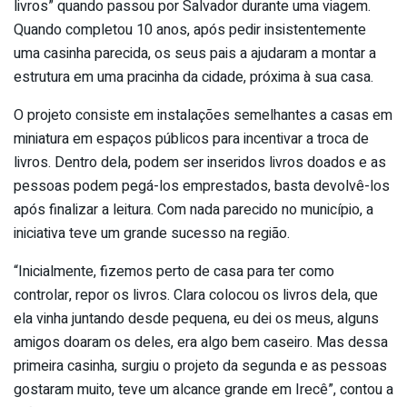
livros” quando passou por Salvador durante uma viagem.
Quando completou 10 anos, após pedir insistentemente
uma casinha parecida, os seus pais a ajudaram a montar a
estrutura em uma pracinha da cidade, próxima à sua casa.
O projeto consiste em instalações semelhantes a casas em
miniatura em espaços públicos para incentivar a troca de
livros. Dentro dela, podem ser inseridos livros doados e as
pessoas podem pegá-los emprestados, basta devolvê-los
após finalizar a leitura. Com nada parecido no município, a
iniciativa teve um grande sucesso na região.
“Inicialmente, fizemos perto de casa para ter como
controlar, repor os livros. Clara colocou os livros dela, que
ela vinha juntando desde pequena, eu dei os meus, alguns
amigos doaram os deles, era algo bem caseiro. Mas dessa
primeira casinha, surgiu o projeto da segunda e as pessoas
gostaram muito, teve um alcance grande em Irecê”, contou a