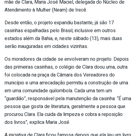
mãe de Clara, Maria José Maciel, delegada do Núcleo de
Atendimento à Mulher (Neam) de Irecê.
Desde então, o projeto expandiu bastante, já são 17
casinhas espalhadas pelo Brasil, inclusive em outros
estados além da Bahia, e, neste sábado (13), mais duas
serão inauguradas em cidades vizinhas.
Os moradores da cidade se envolveram no projeto. Depois
das primeiras casinhas, o colégio de Clara doou uma, outra
foi colocada na praça da Câmara dos Vereadores do
município e uma arrecadação permitiu a construção de uma
em uma comunidade quilombola. Cada uma tem um
“guardião”, responsável pela manutenção da casinha. “É uma
pessoa que gosta de literatura, geralmente a pessoa que
procurou Clara. Ela cuida da limpeza e cobra a reposição
dos livros”, explica Maria José.
A iniciativa de Clara ficou famosa depois que ela leu um livro